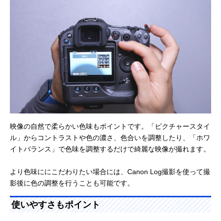
映像の自然で柔らかい色味もポイントです。「ピクチャースタイ
ル」からコントラストや色の濃さ、色合いを調整したり、「ホワ
イトバランス」で色味を調整するだけで綺麗な映像が撮れます。
より色味ににこだわりたい場合には、Canon Log撮影を使って撮
影後に色の調整を行うことも可能です。
使いやすさもポイント