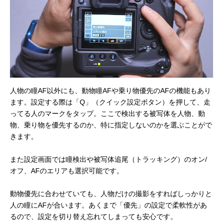
人物の瞳AF以外にも、動物瞳AFや乗り物優先のAFの機能もあり
ます。設定する際は「Q」（クイック設定ボタン）を押して、走
ってる人のマークをタップ。ここで検出する被写体を人物、動
物、乗り物を優先するのか、特に指定しないのかを選ぶことがで
きます。
また設定画面では瞳検出や被写体追尾（トラッキング）のオン/
オフ、AFのエリアも選択可能です。
動物優先に合わせていても、人物だけの撮影をすればしっかりと
人の瞳にAFが合います。あくまで「優先」の設定で柔軟性があ
るので、設定を切り替え忘れてしまっても安心です。