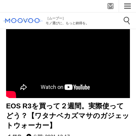
［ムーブー］
モノ選びに、もっと納得を。
EOS R3を買って２週間。実際使って
どう？【ワタナベカズマサのガジェッ
トウォーカー】