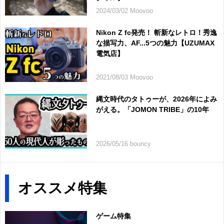
2024/03/02 Moovoo
Nikon Z fc発売！ 斬新なレトロ！秀逸
な描写力、AF...5つの魅力【UZUMAX
電気店】
2021/08/03 Moovoo
縄文時代のタトゥーが、2026年によみ
がえる。「JOMON TRIBE」の10年
2026/05/16 bouncy
オススメ特集
ゲーム特集