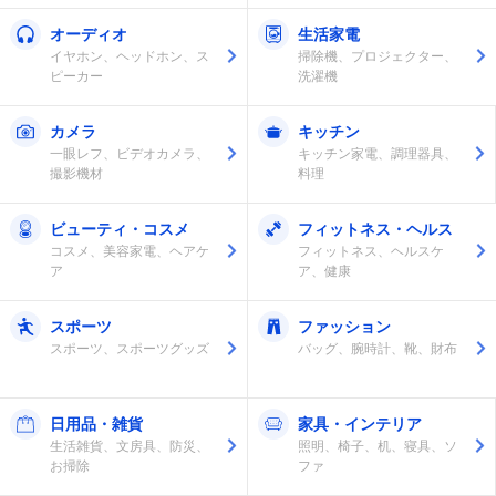
オーディオ
生活家電
イヤホン、ヘッドホン、ス
掃除機、プロジェクター、
ピーカー
洗濯機
カメラ
キッチン
一眼レフ、ビデオカメラ、
キッチン家電、調理器具、
撮影機材
料理
ビューティ・コスメ
フィットネス・ヘルス
コスメ、美容家電、ヘアケ
フィットネス、ヘルスケ
ア
ア、健康
スポーツ
ファッション
スポーツ、スポーツグッズ
バッグ、腕時計、靴、財布
日用品・雑貨
家具・インテリア
生活雑貨、文房具、防災、
照明、椅子、机、寝具、ソ
お掃除
ファ