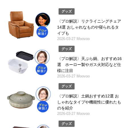
グッズ
〈プロ解説〉リクライニングチェア
14選 おしゃれなものや寝られるタ
イプも
2026-03-27 Moovoo
グッズ
〈プロ解説〉天ぷら鍋、おすすめ16
選 ホーロー製やガス火対応など仕
様に注目
2026-03-27 Moovoo
グッズ
〈プロ解説〉土鍋おすすめ12選 お
しゃれなタイプや機能性に優れたも
のを紹介
2026-03-27 Moovoo
グッズ