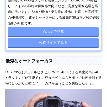
新開発のCMOSセンサーと映像エンジン「DIGIC X」を搭載
し、ノイズの抑制や解像感の向上など、高度な画像処理を高
速に行います。人物・動物・乗り物の検出に対応した高精度
のAF機能や、電子シャッターによる最高約30コマ／秒の連続
撮影が可能です。
Yahoo!で見る
公式サイトで見る
優秀なオートフォーカス
EOS R3ではデュアルピクセルCMOS AF IIによる精度の高いAF
トラッキングが可能です。ワタナベさんも自撮りで動画撮影する
時にしっかりと瞳にフォーカスが合うことを実感したそう。