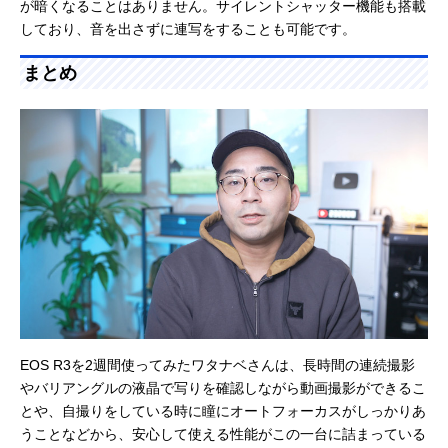
が暗くなることはありません。サイレントシャッター機能も搭載
しており、音を出さずに連写をすることも可能です。
まとめ
EOS R3を2週間使ってみたワタナベさんは、長時間の連続撮影
やバリアングルの液晶で写りを確認しながら動画撮影ができるこ
とや、自撮りをしている時に瞳にオートフォーカスがしっかりあ
うことなどから、安心して使える性能がこの一台に詰まっている