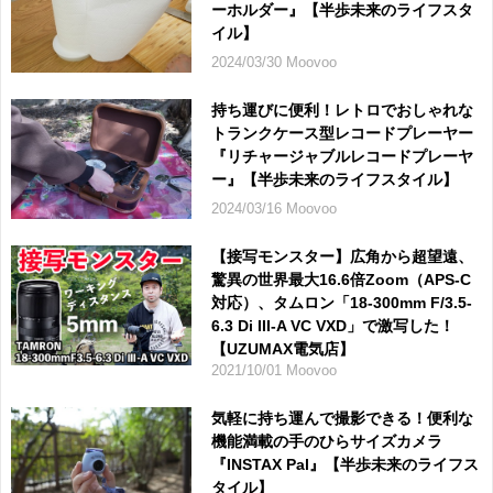
ーホルダー』【半歩未来のライフスタ
イル】
2024/03/30 Moovoo
持ち運びに便利！レトロでおしゃれな
トランクケース型レコードプレーヤー
『リチャージャブルレコードプレーヤ
ー』【半歩未来のライフスタイル】
2024/03/16 Moovoo
【接写モンスター】広角から超望遠、
驚異の世界最大16.6倍Zoom（APS-C
対応）、タムロン「18-300mm F/3.5-
6.3 Di III-A VC VXD」で激写した！
【UZUMAX電気店】
2021/10/01 Moovoo
気軽に持ち運んで撮影できる！便利な
機能満載の手のひらサイズカメラ
『INSTAX Pal』【半歩未来のライフス
タイル】