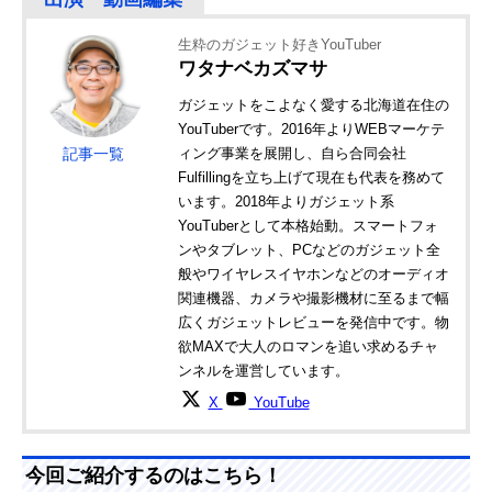
生粋のガジェット好きYouTuber
ワタナベカズマサ
ガジェットをこよなく愛する北海道在住の
YouTuberです。2016年よりWEBマーケテ
記事一覧
ィング事業を展開し、自ら合同会社
Fulfillingを立ち上げて現在も代表を務めて
います。2018年よりガジェット系
YouTuberとして本格始動。スマートフォ
ンやタブレット、PCなどのガジェット全
般やワイヤレスイヤホンなどのオーディオ
関連機器、カメラや撮影機材に至るまで幅
広くガジェットレビューを発信中です。物
欲MAXで大人のロマンを追い求めるチャ
ンネルを運営しています。
X
YouTube
今回ご紹介するのはこちら！