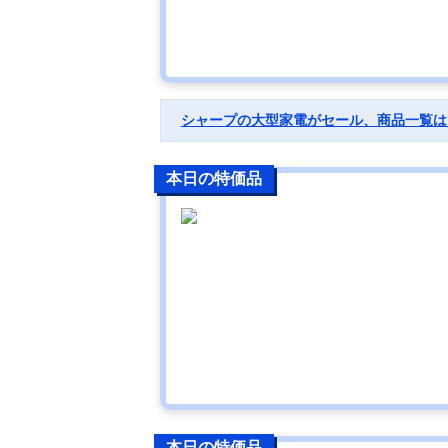
シャープの大型家電がセール、商品一覧は
本日の特価品
本日の特価品