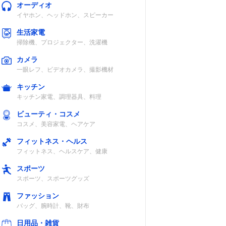
オーディオ
イヤホン、ヘッドホン、スピーカー
生活家電
掃除機、プロジェクター、洗濯機
カメラ
一眼レフ、ビデオカメラ、撮影機材
キッチン
キッチン家電、調理器具、料理
ビューティ・コスメ
コスメ、美容家電、ヘアケア
フィットネス・ヘルス
フィットネス、ヘルスケア、健康
スポーツ
スポーツ、スポーツグッズ
ファッション
バッグ、腕時計、靴、財布
日用品・雑貨