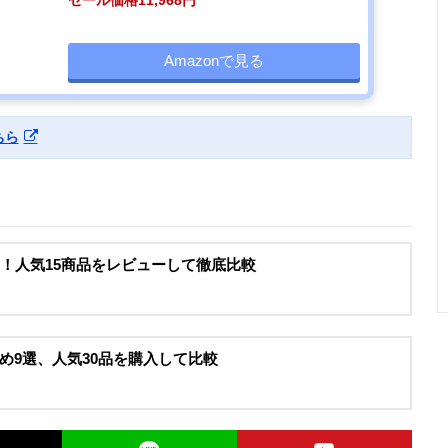
セール価格11,968円
Amazonで見る
ちら
レ！人気15商品をレビューして徹底比較
め9選、人気30品を購入して比較