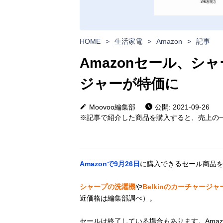
HOME
>
生活家電
>
Amazon
>
記事
Amazonセール、シャ
ジャーが特価に
Moovoo編集部
公開: 2021-09-26
※記事で紹介した商品を購入すると、売上の一
Amazonで9月26日
に購入できるセール商品
シャープの洗濯機
や
Belkinのカーチャージャ
近価格は編集部調べ）。
セールは終了している場合もあります。Ama