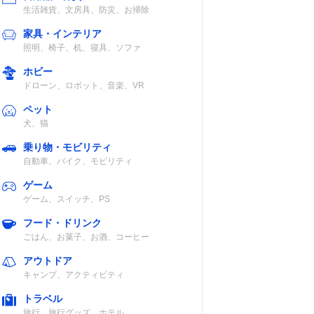
生活雑貨、文房具、防災、お掃除
家具・インテリア
照明、椅子、机、寝具、ソファ
ホビー
ドローン、ロボット、音楽、VR
ペット
犬、猫
乗り物・モビリティ
自動車、バイク、モビリティ
ゲーム
ゲーム、スイッチ、PS
フード・ドリンク
ごはん、お菓子、お酒、コーヒー
アウトドア
キャンプ、アクティビティ
トラベル
旅行、旅行グッズ、ホテル