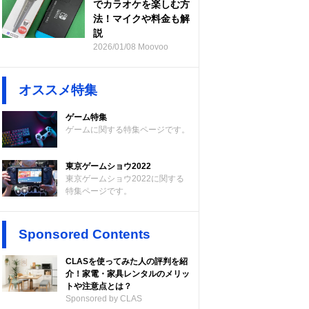
でカラオケを楽しむ方
法！マイクや料金も解
説
2026/01/08 Moovoo
オススメ特集
ゲーム特集
ゲームに関する特集ページです。
東京ゲームショウ2022
東京ゲームショウ2022に関する
特集ページです。
Sponsored Contents
CLASを使ってみた人の評判を紹
介！家電・家具レンタルのメリッ
トや注意点とは？
Sponsored by CLAS