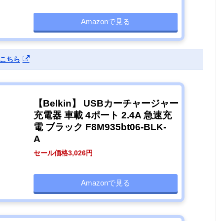
Amazonで見る
こちら
【Belkin】 USBカーチャージャー
充電器 車載 4ポート 2.4A 急速充
電 ブラック F8M935bt06-BLK-
A
セール価格3,026円
Amazonで見る