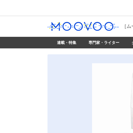
［ム
連載・特集
専門家・ライター