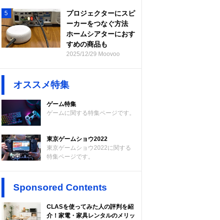
プロジェクターにスピ
5
ーカーをつなぐ方法
ホームシアターにおす
すめの商品も
2025/12/29 Moovoo
オススメ特集
ゲーム特集
ゲームに関する特集ページです。
東京ゲームショウ2022
東京ゲームショウ2022に関する
特集ページです。
Sponsored Contents
CLASを使ってみた人の評判を紹
介！家電・家具レンタルのメリッ