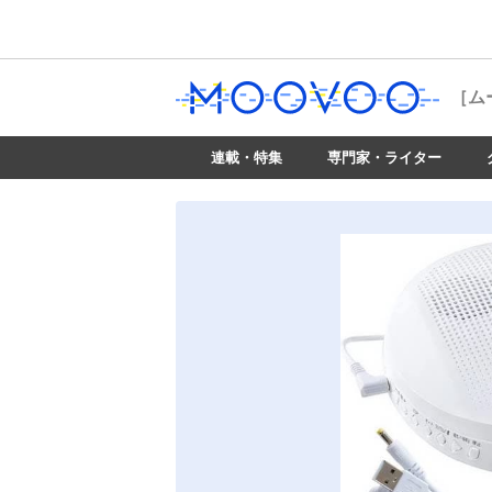
［ム
連載・特集
専門家・ライター