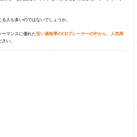
える人も多いのではないでしょうか。
ォーマンスに優れた
安い価格帯のCDプレーヤーの中から、人気商
ださい。