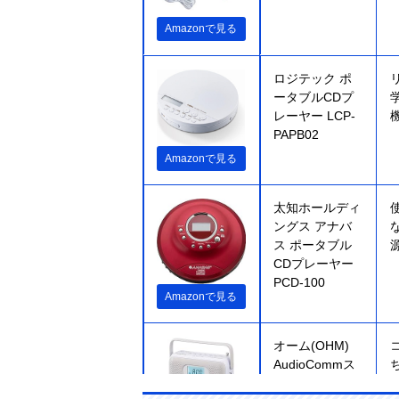
Amazonで見る
ロジテック ポ
ータブルCDプ
レーヤー LCP-
PAPB02
Amazonで見る
太知ホールディ
ングス アナバ
ス ポータブル
CDプレーヤー
PCD-100
Amazonで見る
オーム(OHM)
AudioCommス
テレオCDラジ