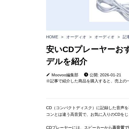
HOME
>
オーディオ
>
オーディオ
>
記
安いCDプレーヤーおす
デルを紹介
Moovoo編集部
公開: 2026-01-21
※記事で紹介した商品を購入すると、売上の一
CD（コンパクトディスク）に記録した音声
コンとは違う高音質で、お気に入りのCDを
CDプレーヤーには、スピーカーから
高音質で