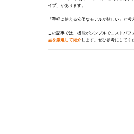
イプ」
があります。
「手軽に使える安価なモデルが欲しい」と考
この記事では、機能がシンプルでコストパフ
品を厳選して紹介
します。ぜひ参考にしてく