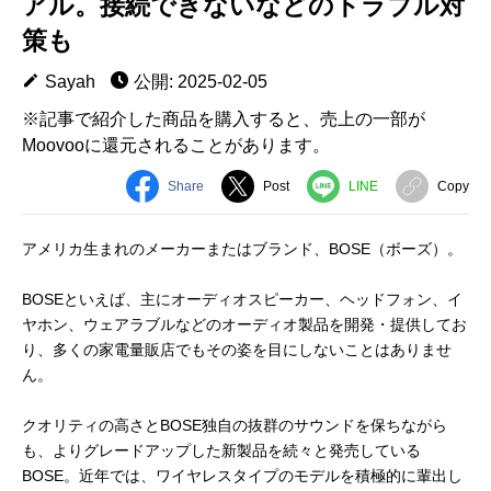
アル。接続できないなどのトラブル対
策も
Sayah
公開: 2025-02-05
※記事で紹介した商品を購入すると、売上の一部が
Moovooに還元されることがあります。
Share
Post
LINE
Copy
アメリカ生まれのメーカーまたはブランド、BOSE（ボーズ）。
BOSEといえば、主にオーディオスピーカー、ヘッドフォン、イ
ヤホン、ウェアラブルなどのオーディオ製品を開発・提供してお
り、多くの家電量販店でもその姿を目にしないことはありませ
ん。
クオリティの高さとBOSE独自の抜群のサウンドを保ちながら
も、よりグレードアップした新製品を続々と発売している
BOSE。近年では、ワイヤレスタイプのモデルを積極的に輩出し