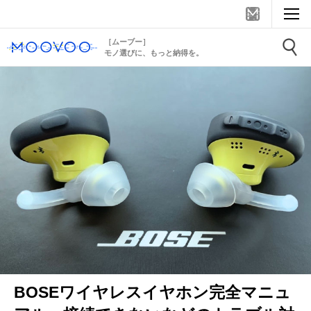
［ムーブー］
モノ選びに、もっと納得を。
BOSEワイヤレスイヤホン完全マニュ