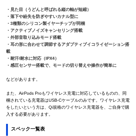
・見た目（うどんと呼ばれる縦の軸が短縮）
・落下や紛失を防ぎやすいカナル型に
・3種類のシリコン製イヤーチップが同梱
・アクティブノイズキャンセリング搭載
・外部音取り込みモード搭載
・耳の形に合わせて調節するアダプティブイコライゼーション搭
載
・耐汗/耐水に対応（IPX4）
・感圧センサー搭載で、モードの切り替えや操作が簡単に
などがあります。
また、AirPods Proもワイヤレス充電に対応しているものの、同
梱されている充電器はUSB-Cケーブルのみです。ワイヤレス充電
をしたいという方は、Qi規格のワイヤレス充電器を、ご自身で購
入する必要があります。
スペック一覧表