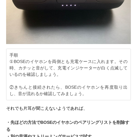
手順
①BOSEのイヤホンを両側とも充電ケースに入れます。その
時、カチッと音がして、充電インジケーターが白く点滅して
いるのを確認しましょう。
②きちんと接続されたら、BOSEのイヤホンを再度取り出
し、音が流れるか確認してみましょう。
それでも片耳が聞こえないようであれば、
・先ほどの方法でBOSEのイヤホンのペアリングリストを削除す
る
・別の音源やストリーミングサービスで試す