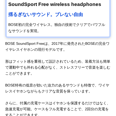
SoundSport Free wireless headphones
揺るぎないサウンド。ブレない自由
BOSE初の完全ワイヤレス。独自の技術でクリアでパワフル
なサウンドを実現。
BOSE SoundSport Freeは、2017年に発売されたBOSEの完全ワ
イヤレスイヤホンの現行モデルです。
形はフィット感を重視して設計されているため、装着方法も簡単
で運動中でも外れる心配がなく、ストレスフリーで音楽を楽しむ
ことができます。
BOSE特有の低音が効いた迫力のあるサウンドも特徴で、ワイヤ
レスイヤホンながらもクリアな音質を保っています。
さらに、付属の充電ケースはイヤホンを保護するだけではなく、
急速充電が可能。ケースをフル充電することで、2回分の充電を
することができます。