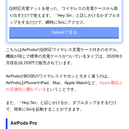
Qi対応充電マットを使った、ワイヤレスの充電ケースから取
り出すだけで使えます。「Hey Siri」と話しかけるかダブルタ
ップをするだけで、瞬時にSiriにアクセス。
Yahoo!で見る
こちらはAirPodsのQi対応ワイヤレス充電ケース付きのモデル。
機能が同じで標準の充電ケースがついているタイプは、2020年3
月現在18,259円で販売されています。
AirPodsがBOSEのワイヤレスイヤホンと大きく違うのは、
AirPodsはiPhoneやiPad、Mac、Apple Watchなど、
Apple製品と
の互換性に優れている
ということです。
また、「Hey Siri」と話しかけるか、ダブルタップをするだけ
で、簡単にSiriを起動することができます。
AirPods Pro