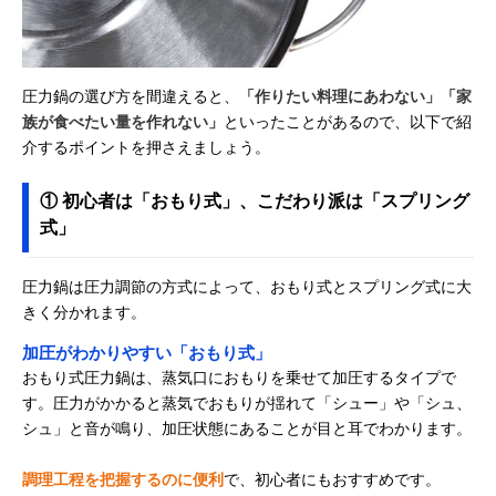
圧力鍋の選び方を間違えると、
「作りたい料理にあわない」「家
族が食べたい量を作れない」
といったことがあるので、以下で紹
介するポイントを押さえましょう。
① 初心者は「おもり式」、こだわり派は「スプリング
式」
圧力鍋は圧力調節の方式によって、おもり式とスプリング式に大
きく分かれます。
加圧がわかりやすい「おもり式」
おもり式圧力鍋は、蒸気口におもりを乗せて加圧するタイプで
す。圧力がかかると蒸気でおもりが揺れて「シュー」や「シュ、
シュ」と音が鳴り、加圧状態にあることが目と耳でわかります。
調理工程を把握するのに便利
で、初心者にもおすすめです。