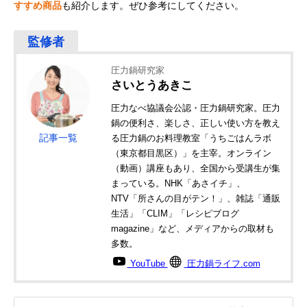
すすめ商品
も紹介します。ぜひ参考にしてください。
圧力鍋研究家
さいとうあきこ
圧力なべ協議会公認・圧力鍋研究家。圧力
鍋の便利さ、楽しさ、正しい使い方を教え
記事一覧
る圧力鍋のお料理教室「うちごはんラボ
（東京都目黒区）」を主宰。オンライン
（動画）講座もあり、全国から受講生が集
まっている。NHK「あさイチ」、
NTV「所さんの目がテン！」、雑誌「通販
生活」「CLIM」「レシピブログ
magazine」など、メディアからの取材も
多数。
YouTube
圧力鍋ライフ.com