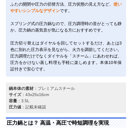
ふたの開閉や圧力の切替方法、圧力状態の見え方など、
使い
やすいシンプルなデザイン
です。
スプリング式の圧力鍋なので、圧力調理時の音がとっても静
か。圧力鍋の蒸気音が気になる方におすすめです。
圧力切り替えはダイヤルを回してセットするだけ、あとは3
色に別れた圧力表示を見ながら、火力を調節してください。
圧力調理だけでなくダイヤルを「スチーム」にあわせれば、
圧力をかけない蒸し料理も手軽に楽しめます。本体10年保
証付きで安心です。
鍋本体の素材
：プレミアムスチール
サイズ
：43x25x16cm
容量
：3.5L
圧力値
：記載未確認
圧力鍋とは？ 高温・高圧で時短調理を実現