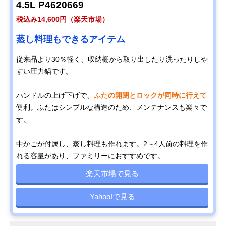
4.5L P4620669
税込み14,600円（楽天市場）
蒸し料理もできるアイテム
従来品より30％軽く、収納棚から取り出したり洗ったりしや
すい圧力鍋です。
ハンドルの上げ下げで、
ふたの開閉とロックが同時に行えて
便利。ふたはシンプルな構造のため、メンテナンスも楽々で
す。
中かごが付属し、蒸し料理も作れます。2～4人前の料理を作
れる容量があり、ファミリーにおすすめです。
楽天市場で見る
Yahoo!で見る