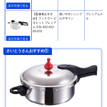
楽天市場で見る
【監修者おすす
使いやすいシンプ
プレミアムスチ
め】フィスラー ビ
ルデザイン
ル
タビット プレミア
ム 3.5L 622-412-
03-070
楽天市場で見る
さいとうさんおすすめ①