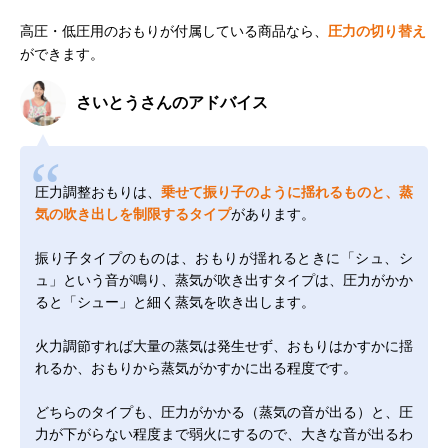
高圧・低圧用のおもりが付属している商品なら、
圧力の切り替え
ができます。
さいとうさんのアドバイス
圧力調整おもりは、
乗せて振り子のように揺れるものと、蒸
気の吹き出しを制限するタイプ
があります。
振り子タイプのものは、おもりが揺れるときに「シュ、シ
ュ」という音が鳴り、蒸気が吹き出すタイプは、圧力がかか
ると「シュー」と細く蒸気を吹き出します。
火力調節すれば大量の蒸気は発生せず、おもりはかすかに揺
れるか、おもりから蒸気がかすかに出る程度です。
どちらのタイプも、圧力がかかる（蒸気の音が出る）と、圧
力が下がらない程度まで弱火にするので、大きな音が出るわ