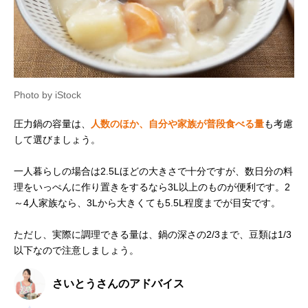
Photo by iStock
圧力鍋の容量は、
人数のほか、自分や家族が普段食べる量
も考慮
して選びましょう。
一人暮らしの場合は2.5Lほどの大きさで十分ですが、数日分の料
理をいっぺんに作り置きをするなら3L以上のものが便利です。2
～4人家族なら、3Lから大きくても5.5L程度までが目安です。
ただし、実際に調理できる量は、鍋の深さの2/3まで、豆類は1/3
以下なので注意しましょう。
さいとうさんのアドバイス