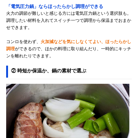
「電気圧力鍋」ならほったらかし調理ができる
火力の調節が難しいと感じる方には電気圧力鍋という選択肢も。
調理したい材料を入れてスイッチ一つで調理から保温までおまか
せできます。
コンロを使わず、
火加減などを気にしなくてよい、ほったらかし
調理
ができるので、ほかの料理に取り組んだり、一時的にキッチ
ンを離れたりできます。
② 時短か保温か、鍋の素材で選ぶ