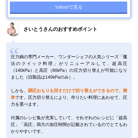
Yahoo!で見る
さいとうさんのおすすめポイント
圧力鍋の専門メーカー、ワンダーシェフの人気シリーズ「魔
法のクイック料理」がリニューアルして、超高圧
（140kPa）と高圧（80kPa）の圧力切り替えが可能になり
ました（旧製品は140kPaのみ）。
しかも、
調圧おもりを回すだけで切り替えができるので、簡
単
です。圧力切り替えにより、作りたい料理にあわせて、圧
力を選べます。
付属のレシピ集が充実していて、それぞれのレシピに「超高
圧」「高圧」両方の加圧時間が記載されているのでとてもわ
かりやすいです。