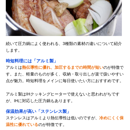
続いて圧力鍋によく使われる、3種類の素材の違いについて紹介
します。
時短料理には「アルミ製」
アルミは
熱伝導性に優れ、加圧するまでの時間が短い
のが特徴で
す。また、軽量のものが多く、収納・取り出しが楽で扱いやすい
点が魅力。時短料理をメインに毎日使いたい方におすすめです。
アルミ製はIHクッキングヒーターで使えないと思われがちです
が、IHに対応した圧力鍋もあります。
保温効果が高い「ステンレス製」
ステンレスはアルミより熱伝導性は低いのですが、
冷めにくく保
温性に優れている
のが特徴です。