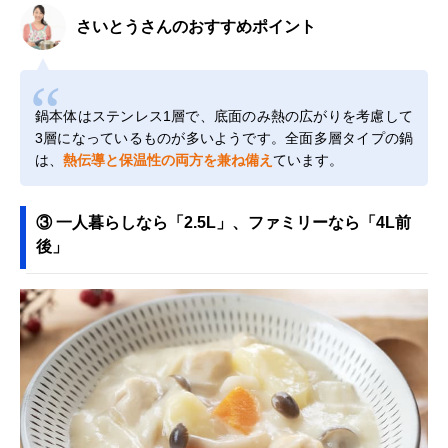
さいとうさんのおすすめポイント
鍋本体はステンレス1層で、底面のみ熱の広がりを考慮して
3層になっているものが多いようです。全面多層タイプの鍋
は、
熱伝導と保温性の両方を兼ね備え
ています。
③ 一人暮らしなら「2.5L」、ファミリーなら「4L前
後」