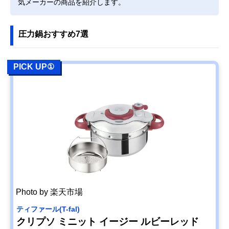
気メーカーの商品を紹介します。
圧力鍋おすすめ7選
PICK UP①
Photo by 楽天市場
‎ティファール(T-fal)
クリプソ ミニット イージー ルビーレッド