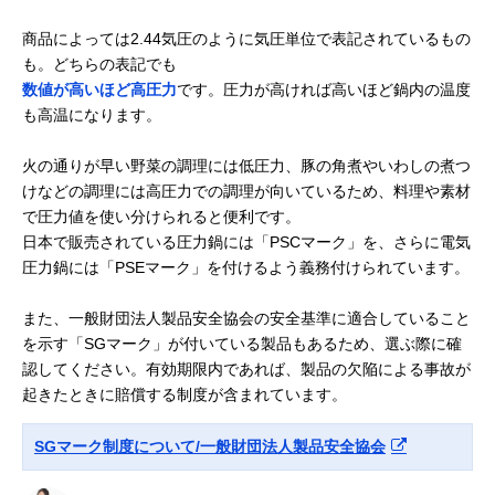
商品によっては2.44気圧のように気圧単位で表記されているもの
も。どちらの表記でも
数値が高いほど高圧力
です。圧力が高ければ高いほど鍋内の温度
も高温になります。
火の通りが早い野菜の調理には低圧力、豚の角煮やいわしの煮つ
けなどの調理には高圧力での調理が向いているため、料理や素材
で圧力値を使い分けられると便利です。
日本で販売されている圧力鍋には「PSCマーク」を、さらに電気
圧力鍋には「PSEマーク」を付けるよう義務付けられています。
また、一般財団法人製品安全協会の安全基準に適合していること
を示す「SGマーク」が付いている製品もあるため、選ぶ際に確
認してください。有効期限内であれば、製品の欠陥による事故が
起きたときに賠償する制度が含まれています。
SGマーク制度について/一般財団法人製品安全協会