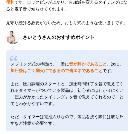
便利
です。ロックピンが上がり、火加減を変えるタイミングにな
ると電子音で知らせてくれます。
見守り続ける必要がないため、おもり式のような使い勝手です。
さいとうさんのおすすめポイント
スプリング式の特徴は、一番に
音が静かであること
。次に、
加圧後はごく弱火にできるので省エネであること
です。
また、圧力調理のスタートと、加圧時間終了を音で教えてく
れるタイマーがついている製品は、初心者にはわかりにくい
「圧力がかかったタイミング」を音で教えてくれるので、と
てもわかりやすいです。
ただ、タイマーは電池入りなので、製品を洗う際には取り外
すなど注意が必要です。