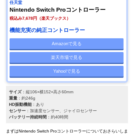
任天堂
Nintendo Switch Proコントローラー
税込み7,678円（楽天ブックス）
機能充実の純正コントローラー
Amazonで見る
楽天市場で見る
Yahoo!で見る
サイズ
：縦106×横152×高さ60mm
重量
：約246g
HD振動機能
：あり
センサー
：加速度センサー、ジャイロセンサー
バッテリー持続時間
：約40時間
まずはNintendo Switch Proコントローラーについておさらいしま