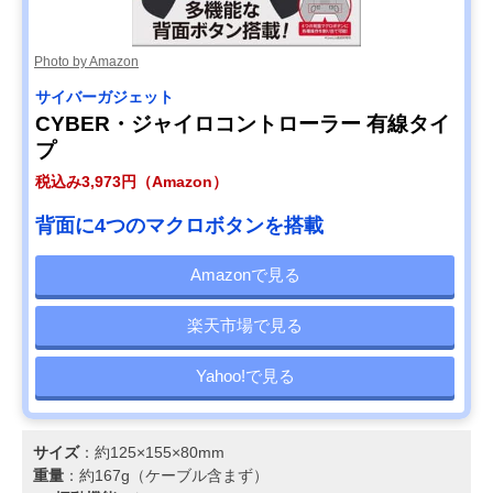
Photo by Amazon
サイバーガジェット
CYBER・ジャイロコントローラー 有線タイ
プ
税込み3,973円（Amazon）
背面に4つのマクロボタンを搭載
Amazonで見る
楽天市場で見る
Yahoo!で見る
サイズ
：約125×155×80mm
重量
：約167g（ケーブル含まず）