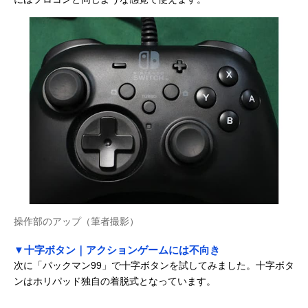
操作部のアップ（筆者撮影）
▼十字ボタン｜アクションゲームには不向き
次に「パックマン99」で十字ボタンを試してみました。十字ボタ
ンはホリパッド独自の着脱式となっています。