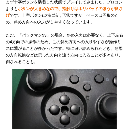
まず十字ボタンを装着した状態でプレイしてみました。プロコン
よりも
ボタンが大きめなので、指触りはホリパッドのほうが良さ
げ
です。十字ボタンは指に沿う形状ですが、ベースは円形のた
め、斜め方向への入力がしやすくなっています。
ただ、「パックマン99」の場合、斜め入力は必要なく、上下左右
の4方向での操作のため、この
斜め方向への入りやすさが操作ミ
スに繋がる
ことが多かったです。特に追い詰められたとき、急場
の方向転換などは思った方向と違う方向に入ることが多々あり、
倒されることも。