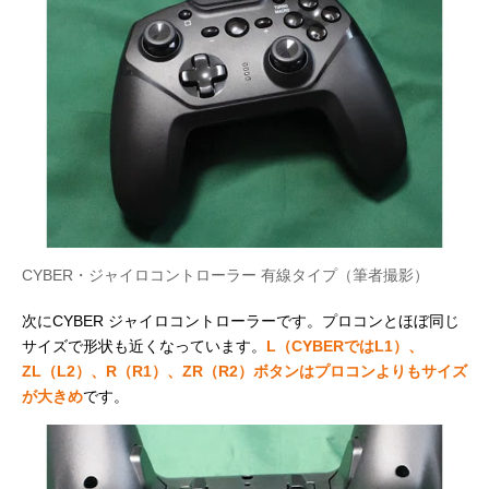
CYBER・ジャイロコントローラー 有線タイプ（筆者撮影）
次にCYBER ジャイロコントローラーです。プロコンとほぼ同じ
サイズで形状も近くなっています。
L（CYBERではL1）、
ZL（L2）、R（R1）、ZR（R2）ボタンはプロコンよりもサイズ
が大きめ
です。