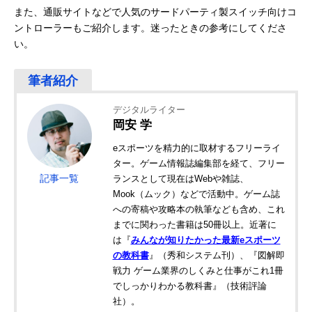
また、通販サイトなどで人気のサードパーティ製スイッチ向けコ
ントローラーもご紹介します。迷ったときの参考にしてくださ
い。
デジタルライター
岡安 学
eスポーツを精力的に取材するフリーライ
ター。ゲーム情報誌編集部を経て、フリー
記事一覧
ランスとして現在はWebや雑誌、
Mook（ムック）などで活動中。ゲーム誌
への寄稿や攻略本の執筆なども含め、これ
までに関わった書籍は50冊以上。近著に
は『
みんなが知りたかった最新eスポーツ
の教科書
』（秀和システム刊）、『図解即
戦力 ゲーム業界のしくみと仕事がこれ1冊
でしっかりわかる教科書』（技術評論
社）。