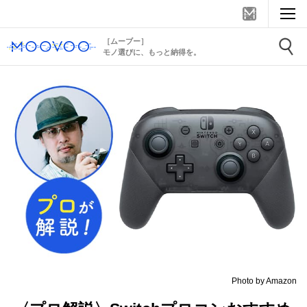
［ムーブー］
モノ選びに、もっと納得を。
Photo by Amazon