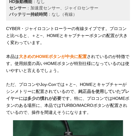
HD振動機能
：なし
センサー
：加速度センサー、ジャイロセンサー
バッテリー持続時間
：なし（有線）
CYBER・ジャイロコントローラーの有線タイプです。プロコン
と比べると、＋と−、HOMEとキャプチャーボタンの配置が大き
く変わっています。
本品は
大きめのHOMEボタンが中央に配置
されているのが特徴で
す。使用頻度の高いHOMEボタンが特別仕様になっているのは使
いやすいと言えるでしょう。
ただ、プロコンやJoy-Conでは＋と−、HOMEとキャプチャーが
シンメトリーに配置されているので、
純正品を使用していたプレ
イヤーには多少の慣れが必要
です。特に、プロコンではHOMEボ
タンのある場所に、本品ではTURBO/MACROボタンが配置され
ているので、操作を間違えそうになります。