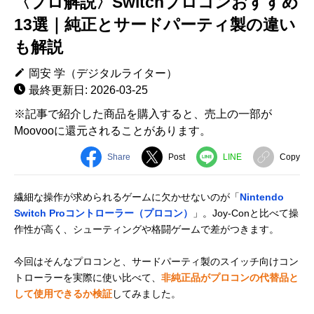
〈プロ解説〉Switchプロコンおすすめ
13選｜純正とサードパーティ製の違い
も解説
岡安 学（デジタルライター）
最終更新日: 2026-03-25
※記事で紹介した商品を購入すると、売上の一部が
Moovooに還元されることがあります。
Share
Post
LINE
Copy
繊細な操作が求められるゲームに欠かせないのが「
Nintendo
Switch Proコントローラー（プロコン）
」。Joy-Conと比べて操
作性が高く、シューティングや格闘ゲームで差がつきます。
今回はそんなプロコンと、サードパーティ製のスイッチ向けコン
トローラーを実際に使い比べて、
非純正品がプロコンの代替品と
して使用できるか検証
してみました。