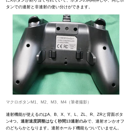
にXボタンが割り当てられていて、ボタンの同時押しや、同じボ
タンでの連射と非連射の使い分けができます。
マクロボタンM1、M2、M3、M4（筆者撮影）
連射機能が使えるのはA、B、X、Y、L、ZL、R、ZRと背面ボタ
ン4つ。
連射速度調整はなく秒間13連射のみ
で、連射オンかオフ
のどちらかとなります。連射ホールド機能もついていません。