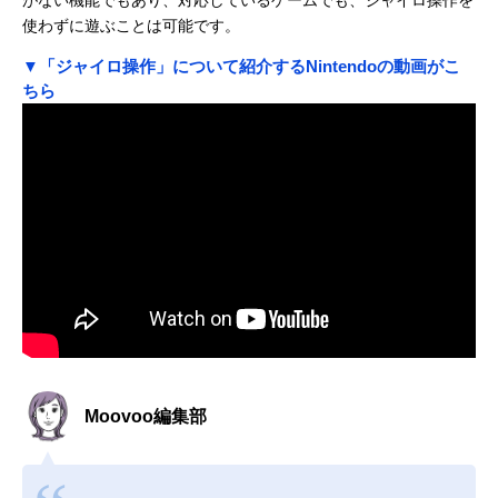
使わずに遊ぶことは可能です。
▼「ジャイロ操作」について紹介するNintendoの動画がこ
ちら
Moovoo編集部