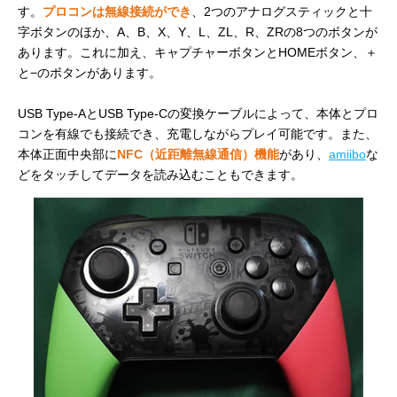
す。
プロコンは無線接続ができ
、2つのアナログスティックと十
字ボタンのほか、A、B、X、Y、L、ZL、R、ZRの8つのボタンが
あります。これに加え、キャプチャーボタンとHOMEボタン、＋
と−のボタンがあります。
USB Type-AとUSB Type-Cの変換ケーブルによって、本体とプロ
コンを有線でも接続でき、充電しながらプレイ可能です。また、
本体正面中央部に
NFC（近距離無線通信）機能
があり、
amiibo
な
どをタッチしてデータを読み込むこともできます。