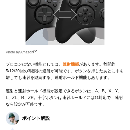
Photo by Amazon
プロコンにない機能としては、
連射機能
があります。秒間約
5/12/20回の3段階の連射が可能です。ボタンを押したあとに手を
離しても連射を継続する、
連射ホールド機能
もあります。
連射と連射ホールド機能が設定できるボタンは、A、B、X、Y、
L、ZL、R、ZR。十字ボタンは連射ホールドには非対応で、連射
なら設定が可能です。
ポイント解説