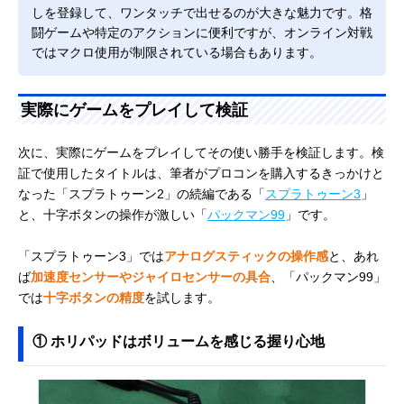
しを登録して、ワンタッチで出せるのが大きな魅力です。格
闘ゲームや特定のアクションに便利ですが、オンライン対戦
ではマクロ使用が制限されている場合もあります。
実際にゲームをプレイして検証
次に、実際にゲームをプレイしてその使い勝手を検証します。検
証で使用したタイトルは、筆者がプロコンを購入するきっかけと
なった「スプラトゥーン2」の続編である「
スプラトゥーン3
」
と、十字ボタンの操作が激しい「
パックマン99
」です。
「スプラトゥーン3」では
アナログスティックの操作感
と、あれ
ば
加速度センサーやジャイロセンサーの具合
、「パックマン99」
では
十字ボタンの精度
を試します。
① ホリパッドはボリュームを感じる握り心地