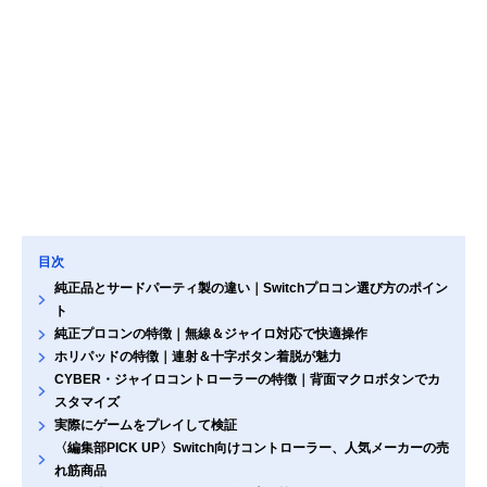
目次
純正品とサードパーティ製の違い｜Switchプロコン選び方のポイン
ト
純正プロコンの特徴｜無線＆ジャイロ対応で快適操作
ホリパッドの特徴｜連射＆十字ボタン着脱が魅力
CYBER・ジャイロコントローラーの特徴｜背面マクロボタンでカ
スタマイズ
実際にゲームをプレイして検証
〈編集部PICK UP〉Switch向けコントローラー、人気メーカーの売
れ筋商品