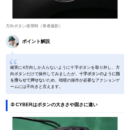
方向ボタン使用時（筆者撮影）
ポイント解説
確実に4方向しか入らないように十字ボタンを取り外し、方
向ボタンだけで操作してみましたが、
十字ボタンのように指
を滑らせて押せない
ため、咄嗟の操作が必要なアクションゲ
ームには不向きと言えます。
② CYBERはボタンの大きさや固さに違い