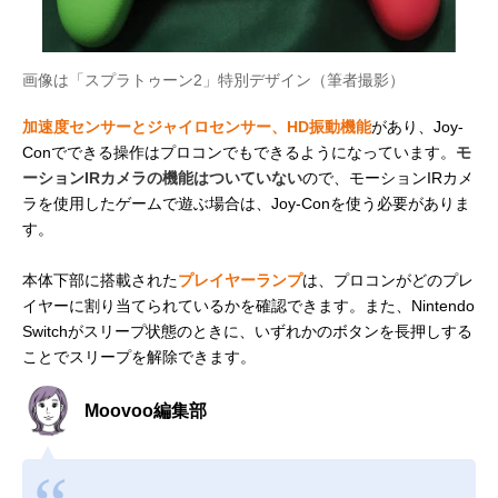
画像は「スプラトゥーン2」特別デザイン（筆者撮影）
加速度センサーとジャイロセンサー、HD振動機能
があり、Joy-
Conでできる操作はプロコンでもできるようになっています。
モ
ーションIRカメラの機能はついていない
ので、モーションIRカメ
ラを使用したゲームで遊ぶ場合は、Joy-Conを使う必要がありま
す。
本体下部に搭載された
プレイヤーランプ
は、プロコンがどのプレ
イヤーに割り当てられているかを確認できます。また、Nintendo
Switchがスリープ状態のときに、いずれかのボタンを長押しする
ことでスリープを解除できます。
Moovoo編集部