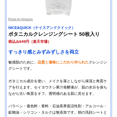
Photo by Amazon
NICE&QUICK（ナイスアンドクイック）
ボタニカルクレンジングシート 50枚入り
税込み649円（楽天市場）
すっきり感とみずみずしさを両立
敏感肌のために、
品質と価格にこだわり作られた
クレンジン
グシートです。
ボタニカル成分を使い、メイクを落としながら保湿と角質ケ
アを行えます。セイヨウナシ果汁発酵液が、肌の水分を保ち
ながら古い角質をオフ。透明感のある肌に見せます。
パラベン・着色料・香料・石油系界面活性剤・アルコール・
鉱物油・シリコン・タルクは無添加です。朝の洗顔シートと