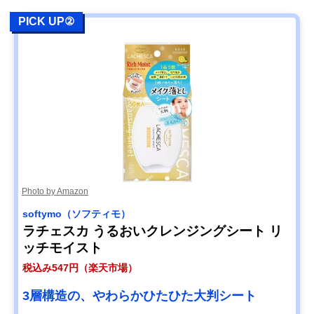
PICK UP②
Photo by Amazon
softymo（ソフティモ）
ラチェスカ うるおいクレンジングシート リ
ッチモイスト
税込み547円（楽天市場）
3層構造の、やわらかひたひた大判シート