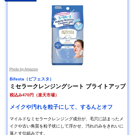
Photo by Amazon
Bifesta（ビフェスタ）
ミセラークレンジングシート ブライトアップ
税込み470円（楽天市場）
メイクや汚れを粒子にして、するんとオフ
マイルドなミセラークレンジング成分が、毛穴に詰まったメ
イクや古い角質を粒子状にして浮かせ、汚れのみをきれいに
落とす仕組みです。