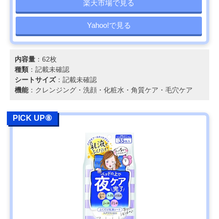
楽天市場で見る
Yahoo!で見る
内容量
：62枚
種類
：記載未確認
シートサイズ
：記載未確認
機能
：クレンジング・洗顔・化粧水・角質ケア・毛穴ケア
PICK UP⑧