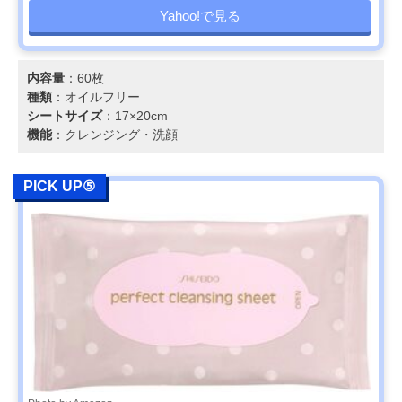
Yahoo!で見る
内容量
：60枚
種類
：オイルフリー
シートサイズ
：17×20cm
機能
：クレンジング・洗顔
PICK UP⑤