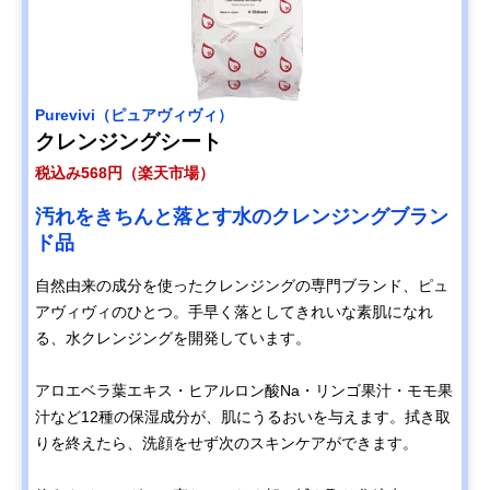
Purevivi（ピュアヴィヴィ）
クレンジングシート
税込み568円（楽天市場）
汚れをきちんと落とす水のクレンジングブラン
ド品
自然由来の成分を使ったクレンジングの専門ブランド、ピュ
アヴィヴィのひとつ。手早く落としてきれいな素肌になれ
る、水クレンジングを開発しています。
アロエベラ葉エキス・ヒアルロン酸Na・リンゴ果汁・モモ果
汁など12種の保湿成分が、肌にうるおいを与えます。拭き取
りを終えたら、洗顔をせず次のスキンケアができます。