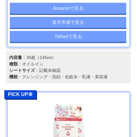
Amazonで見る
楽天市場で見る
Yahoo!で見る
内容量
：35枚（145ml）
種類
：オイルイン
シートサイズ
：記載未確認
機能
：クレンジング・洗顔・化粧水・乳液・美容液
PICK UP⑨