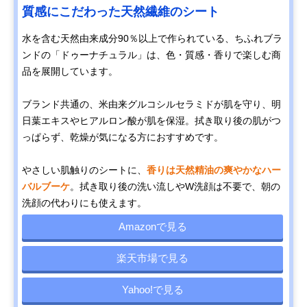
質感にこだわった天然繊維のシート
水を含む天然由来成分90％以上で作られている、ちふれブラ
ンドの「ドゥーナチュラル」は、色・質感・香りで楽しむ商
品を展開しています。
ブランド共通の、米由来グルコシルセラミドが肌を守り、明
日葉エキスやヒアルロン酸が肌を保湿。拭き取り後の肌がつ
っぱらず、乾燥が気になる方におすすめです。
やさしい肌触りのシートに、
香りは天然精油の爽やかなハー
バルブーケ
。拭き取り後の洗い流しやW洗顔は不要で、朝の
洗顔の代わりにも使えます。
Amazonで見る
楽天市場で見る
Yahoo!で見る