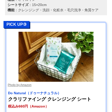
シートサイズ
：15×20cm
機能
：クレンジング・洗顔・化粧水・毛穴洗浄・角質ケア
PICK UP③
Photo by Amazon
Do Natural（ドゥーナチュラル）
クラリファイング クレンジング シート
税込み660円（Amazon）