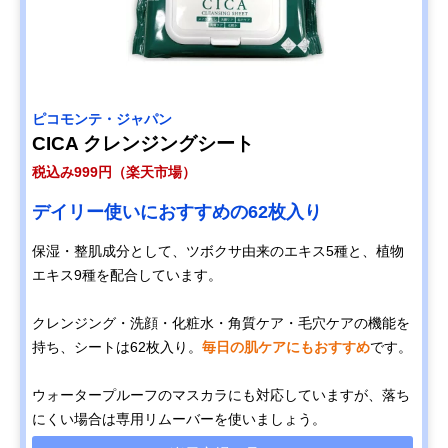
ピコモンテ・ジャパン
CICA クレンジングシート
税込み999円（楽天市場）
デイリー使いにおすすめの62枚入り
保湿・整肌成分として、ツボクサ由来のエキス5種と、植物
エキス9種を配合しています。
クレンジング・洗顔・化粧水・角質ケア・毛穴ケアの機能を
持ち、シートは62枚入り。
毎日の肌ケアにもおすすめ
です。
ウォータープルーフのマスカラにも対応していますが、落ち
にくい場合は専用リムーバーを使いましょう。