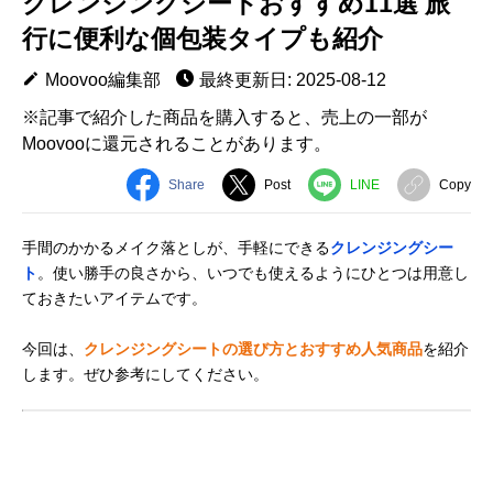
クレンジングシートおすすめ11選 旅
行に便利な個包装タイプも紹介
Moovoo編集部
最終更新日: 2025-08-12
※記事で紹介した商品を購入すると、売上の一部が
Moovooに還元されることがあります。
Share
Post
LINE
Copy
手間のかかるメイク落としが、手軽にできる
クレンジングシー
ト
。使い勝手の良さから、いつでも使えるようにひとつは用意し
ておきたいアイテムです。
今回は、
クレンジングシートの選び方とおすすめ人気商品
を紹介
します。ぜひ参考にしてください。