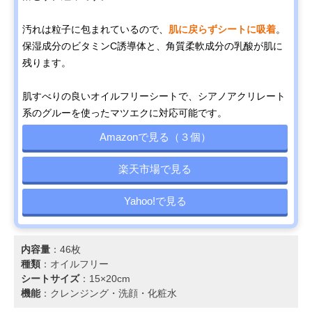
汚れは粒子に包まれているので、
肌に戻らずシートに吸着
。
保湿成分のビタミンC誘導体と、角質柔軟成分の乳酸が肌に
残ります。
肌すべりの良いオイルフリーシートで、シアノアクリレート
系のグルーを使ったマツエクに対応可能です。
Amazonで見る（３個）
楽天市場で見る
Yahoo!で見る
内容量
：46枚
種類
：オイルフリー
シートサイズ
：15×20cm
機能
：クレンジング・洗顔・化粧水