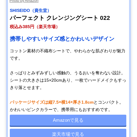
Photo by Amazon
SHISEIDO（資生堂）
パーフェクト クレンジングシート 022
税込み385円（楽天市場）
携帯しやすいサイズ感とかわいいデザイン
コットン素材の不織布シートで、やわらかな肌ざわりが魅力
です。
さっぱりとみずみずしい感触の、うるおいを奪わない設計。
シートの大きさは15×20cmあり、一枚でハードメイクもすっ
きり落とせます。
パッケージサイズは縦7.5×横14×厚さ1.8cm
とコンパクト。
かわいいピンクカラーで、携帯用にもおすすめです。
Amazonで見る
楽天市場で見る