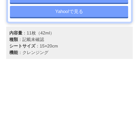
Yahoo!で見る
内容量
：11枚（42ml）
種類
：記載未確認
シートサイズ
：15×20cm
機能
：クレンジング