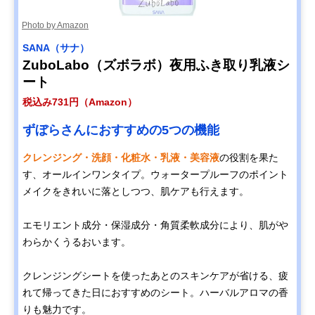
Photo by Amazon
SANA（サナ）
ZuboLabo（ズボラボ）夜用ふき取り乳液シ
ート
税込み731円（Amazon）
ずぼらさんにおすすめの5つの機能
クレンジング・洗顔・化粧水・乳液・美容液
の役割を果た
す、オールインワンタイプ。ウォータープルーフのポイント
メイクをきれいに落としつつ、肌ケアも行えます。
エモリエント成分・保湿成分・角質柔軟成分により、肌がや
わらかくうるおいます。
クレンジングシートを使ったあとのスキンケアが省ける、疲
れて帰ってきた日におすすめのシート。ハーバルアロマの香
りも魅力です。