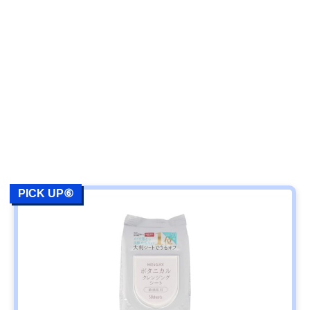
PICK UP⑥