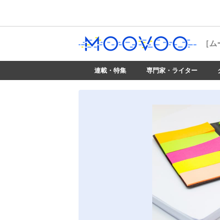
［ム
連載・特集
専門家・ライター