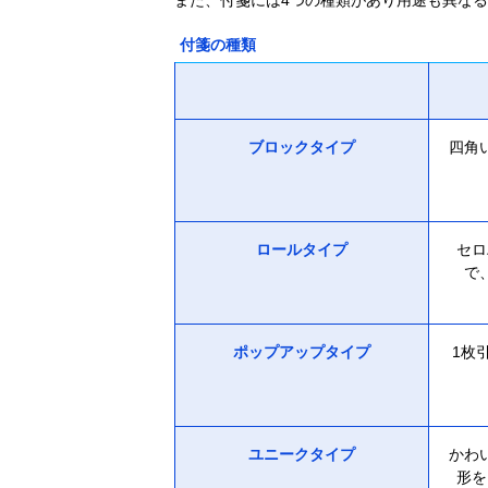
また、付箋には4つの種類があり用途も異な
付箋の種類
ブロックタイプ
四角
ロールタイプ
セロ
で
ポップアップタイプ
1枚
ユニークタイプ
かわ
形を