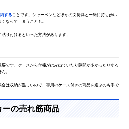
納する
ことです。シャーペンなどほかの文房具と一緒に持ち歩い
なくなってしまうことも。
に貼り付けるといった方法があります。
重要です。ケースから付箋がはみ出ていたり隙間が多かったりする
せん。
場合は収納が難しいので、専用のケース付きの商品を選ぶのも手で
カーの売れ筋商品