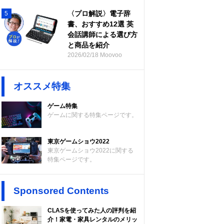
〈プロ解説〉電子辞
5
書、おすすめ12選 英
会話講師による選び方
と商品を紹介
2026/02/18 Moovoo
オススメ特集
ゲーム特集
ゲームに関する特集ページです。
東京ゲームショウ2022
東京ゲームショウ2022に関する
特集ページです。
Sponsored Contents
CLASを使ってみた人の評判を紹
介！家電・家具レンタルのメリッ