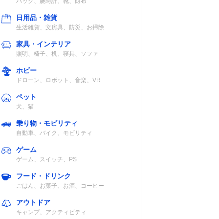
バッグ、腕時計、靴、財布
日用品・雑貨
生活雑貨、文房具、防災、お掃除
家具・インテリア
照明、椅子、机、寝具、ソファ
ホビー
ドローン、ロボット、音楽、VR
ペット
犬、猫
乗り物・モビリティ
自動車、バイク、モビリティ
ゲーム
ゲーム、スイッチ、PS
フード・ドリンク
ごはん、お菓子、お酒、コーヒー
アウトドア
キャンプ、アクティビティ