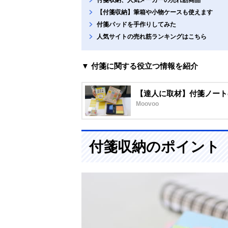
【付箋収納】筆箱や小物ケースも使えます
付箋パッドを手作りしてみた
人気サイトの売れ筋ランキングはこちら
▼ 付箋に関する役立つ情報を紹介
【達人に取材】付箋ノート
Moovoo
付箋収納のポイント