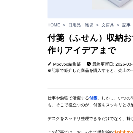
HOME
>
日用品・雑貨
>
文房具
>
記事
付箋（ふせん）収納お
作りアイデアまで
Moovoo編集部
最終更新日: 2026-03-
※記事で紹介した商品を購入すると、売上の一
仕事や勉強で活躍する
付箋
。しかし、いつの
も。そこで役立つのが、付箋をスッキリと収
デスクをスッキリ整理できるだけでなく、持
この記事では、おしゃれで機能的な
おすすめ