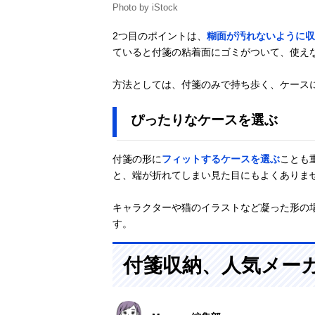
Photo by iStock
2つ目のポイントは、
糊面が汚れないように収
ていると付箋の粘着面にゴミがついて、使え
方法としては、付箋のみで持ち歩く、ケース
ぴったりなケースを選ぶ
付箋の形に
フィットするケースを選ぶ
ことも
と、端が折れてしまい見た目にもよくありま
キャラクターや猫のイラストなど凝った形の
す。
付箋収納、人気メー