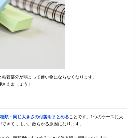
と粘着部分が弱まって使い物にならなくなります。
押さえましょう！
種類・同じ大きさの付箋をまとめる
ことです。1つのケースに大
ができてしまい、散らかる原因になります。