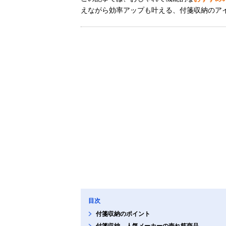
えながら効率アップも叶える、付箋収納のア
目次
付箋収納のポイント
付箋収納、人気メーカーの売れ筋商品