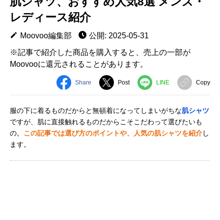
肌シャツ、おすすめ人気8選 メンズ・
レディース紹介
Moovoo編集部
公開: 2025-05-31
※記事で紹介した商品を購入すると、売上の一部が
Moovooに還元されることがあります。
Share
Post
LINE
Copy
服の下に着るものだからと無頓着になってしまいがちな
肌シャツ
ですが、肌に直接触れるものだからこそこだわって選びたいも
の。
この記事では選び方のポイントや、人気の肌シャツを紹介
し
ます。