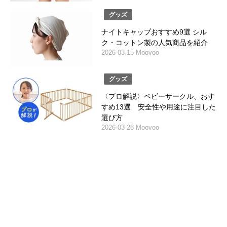
グッズ
ナイトキャップおすすめ9選 シル
ク・コットン製の人気商品を紹介
2026-03-15 Moovoo
グッズ
〈プロ解説〉ベビーサークル、おす
すめ13選 安全性や用途に注目した
選び方
2026-03-28 Moovoo