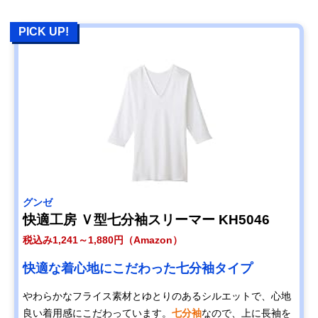
PICK UP!
グンゼ
快適工房 Ｖ型七分袖スリーマー KH5046
税込み1,241～1,880円（Amazon）
快適な着心地にこだわった七分袖タイプ
やわらかなフライス素材とゆとりのあるシルエットで、心地
良い着用感にこだわっています。
七分袖
なので、上に長袖を