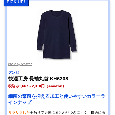
PICK UP!
Photo by Amazon
グンゼ
快適工房 長袖丸首 KH6308
税込み1,667～2,310円（Amazon）
細菌の繁殖を抑える加工と使いやすいカラーラ
インナップ
サラサラした
手触りで身体にまとわりつきにくく、快適に着