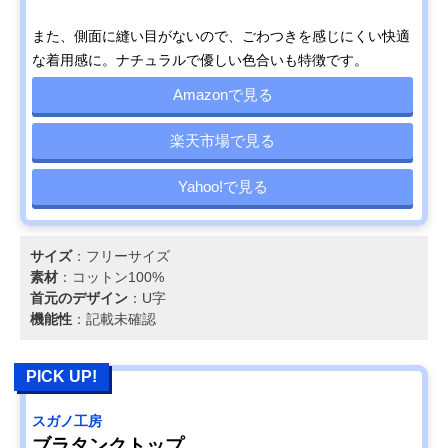
また、側面に縫い目がないので、ごわつきを感じにくい快適
な着用感に。ナチュラルで優しい色合いも特徴です。
Amazonで見る
楽天市場で見る
Yahoo!で見る
サイズ
：フリーサイズ
素材
：コットン100%
首元のデザイン
：U字
機能性
：記載未確認
PICK UP!
スガノ工房
ブラタンクトップ