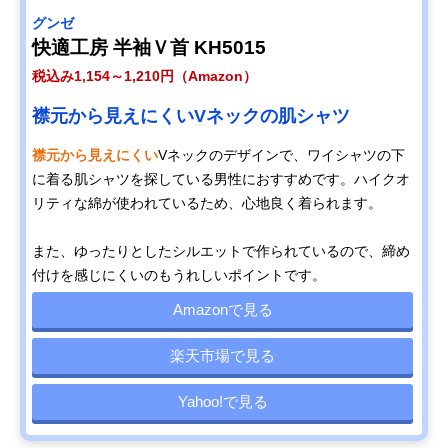
グンゼ
快適工房 半袖Ｖ首 KH5015
税込み1,154～1,210円（Amazon）
襟元から見えにくいVネックの肌シャツ
襟元から見えにくい
Vネックのデザインで、ワイシャツの下
に着る肌シャツを探している男性におすすめです。ハイクオ
リティな綿が使われているため、心地良く着られます。
また、ゆったりとしたシルエットで作られているので、締め
付けを感じにくいのもうれしいポイントです。
Amazonで見る
楽天市場で見る
Yahoo!で見る