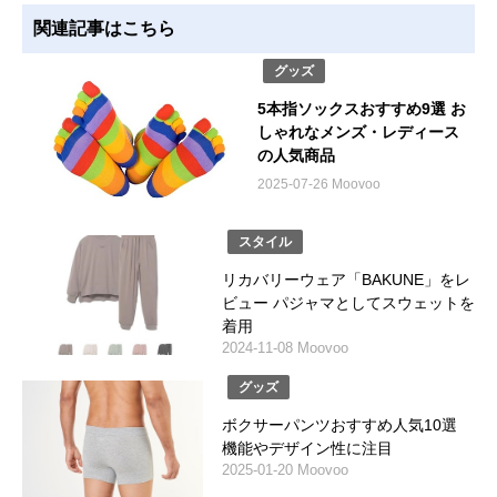
関連記事はこちら
グッズ
5本指ソックスおすすめ9選 お
しゃれなメンズ・レディース
の人気商品
2025-07-26 Moovoo
スタイル
リカバリーウェア「BAKUNE」をレ
ビュー パジャマとしてスウェットを
着用
2024-11-08 Moovoo
グッズ
ボクサーパンツおすすめ人気10選
機能やデザイン性に注目
2025-01-20 Moovoo