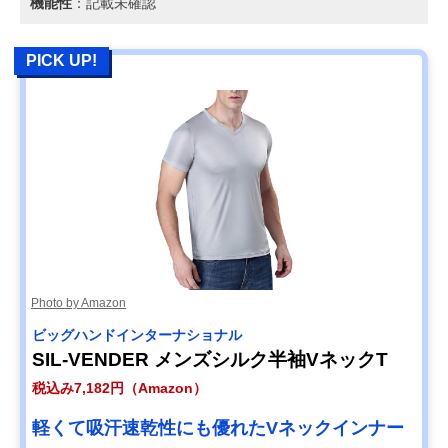
機能性
：記載未確認
PICK UP!
Photo by Amazon
ビッグハンドインターナショナル
SIL-VENDER メンズシルク半袖VネックT
税込み7,182円（Amazon）
軽くて吸汗速乾性にも優れたVネックインナー