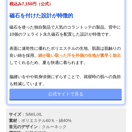
税込み7,150円（公式）
磁石を付けた設計が特徴的
磁石を使った独自製品で人気のコラントッテの製品。背中に
10個のフェライト永久磁石を配置した設計が特徴です。
表面に速乾性に優れたポリエステルの生地、肌面は肌触りの
良い綿を採用。
綿が吸い取った汗を外側の生地が素早く放出
してくれるため、夏も快適に着られます。
脇縫いをやや前身頃側にずらすことで、就寝時の肌への負担
も軽減しています。
公式サイトで見る
サイズ
：S/M/L/XL
素材
：ポリエステル60％・綿40%
首元のデザイン
：クルーネック