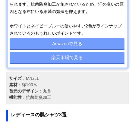
られます。抗菌防臭加工が施されているため、汗の臭いの原
因となる布にいる細菌の繁殖を抑えます。
ホワイトとネイビーブルーの使いやすい2色がラインナップ
されているのもうれしいポイントです。
Amazonで見る
楽天市場で見る
サイズ
：M/L/LL
素材
：綿100％
首元のデザイン
：丸首
機能性
：抗菌防臭加工
レディースの肌シャツ3選