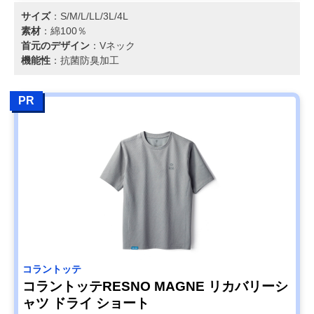
サイズ
：S/M/L/LL/3L/4L
素材
：綿100％
首元のデザイン
：Vネック
機能性
：抗菌防臭加工
PR
コラントッテ
コラントッテRESNO MAGNE リカバリーシ
ャツ ドライ ショート