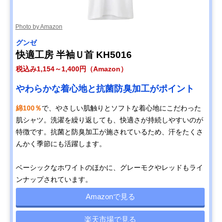
Photo by Amazon
グンゼ
快適工房 半袖Ｕ首 KH5016
税込み1,154～1,400円（Amazon）
やわらかな着心地と抗菌防臭加工がポイント
綿100％
で、やさしい肌触りとソフトな着心地にこだわった
肌シャツ。洗濯を繰り返しても、快適さが持続しやすいのが
特徴です。抗菌と防臭加工が施されているため、汗をたくさ
んかく季節にも活躍します。
ベーシックなホワイトのほかに、グレーモクやレッドもライ
ンナップされています。
Amazonで見る
楽天市場で見る