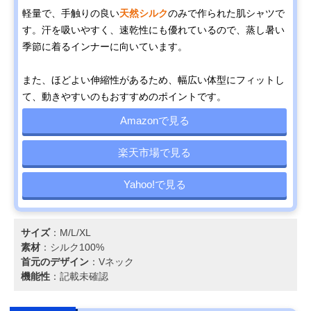
軽量で、手触りの良い
天然シルク
のみで作られた肌シャツで
す。汗を吸いやすく、速乾性にも優れているので、蒸し暑い
季節に着るインナーに向いています。
また、ほどよい伸縮性があるため、幅広い体型にフィットし
て、動きやすいのもおすすめのポイントです。
Amazonで見る
楽天市場で見る
Yahoo!で見る
サイズ
：M/L/XL
素材
：シルク100%
首元のデザイン
：Vネック
機能性
：記載未確認