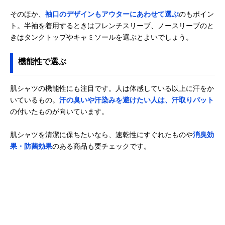
そのほか、
袖口のデザインもアウターにあわせて選ぶ
のもポイン
ト。半袖を着用するときはフレンチスリーブ、ノースリーブのと
きはタンクトップやキャミソールを選ぶとよいでしょう。
機能性で選ぶ
肌シャツの機能性にも注目です。人は体感している以上に汗をか
いているもの。
汗の臭いや汗染みを避けたい人は、汗取りパット
の付いたものが向いています。
肌シャツを清潔に保ちたいなら、速乾性にすぐれたものや
消臭効
果・防菌効果
のある商品も要チェックです。