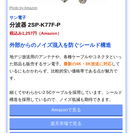
Photo by Amazon
サン電子
分波器 2SP-K77F-P
税込み1,257円（Amazon）
外部からのノイズ混入を防ぐシールド構造
地デジ放送用のアンテナや、各種ケーブルやコネクタといっ
た部品も販売するサン電子。
最新の4K・8K放送に対応
して
いるにもかかわらず、比較的安い価格帯である点が魅力で
す。
細くてやわらかい2.5Cケーブルを採用しています。シールド
構造を採用しているので、ノイズ低減も期待できます。
Amazonで見る
楽天市場で見る