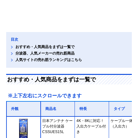
目次
おすすめ・人気商品をまずは一覧で
分波器、人気メーカーの売れ筋商品
人気サイトの売れ筋ランキングはこちら
おすすめ・人気商品をまずは一覧で
※上下左右にスクロールできます
外観
商品名
特長
タイプ
日本アンテナ ケー
4K・8Kに対応！
ケーブル一体型
ブル付分波器
入出力ケーブル付
（入出力）
CSSUES15L
き