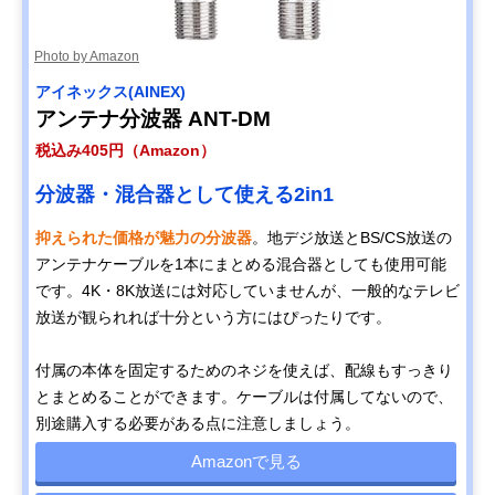
Photo by Amazon
アイネックス(AINEX)
アンテナ分波器 ANT-DM
税込み405円（Amazon）
分波器・混合器として使える2in1
抑えられた価格が魅力の分波器
。地デジ放送とBS/CS放送の
アンテナケーブルを1本にまとめる混合器としても使用可能
です。4K・8K放送には対応していませんが、一般的なテレビ
放送が観られれば十分という方にはぴったりです。
付属の本体を固定するためのネジを使えば、配線もすっきり
とまとめることができます。ケーブルは付属してないので、
別途購入する必要がある点に注意しましょう。
Amazonで見る