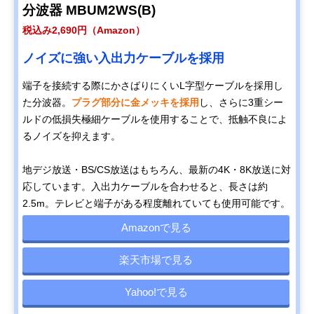
分波器 MBUM2WS(B)
税込み2,690円（Amazon）
ノイズに強い入出力ケーブルを採用
​​端子を接続する際にかさばりにくいL字型ケーブルを採用し
た分波器。
プラグ部分に金メッキを採用
し、さらに3重シー
ルドの低損失極細ケーブルを使用することで、抵触不良によ
るノイズを抑えます。
地デジ放送・BS/CS放送はもちろん、最新の4K・8K放送に対
応しています。入出力ケーブルを合わせると、長さは約
2.5m。テレビと端子がある程度離れていても使用可能です。
Amazonで見る
楽天市場で見る
Yahoo!で見る