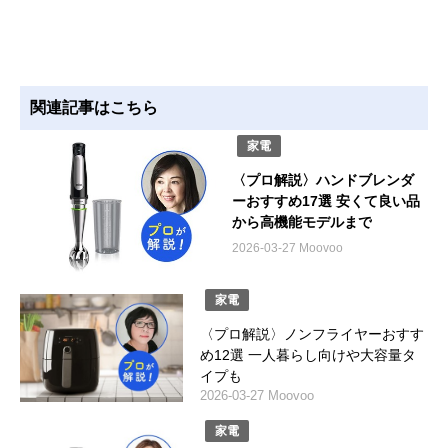
関連記事はこちら
家電
〈プロ解説〉ハンドブレンダ
ーおすすめ17選 安くて良い品
から高機能モデルまで
2026-03-27 Moovoo
家電
〈プロ解説〉ノンフライヤーおすす
め12選 一人暮らし向けや大容量タ
イプも
2026-03-27 Moovoo
家電