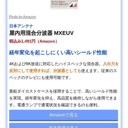
Photo by Amazon
日本アンテナ
屋内用混合分波器 MXEUV
税込み1,491円（Amazon）
経年変化を起こしにくい高いシールド性能
4Kおよび8K放送に対応したハイスペックな混合器。
入出力を
反対にして使用すれば、分波器としても
使えます。従来のス
ペックのテレビにも使用可能です。
亜鉛ダイカストケースを採用することで、高いシールド性能
を実現。経年変化を抑え、高品質を維持しながら使用できま
す。電通ランプで通電状況を確認できるのも便利。
Amazonで見る
楽天市場で見る