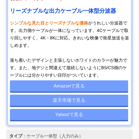
リーズナブルな出力ケーブル一体型分波器
シンプルな見た目とリーズナブルな価格
がうれしい分波器で
す。出力側ケーブルが一体になっています。4Cケーブルで取
り回しやすく、4K・8Kに対応。きれいな映像で衛星放送を楽
しめます。
落ち着いたデザインと主張しないホワイトのカラーが魅力で
す。また、地デジと間違えて接続しないようにBS/CS側のケ
ーブルには分かりやすい目印がついています。
Amazonで見る
楽天市場で見る
Yahoo!で見る
タイプ
：ケーブル一体型（入力のみ）