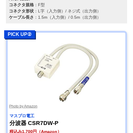
コネクタ規格
：F型
コネクタ形状
：L字（入力側）/ ネジ式（出力側）
ケーブル長さ
：1.5m（入力側）/ 0.5m（出力側）
PICK UP②
Photo by Amazon
マスプロ電工
分波器 CSR7DW-P
税込み1,700円（Amazon）