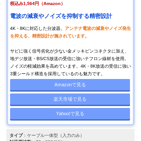
税込み1,564円（Amazon）
電波の減衰やノイズを抑制する精密設計
4K・8Kに対応した分波器。
アンテナ電波の減衰やノイズ発生
を抑える、精密設計が施されています
。
サビに強く信号劣化が少ない金メッキピンコネクタに加え、
地デジ放送・BS/CS放送の受信に強いテフロン線材を使用。
ノイズの軽減効果を高めています。4K・8K放送の受信に強い
3重シールド構造を採用しているのも魅力です。
Amazonで見る
楽天市場で見る
Yahoo!で見る
タイプ
：ケーブル一体型（入力のみ）