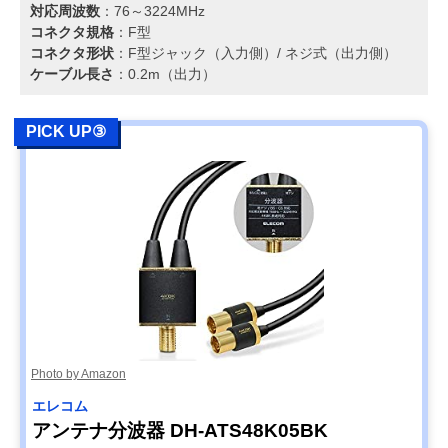
対応周波数
：76～3224MHz
コネクタ規格
：F型
コネクタ形状
：F型ジャック（入力側）/ ネジ式（出力側）
ケーブル長さ
：0.2m（出力）
PICK UP③
Photo by Amazon
エレコム
アンテナ分波器 DH-ATS48K05BK