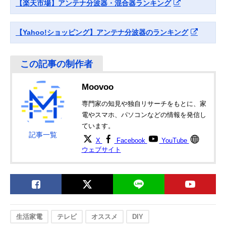
【楽天市場】アンテナ分波器・混合器ランキング
【Yahoo!ショッピング】アンテナ分波器のランキング
Moovoo
専門家の知見や独自リサーチをもとに、家
電やスマホ、パソコンなどの情報を発信し
ています。
記事一覧
X
Facebook
YouTube
ウェブサイト
生活家電
テレビ
オススメ
DIY