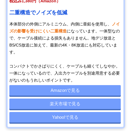
税込み1,380円（Amazon）
二重構造でノイズを低減
本体部分の外側にアルミニウム、内側に亜鉛を使用し、
ノイ
ズの影響を受けにくい二重構造
になっています。一体型なの
で、ケーブル接続による損失もありません。地デジ放送と
BS/CS放送に加えて、最新の4K・8K放送にも対応していま
す。
コンパクトでかさばりにくく、ケーブルも細くてしなやか。
一体になっているので、入出力ケーブルを別途用意する必要
がないのもうれしいポイントです。
Amazonで見る
楽天市場で見る
Yahoo!で見る