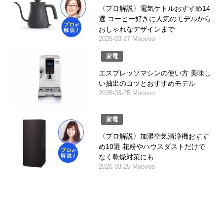
〈プロ解説〉電気ケトルおすすめ14
選 コーヒー好きに人気のモデルから
おしゃれなデザインまで
2026-03-27 Moovoo
家電
エスプレッソマシンの使い方 美味し
い抽出のコツとおすすめモデル
2026-03-25 Moovoo
家電
〈プロ解説〉加湿空気清浄機おすす
め10選 花粉やハウスダストだけで
なく乾燥対策にも
2026-03-25 Moovoo