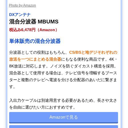
Photo by Amazon
DXアンテナ
混合分波器 MBUMS
税込み6,478円（Amazon）
単体販売の混合分波器
分波器としての役割はもちろん、
CS/BSと地デジそれぞれの
放送を一つにまとめる混合器
にもなる便利な商品です。4K・
8K放送に対応します。ノイズを防ぐダイカスト構造を採用。
混合器として使用する場合は、テレビ信号を増幅するブース
ターと複数のテレビへ電波を分ける分配器のあいだに繋ぎま
す。
入出力ケーブルは別途用意する必要があるため、長さや太さ
を自由に選びたい方におすすめです。
Amazonで見る