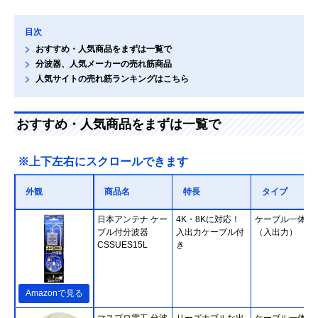
目次
おすすめ・人気商品をまずは一覧で
分波器、人気メーカーの売れ筋商品
人気サイトの売れ筋ランキングはこちら
おすすめ・人気商品をまずは一覧で
※上下左右にスクロールできます
外観
商品名
特長
タイプ
日本アンテナ ケー
4K・8Kに対応！
ケーブル一体型
ブル付分波器
入出力ケーブル付
（入出力）
CSSUES15L
き
Amazonで見る
マスプロ電工 分波
リーズナブルな出
ケーブル一体型