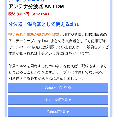
アイネックス(AINEX)
アンテナ分波器 ANT-DM
税込み405円（Amazon）
分波器・混合器として使える2in1
抑えられた価格が魅力の分波器
。地デジ放送とBS/CS放送の
アンテナケーブルを1本にまとめる混合器としても使用可能
です。4K・8K放送には対応していませんが、一般的なテレビ
放送が観られれば十分という方にはぴったりです。
付属の本体を固定するためのネジを使えば、配線もすっきり
とまとめることができます。ケーブルは付属してないので、
別途購入する必要がある点に注意しましょう。
Amazonで見る
楽天市場で見る
Yahoo!で見る