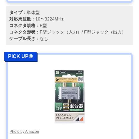
タイプ
：単体型
対応周波数
：10〜3224MHz
コネクタ規格
：F型
コネクタ形状
：F型ジャック（入力）/ F型ジャック（出力）
ケーブル長さ
：なし
PICK UP⑧
Photo by Amazon