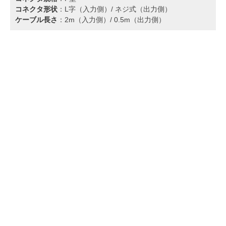
コネクタ形状
：L字（入力側）/ ネジ式（出力側）
ケーブル長さ
：2m（入力側）/ 0.5m（出力側）