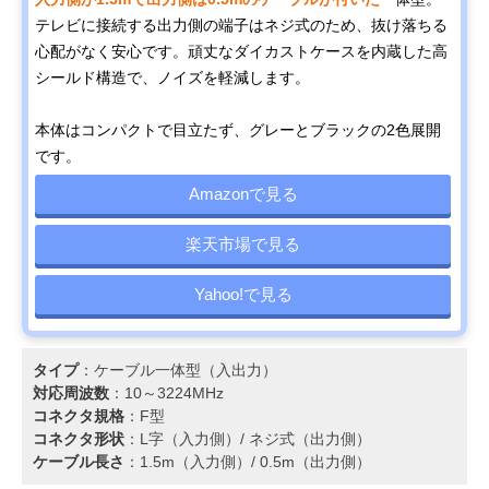
テレビに接続する出力側の端子はネジ式のため、抜け落ちる
心配がなく安心です。頑丈なダイカストケースを内蔵した高
シールド構造で、ノイズを軽減します。
本体はコンパクトで目立たず、グレーとブラックの2色展開
です。
Amazonで見る
楽天市場で見る
Yahoo!で見る
タイプ
：ケーブル一体型（入出力）
対応周波数
：10～3224MHz
コネクタ規格
：F型
コネクタ形状
：L字（入力側）/ ネジ式（出力側）
ケーブル長さ
：1.5m（入力側）/ 0.5m（出力側）