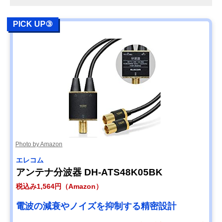
PICK UP③
Photo by Amazon
エレコム
アンテナ分波器 DH-ATS48K05BK
税込み1,564円（Amazon）
電波の減衰やノイズを抑制する精密設計