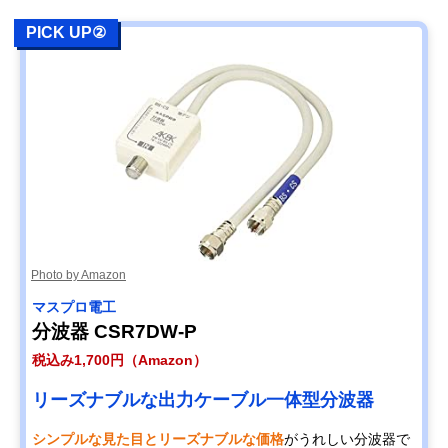
PICK UP②
Photo by Amazon
マスプロ電工
分波器 CSR7DW-P
税込み1,700円（Amazon）
リーズナブルな出力ケーブル一体型分波器
シンプルな見た目とリーズナブルな価格
がうれしい分波器で