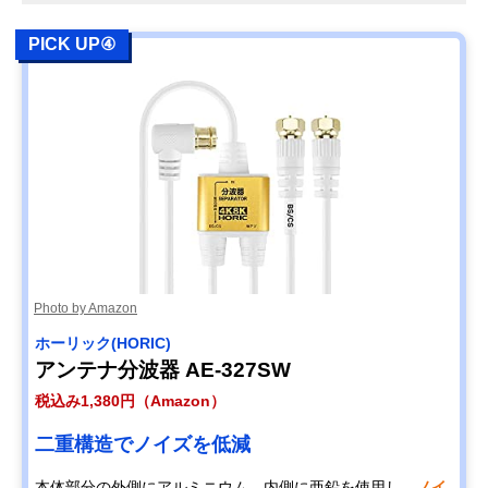
PICK UP④
Photo by Amazon
ホーリック(HORIC)
アンテナ分波器 AE-327SW
税込み1,380円（Amazon）
二重構造でノイズを低減
本体部分の外側にアルミニウム、内側に亜鉛を使用し、
ノイ