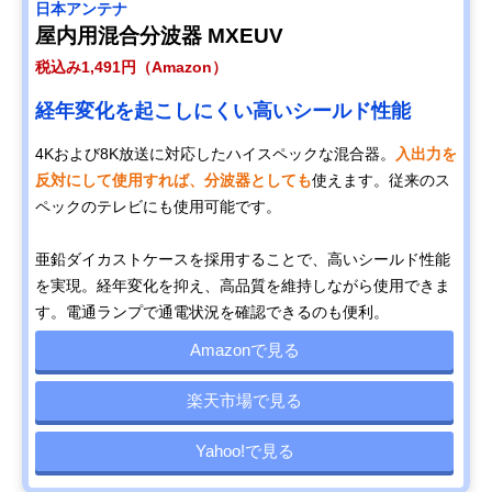
日本アンテナ
屋内用混合分波器 MXEUV
税込み1,491円（Amazon）
経年変化を起こしにくい高いシールド性能
4Kおよび8K放送に対応したハイスペックな混合器。
入出力を
反対にして使用すれば、分波器としても
使えます。従来のス
ペックのテレビにも使用可能です。
亜鉛ダイカストケースを採用することで、高いシールド性能
を実現。経年変化を抑え、高品質を維持しながら使用できま
す。電通ランプで通電状況を確認できるのも便利。
Amazonで見る
楽天市場で見る
Yahoo!で見る