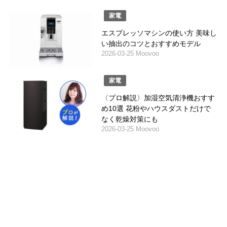
家電
エスプレッソマシンの使い方 美味し
い抽出のコツとおすすめモデル
2026-03-25 Moovoo
家電
〈プロ解説〉加湿空気清浄機おすす
め10選 花粉やハウスダストだけで
なく乾燥対策にも
2026-03-25 Moovoo