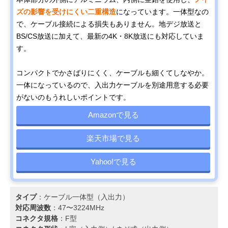
ズの影響を受けにくい二重構造
になっています。一体型なの
で、ケーブル接続による損失もありません。地デジ放送と
BS/CS放送に加えて、最新の4K・8K放送にも対応していま
す。
コンパクトでかさばりにくく、ケーブルも細くてしなやか。
一体になっているので、入出力ケーブルを別途用意する必要
がないのもうれしいポイントです。
Amazonで見る
楽天市場で見る
Yahoo!で見る
タイプ
：ケーブル一体型（入出力）
対応周波数
：47〜3224MHz
コネクタ規格
：F型