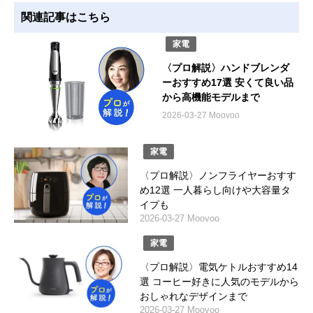
関連記事はこちら
家電
〈プロ解説〉ハンドブレンダ
ーおすすめ17選 安くて良い品
から高機能モデルまで
2026-03-27 Moovoo
家電
〈プロ解説〉ノンフライヤーおすす
め12選 一人暮らし向けや大容量タ
イプも
2026-03-27 Moovoo
家電
〈プロ解説〉電気ケトルおすすめ14
選 コーヒー好きに人気のモデルから
おしゃれなデザインまで
2026-03-27 Moovoo