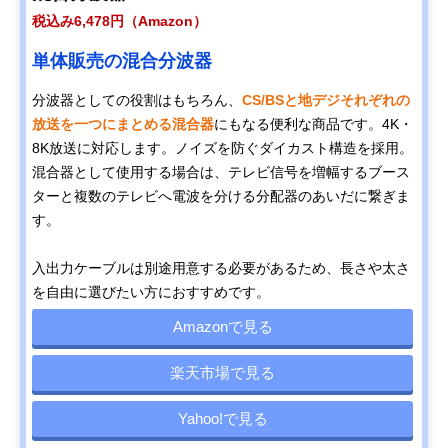
税込み6,478円（Amazon）
単体販売の混合分波器
分波器としての役割はもちろん、
CS/BSと地デジそれぞれの
放送を一つにまとめる混合器
にもなる便利な商品です。4K・
8K放送に対応します。ノイズを防ぐダイカスト構造を採用。
混合器として使用する場合は、テレビ信号を増幅するブース
ターと複数のテレビへ電波を分ける分配器のあいだに繋ぎま
す。
入出力ケーブルは別途用意する必要があるため、長さや太さ
を自由に選びたい方におすすめです。
Amazonで見る
楽天市場で見る
Yahoo!で見る