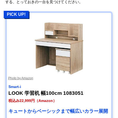
する、とっておきの一台を見つけてください。
PICK UP!
Photo by Amazon
Smart-i
LOOK 学習机 幅100cm 1083051
税込み22,999円（Amazon）
キュートからベーシックまで幅広いカラー展開