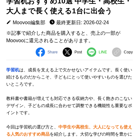
学習机おすすめ10選 中学生・高校生・
大人まで長く使える1台に出会う
Moovoo編集部
最終更新日: 2026-02-24
※記事で紹介した商品を購入すると、売上の一部が
Moovooに還元されることがあります。
Share
Post
LINE
Copy
学習机
は、成長を支える上で欠かせないアイテムです。長く使い
続けるものだからこそ、子どもにとって使いやすいものを選びた
いところです。
教科書や書籍が増えても対応できる収納力や、長く飽きのこない
デザイン、子どもの成長に合わせて調整できる機能性も重要なポ
イントです。
今回は学習机の選び方と、
中学生や高校生、大人になっても使え
る人気のおすすめ商品
を紹介します。大切な学びの時間を豊かに