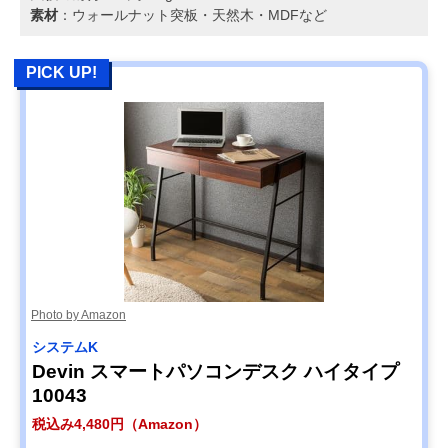
素材
：ウォールナット突板・天然木・MDFなど
PICK UP!
Photo by Amazon
システムK
Devin スマートパソコンデスク ハイタイプ
10043
税込み4,480円（Amazon）