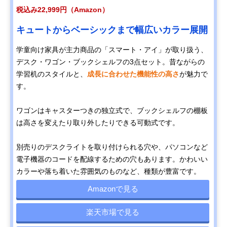
税込み22,999円（Amazon）
キュートからベーシックまで幅広いカラー展開
学童向け家具が主力商品の「スマート・アイ」が取り扱う、
デスク・ワゴン・ブックシェルフの3点セット。昔ながらの
学習机のスタイルと、
成長に合わせた機能性の高さ
が魅力で
す。
ワゴンはキャスターつきの独立式で、ブックシェルフの棚板
は高さを変えたり取り外したりできる可動式です。
別売りのデスクライトを取り付けられる穴や、パソコンなど
電子機器のコードを配線するための穴もあります。かわいい
カラーや落ち着いた雰囲気のものなど、種類が豊富です。
Amazonで見る
楽天市場で見る