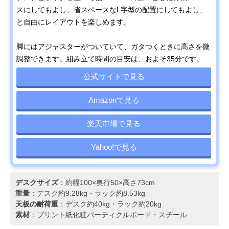
スにしてもよし、省スペースなL字型の配置にしてもよし、
と自由にレイアウトを楽しめます。
脚にはアジャスターがついていて、ガタつくときに高さを微
調整できます。組み立て時間の目安は、およそ35分です。
公式サイトで見る
Amazonで見る
楽天市場で見る
Yahoo!で見る
デスクサイズ
：約幅100×奥行50×高さ73cm
重量
：デスク約9.28kg・ラック約8.53kg
天板の耐荷重
：デスク約40kg・ラック約20kg
素材
：プリント紙化粧パーティクルボード・スチール