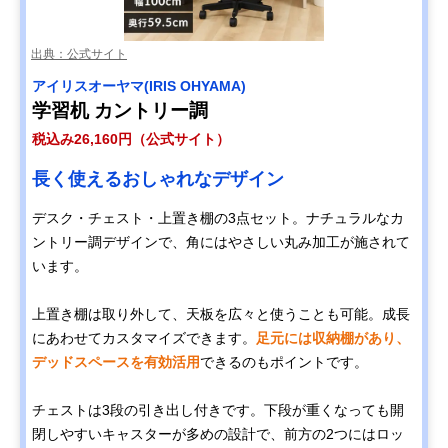
出典：公式サイト
アイリスオーヤマ(IRIS OHYAMA)
学習机 カントリー調
税込み26,160円（公式サイト）
長く使えるおしゃれなデザイン
デスク・チェスト・上置き棚の3点セット。ナチュラルなカ
ントリー調デザインで、角にはやさしい丸み加工が施されて
います。
上置き棚は取り外して、天板を広々と使うことも可能。成長
にあわせてカスタマイズできます。
足元には収納棚があり、
デッドスペースを有効活用
できるのもポイントです。
チェストは3段の引き出し付きです。下段が重くなっても開
閉しやすいキャスターが多めの設計で、前方の2つにはロッ