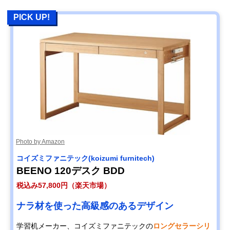
PICK UP!
Photo by Amazon
コイズミファニテック(koizumi furnitech)
BEENO 120デスク BDD
税込み57,800円（楽天市場）
ナラ材を使った高級感のあるデザイン
学習机メーカー、コイズミファニテックの
ロングセラーシリ