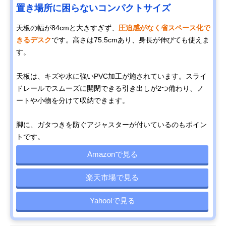
置き場所に困らないコンパクトサイズ
天板の幅が84cmと大きすぎず、
圧迫感がなく省スペース化で
きるデスク
です。高さは75.5cmあり、身長が伸びても使えま
す。
天板は、キズや水に強いPVC加工が施されています。スライ
ドレールでスムーズに開閉できる引き出しが2つ備わり、ノ
ートや小物を分けて収納できます。
脚に、ガタつきを防ぐアジャスターが付いているのもポイン
トです。
Amazonで見る
楽天市場で見る
Yahoo!で見る