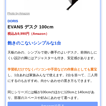
Photo by Amazon
‎DORIS
EVANS デスク 100cm
税込み9,990円（Amazon）
飽きのこないシンプルな1台
天板のみの、シンプルで使い勝手のよいデスク。前倒れしに
くい設計の脚にはアジャスターも付き、安定感があります。
学習机だけでなくパソコンや手芸などの作業台としても重宝
し、1台あれば家族みんなで使えます。2台を並べて、二人用
にするのもおすすめ。向かいあわせの置き方もできます。
同じシリーズには幅が100cmのほかに120cmと140cmがあ
り、部屋のスペースや好みにあわせて選べます。
Amazonで見る