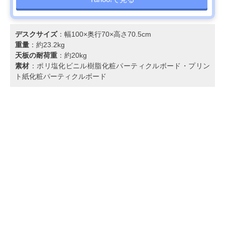
デスクサイズ
：幅100×奥行70×高さ70.5cm
重量
：約23.2kg
天板の耐荷重
：約20kg
素材
：ポリ塩化ビニル樹脂化粧パーティクルボード・プリン
ト紙化粧パーティクルボード