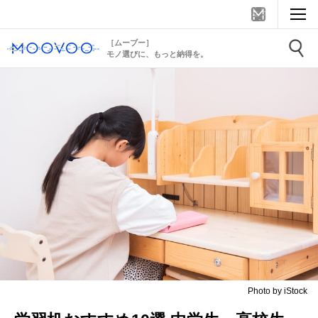
［ムーブー］
モノ選びに、もっと納得を。
Photo by iStock