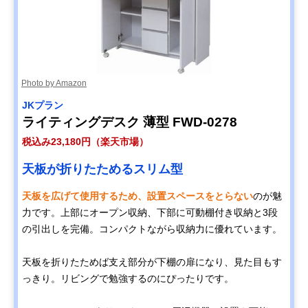
Photo by Amazon
‎JKプラン
ライティングデスク 薄型 FWD-0278
税込み23,180円（楽天市場）
天板が折りたためるスリム型
天板を広げて使用するため、設置スペースをとらない
のが魅
力です。上部にオープン収納、下部に可動棚付き収納と3段
の引出しを完備。コンパクトながら収納力に優れています。
天板を折りたためば支え部分が下棚の扉になり、見た目もす
っきり。リビングで勉強するのにぴったりです。