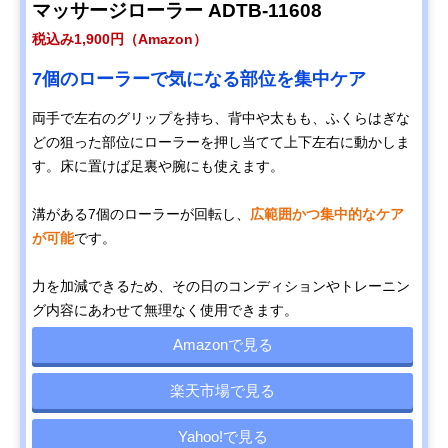
マッサージローラー ADTB-11608
税込み1,900円（Amazon）
7個のローラーで気になる部位を集中ケア
両手で左右のグリップを持ち、背中や太もも、ふくらはぎな
どの狙った部位にローラーを押し当てて上下左右に動かしま
す。床に置けば足裏や腕にも使えます。
溝がある7個のローラーが回転し、
広範囲かつ集中的なケア
が可能
です。
力を加減できるため、その日のコンディションやトレーニン
グ内容にあわせて無理なく使用できます。
Amazonで見る
楽天市場で見る
Yahoo!で見る