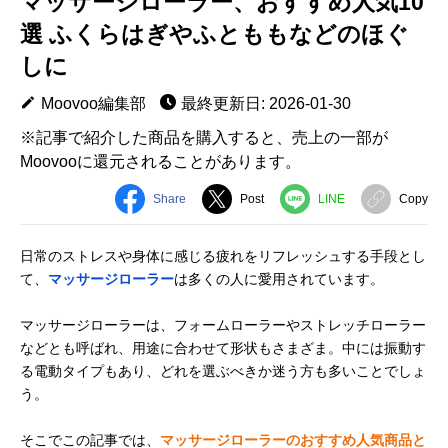
マッサージローラー、おすすめ人気10
選 ふくらはぎやふとももなどのほぐ
しに
Moovoo編集部
最終更新日: 2026-01-30
※記事で紹介した商品を購入すると、売上の一部が
Moovooに還元されることがあります。
Share
Post
LINE
Copy
日常のストレスや身体に感じる疲れをリフレッシュする手段とし
て、
マッサージローラー
は多くの人に愛用されています。
マッサージローラーは、フォームローラーやストレッチローラー
などとも呼ばれ、用途に合わせて形状もさまざま。中には振動す
る電動タイプもあり、どれを選ぶべきか迷う方も多いことでしょ
う。
そこでこの記事では、
マッサージローラーのおすすめ人気商品と