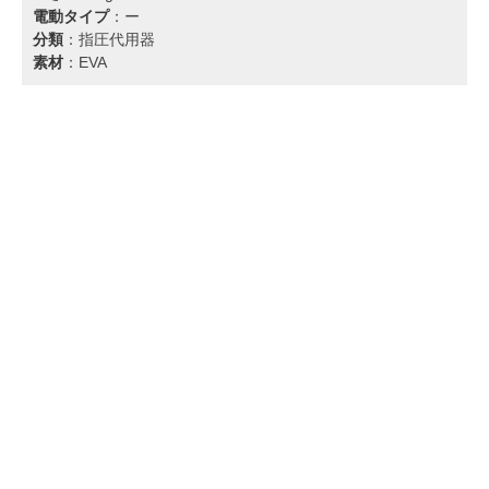
電動タイプ
：ー
分類
：指圧代用器
素材
：EVA