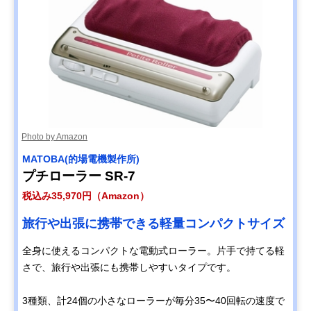
Photo by Amazon
MATOBA(的場電機製作所)
プチローラー SR-7
税込み35,970円（Amazon）
旅行や出張に携帯できる軽量コンパクトサイズ
全身に使えるコンパクトな電動式ローラー。片手で持てる軽
さで、旅行や出張にも携帯しやすいタイプです。
3種類、計24個の小さなローラーが毎分35〜40回転の速度で