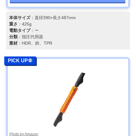
本体サイズ
：直径390×長さ487mm
重さ
：425g
電動タイプ
：ー
分類
：指圧代用器
素材
：HDR、鉄、TPR
PICK UP⑧
Photo by Amazon