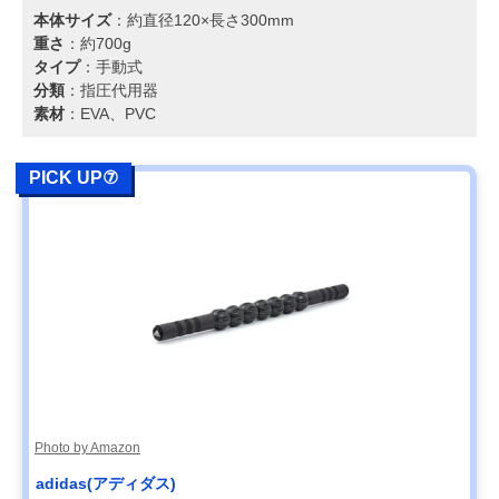
本体サイズ
：約直径120×長さ300mm
重さ
：約700g
タイプ
：手動式
分類
：指圧代用器
素材
：EVA、PVC
PICK UP⑦
Photo by Amazon
adidas(アディダス)