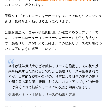
ストレッチに役立ちます。
手動タイプはストレッチをサポートすることで体をリフレッシュ
させ、気持ちよく動かせるようになります。
公益財団法人「長寿科学振興財団」が運営するウェブサイトで
は、フォームローラー（マッサージローラー）を使う方法など
で、筋膜リリースが行えると紹介。その筋膜リリースの効果につ
いて以下のように解説しています。
本来は理学療法士などが筋膜リリースを施術し、その後の効
果を持続するために自分で行える筋膜リリースが指導されま
すが、日常的な姿勢や動作のとり方による身体の動きの硬さ
や肩や首の凝り感、腰痛、むくみ、バストアップなどの改善
には自分で行う筋膜リリースでの改善が期待できます。
健康長寿ネット｜筋膜リリースの効果と方法