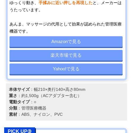
ゆっくり動き、
手揉みに近い押しを再現した
と、メーカーは
うたっています。
あんま、マッサージの代用として効果が認められた管理医療
機器です。
Amazonで見る
楽天市場で見る
Yahoo!で見る
本体サイズ
：幅210×奥行140×高さ80mm
重さ
：約1,500g（ACアダプター含む）
電動タイプ
：○
分類
：管理医療機器
素材
：ABS、ナイロン、PVC
PICK UP③