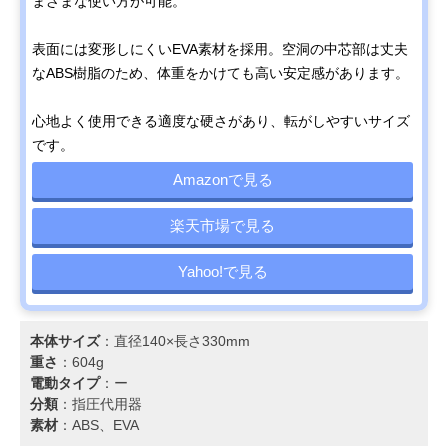
まざまな使い方が可能。
表面には変形しにくいEVA素材を採用。空洞の中芯部は丈夫
なABS樹脂のため、体重をかけても高い安定感があります。
心地よく使用できる適度な硬さがあり、転がしやすいサイズ
です。
Amazonで見る
楽天市場で見る
Yahoo!で見る
本体サイズ
：直径140×長さ330mm
重さ
：604g
電動タイプ
：ー
分類
：指圧代用器
素材
：ABS、EVA