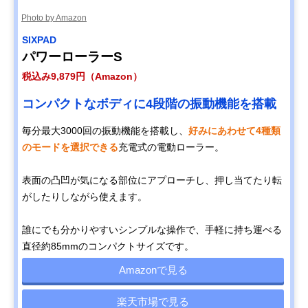
Photo by Amazon
SIXPAD
パワーローラーS
税込み9,879円（Amazon）
コンパクトなボディに4段階の振動機能を搭載
毎分最大3000回の振動機能を搭載し、
好みにあわせて4種類
のモードを選択できる
充電式の電動ローラー。
表面の凸凹が気になる部位にアプローチし、押し当てたり転
がしたりしながら使えます。
誰にでも分かりやすいシンプルな操作で、手軽に持ち運べる
直径約85mmのコンパクトサイズです。
Amazonで見る
楽天市場で見る