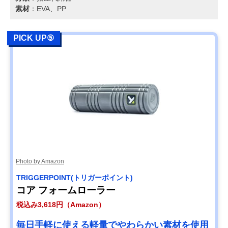
素材
：EVA、PP
PICK UP⑤
Photo by Amazon
TRIGGERPOINT(トリガーポイント)
コア フォームローラー
税込み3,618円（Amazon）
毎日手軽に使える軽量でやわらかい素材を使用