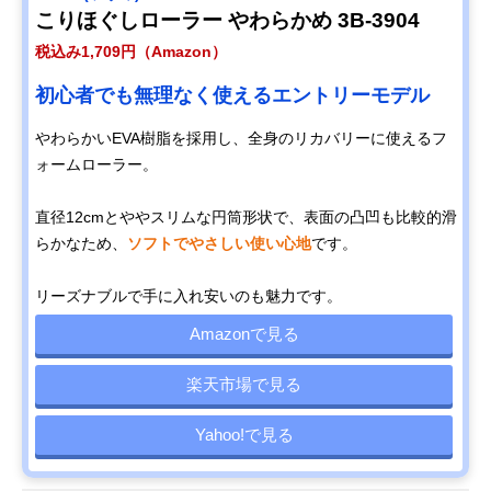
こりほぐしローラー やわらかめ 3B-3904
税込み1,709円（Amazon）
初心者でも無理なく使えるエントリーモデル
やわらかいEVA樹脂を採用し、全身のリカバリーに使えるフ
ォームローラー。
直径12cmとややスリムな円筒形状で、表面の凸凹も比較的滑
らかなため、
ソフトでやさしい使い心地
です。
リーズナブルで手に入れ安いのも魅力です。
Amazonで見る
楽天市場で見る
Yahoo!で見る