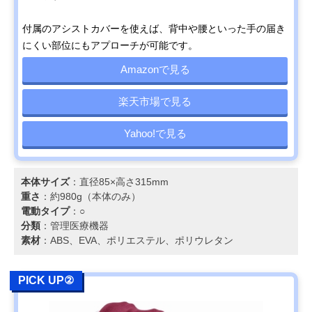
付属のアシストカバーを使えば、背中や腰といった手の届き
にくい部位にもアプローチが可能です。
Amazonで見る
楽天市場で見る
Yahoo!で見る
本体サイズ
：直径85×高さ315mm
重さ
：約980g（本体のみ）
電動タイプ
：○
分類
：管理医療機器
素材
：ABS、EVA、ポリエステル、ポリウレタン
PICK UP②