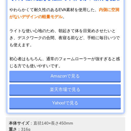
やわらかくて耐久性のあるEVA素材を使用した、
内側に空洞
がないデザインの軽量モデル
。
ライトな使い心地のため、朝起きて体を目覚めさせたいと
き、デスクワークの合間、夜寝る前など、手軽に毎日いつで
も使えます。
初心者はもちろん、通常のフォームローラーが強すぎると感
じる方でも使いやすいです。
Amazonで見る
楽天市場で見る
Yahoo!で見る
本体サイズ
：直径140×長さ450mm
重さ
：316g