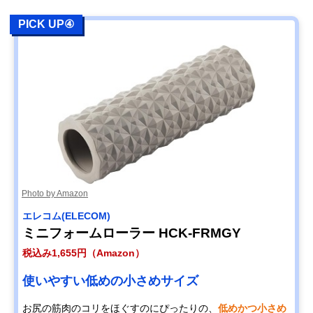
PICK UP④
Photo by Amazon
エレコム(ELECOM)
ミニフォームローラー HCK-FRMGY
税込み1,655円（Amazon）
使いやすい低めの小さめサイズ
お尻の筋肉のコリをほぐすのにぴったりの、
低めかつ小さめ