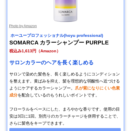
Photo by Amazon
‎ ホーユープロフェッショナル(hoyu professional)
SOMARCA カラーシャンプー PURPLE
税込み1,613円（Amazon）
サロンカラーのヘアを長く楽しめる
サロンで染めた髪色を、長く楽しめるようにコンディション
を整えます。黄ばみを抑え、髪を理想的な弱酸性へ近づける
ようにケアするカラーシャンプー。
爪が紫になりにくい色素
成分
を配合しているのもうれしいポイントです。
フローラルをベースにした、まろやかな香りです。使用の目
安は3日に1回。別売りのカラーチャージを併用することで、
さらに髪色をキープできます。