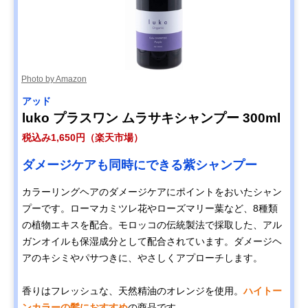
Photo by Amazon
アッド
luko プラスワン ムラサキシャンプー 300ml
税込み1,650円（楽天市場）
ダメージケアも同時にできる紫シャンプー
カラーリングヘアのダメージケアにポイントをおいたシャン
プーです。ローマカミツレ花やローズマリー葉など、8種類
の植物エキスを配合。モロッコの伝統製法で採取した、アル
ガンオイルも保湿成分として配合されています。ダメージヘ
アのキシミやパサつきに、やさしくアプローチします。
香りはフレッシュな、天然精油のオレンジを使用。
ハイトー
ンカラーの髪におすすめ
の商品です。