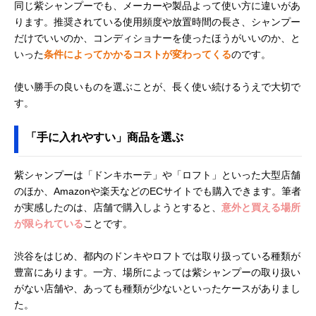
同じ紫シャンプーでも、メーカーや製品よって使い方に違いがあ
ります。推奨されている使用頻度や放置時間の長さ、シャンプー
だけでいいのか、コンディショナーを使ったほうがいいのか、と
いった
条件によってかかるコストが変わってくる
のです。
使い勝手の良いものを選ぶことが、長く使い続けるうえで大切で
す。
「手に入れやすい」商品を選ぶ
紫シャンプーは「ドンキホーテ」や「ロフト」といった大型店舗
のほか、Amazonや楽天などのECサイトでも購入できます。筆者
が実感したのは、店舗で購入しようとすると、
意外と買える場所
が限られている
ことです。
渋谷をはじめ、都内のドンキやロフトでは取り扱っている種類が
豊富にあります。一方、場所によっては紫シャンプーの取り扱い
がない店舗や、あっても種類が少ないといったケースがありまし
た。