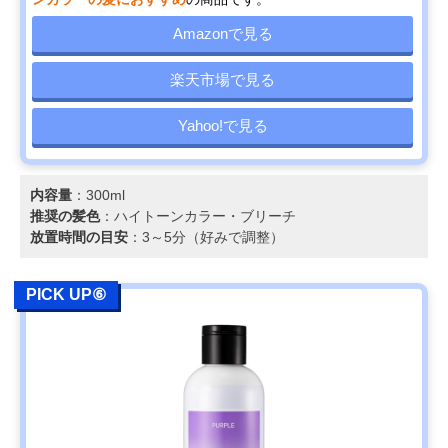
Amazonで見る
楽天市場で見る
Yahoo!で見る
内容量
：300ml
推奨の髪色
：ハイトーンカラー・ブリーチ
放置時間の目安
：3～5分（好みで調整）
PICK UP⑥