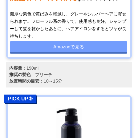
濃厚な紫色で黄ばみを軽減し、グレーやシルバーヘアに寄せ
られます。フローラル系の香りで、使用感も良好。シャンプ
ーして髪を乾かしたあとに、ヘアアイロンをするとツヤが長
持ちします。
Amazonで見る
内容量
：190ml
推奨の髪色
：ブリーチ
放置時間の目安
：10～15分
PICK UP⑤