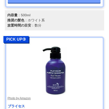
内容量
：500ml
推奨の髪色
：ホワイト系
放置時間の目安
：数分
PICK UP③
Photo by Amazon
ブライセス