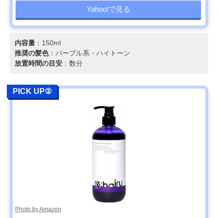
Yahoo!で見る
内容量
：150ml
推奨の髪色
：パープル系・ハイトーン
放置時間の目安
：数分
PICK UP②
Photo by Amazon