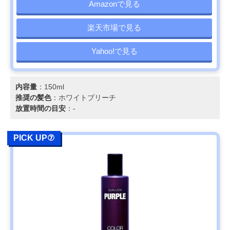
Amazonで見る
楽天市場で見る
Yahoo!で見る
内容量
：150ml
推奨の髪色
：ホワイトブリーチ
放置時間の目安
：-
PICK UP⑦