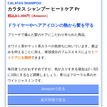
CALATAS SHAMPOO
カラタス シャンプー ヒートケア Pr
税込み1,366円（Amazon）
ドライヤーやヘアアイロンの熱から髪を守る
ブリーチで傷んだ髪のケアにこだわり作られた商品。
ホワイト系やマット系カラーの色持ちに向いています。黄ば
みを抑えることに加え、保湿成分のフムスエキスにより
ヒー
トケアにも期待
できます。
毎日使うのがおすすめですが、色が入りすぎる場合は2～3日
に1回にするなど調整しましょう。香りはフローラル系のホ
ワイトジャスミンです。
Amazonで見る
楽天市場で見る