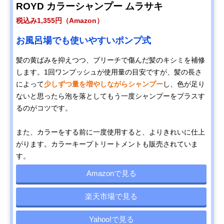
ROYD カラーシャンプー ムラサキ
税込み1,355円（Amazon）
お風呂場でも使いやすいポンプ式
髪の黄ばみを抑えつつ、ブリーチで傷んだ髪のキシミを補修
します。1回ワンプッシュが使用量の目安ですが、髪の長さ
によって
少しずつ量を増やしながらシャンプー
し、色が足り
ないと思ったら泡を落としてもう一度シャンプーをプラスす
るのがコツです。
また、カラーをする前に一度使用すると、よりきれいに仕上
がります。カラーキープトリートメントも販売されていま
す。
Amazonで見る
楽天市場で見る
Yahoo!で見る