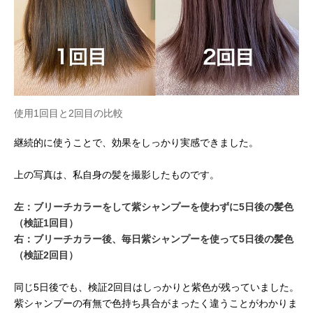
使用1回目と2回目の比較
継続的に使うことで、効果をしっかり実感できました。
上の写真は、私自身の髪を撮影したものです。
左：ブリーチカラーをして紫シャンプーを使わずに5日後の髪色
（検証1回目）
右：ブリーチカラー後、毎日紫シャンプーを使って5日後の髪色
（検証2回目）
同じ5日後でも、検証2回目はしっかりと紫色が残っていました。
紫シャンプーの有無で色持ち具合がまったく違うことがわかりま