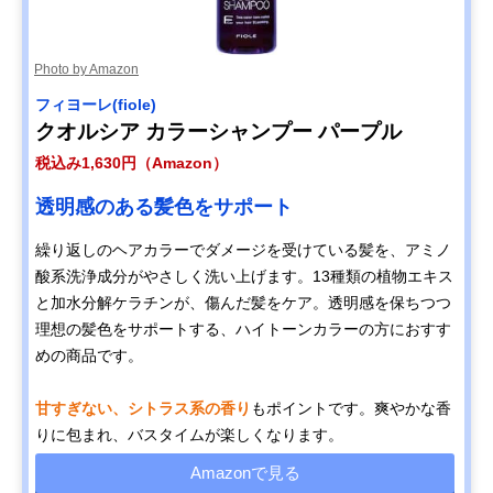
Photo by Amazon
フィヨーレ(fiole)
クオルシア カラーシャンプー パープル
税込み1,630円（Amazon）
透明感のある髪色をサポート
繰り返しのヘアカラーでダメージを受けている髪を、アミノ
酸系洗浄成分がやさしく洗い上げます。13種類の植物エキス
と加水分解ケラチンが、傷んだ髪をケア。透明感を保ちつつ
理想の髪色をサポートする、ハイトーンカラーの方におすす
めの商品です。
甘すぎない、シトラス系の香り
もポイントです。爽やかな香
りに包まれ、バスタイムが楽しくなります。
Amazonで見る