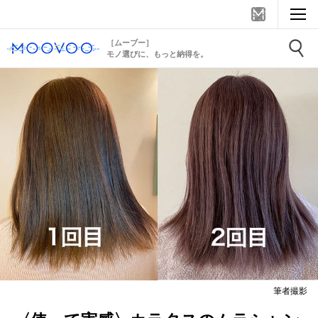
［ムーブー］
モノ選びに、もっと納得を。
筆者撮影