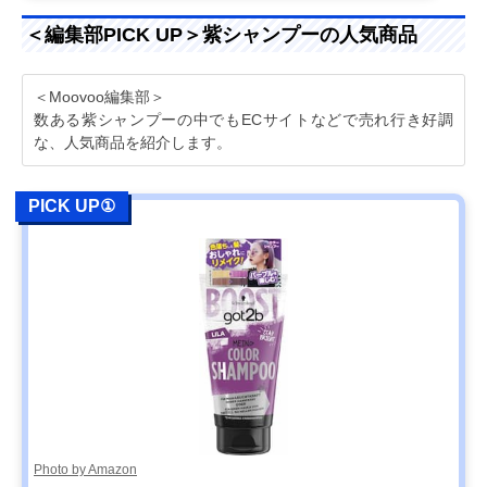
＜編集部PICK UP＞紫シャンプーの人気商品
＜Moovoo編集部＞
数ある紫シャンプーの中でもECサイトなどで売れ行き好調
な、人気商品を紹介します。
PICK UP①
Photo by Amazon