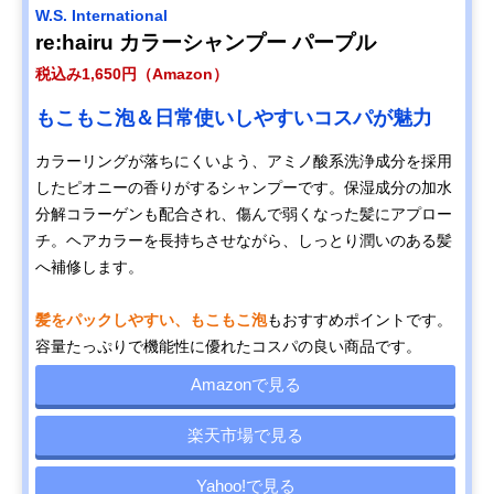
W.S. International
re:hairu カラーシャンプー パープル
税込み1,650円（Amazon）
もこもこ泡＆日常使いしやすいコスパが魅力
カラーリングが落ちにくいよう、アミノ酸系洗浄成分を採用
したピオニーの香りがするシャンプーです。保湿成分の加水
分解コラーゲンも配合され、傷んで弱くなった髪にアプロー
チ。ヘアカラーを長持ちさせながら、しっとり潤いのある髪
へ補修します。
髪をパックしやすい、もこもこ泡
もおすすめポイントです。
容量たっぷりで機能性に優れたコスパの良い商品です。
Amazonで見る
楽天市場で見る
Yahoo!で見る