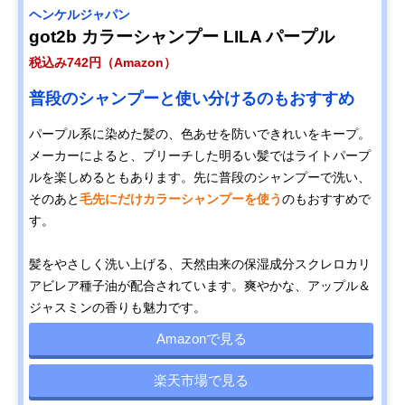
ヘンケルジャパン
got2b カラーシャンプー LILA パープル
税込み742円（Amazon）
普段のシャンプーと使い分けるのもおすすめ
パープル系に染めた髪の、色あせを防いできれいをキープ。
メーカーによると、ブリーチした明るい髪ではライトパープ
ルを楽しめるともあります。先に普段のシャンプーで洗い、
そのあと
毛先にだけカラーシャンプーを使う
のもおすすめで
す。
髪をやさしく洗い上げる、天然由来の保湿成分スクレロカリ
アビレア種子油が配合されています。爽やかな、アップル＆
ジャスミンの香りも魅力です。
Amazonで見る
楽天市場で見る