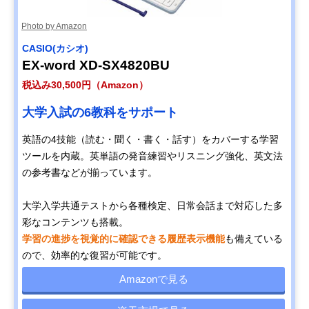
Photo by Amazon
CASIO(カシオ)
EX-word XD-SX4820BU
税込み30,500円（Amazon）
大学入試の6教科をサポート
英語の4技能（読む・聞く・書く・話す）をカバーする学習
ツールを内蔵。英単語の発音練習やリスニング強化、英文法
の参考書などが揃っています。
大学入学共通テストから各種検定、日常会話まで対応した多
彩なコンテンツも搭載。
学習の進捗を視覚的に確認できる履歴表示機能
も備えている
ので、効率的な復習が可能です。
Amazonで見る