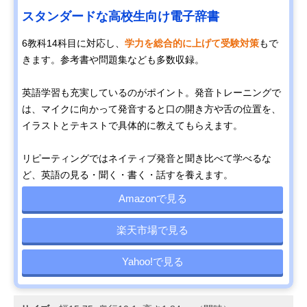
スタンダードな高校生向け電子辞書
6教科14科目に対応し、
学力を総合的に上げて受験対策
もで
きます。参考書や問題集なども多数収録。
英語学習も充実しているのがポイント。発音トレーニングで
は、マイクに向かって発音すると口の開き方や舌の位置を、
イラストとテキストで具体的に教えてもらえます。
リピーティングではネイティブ発音と聞き比べて学べるな
ど、英語の見る・聞く・書く・話すを養えます。
Amazonで見る
楽天市場で見る
Yahoo!で見る