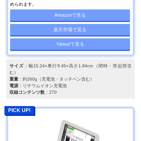
められます。
Amazonで見る
楽天市場で見る
Yahoo!で見る
サイズ
：幅15.24×奥行9.45×高さ1.84cm（閉時・突起部含
む）
重量
：約260g（充電池・タッチペン含む）
電源
：リチウムイオン充電池
収録コンテンツ数
：270
PICK UP!