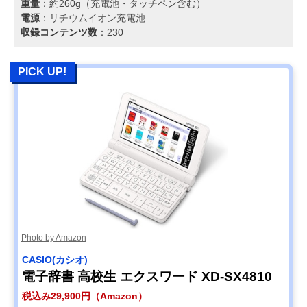
重量
：約260g（充電池・タッチペン含む）
電源
：リチウムイオン充電池
収録コンテンツ数
：230
PICK UP!
Photo by Amazon
CASIO(カシオ)
電子辞書 高校生 エクスワード XD-SX4810
税込み29,900円（Amazon）