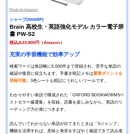
Photo by Amazon
シャープ(SHARP)
Brain 高校生・英語強化モデル カラー電子辞
書 PW-S2
税込み33,800円（Amazon）
充実の学習機能で効率アップ
検索ワードは単語帳に5,000件まで登録され、苦手な単語の
確認や復習に役立ちます。手書き暗記メモは
重要ポイントを
登録可能
。3色シートも暗記にうれしいツールです。
わかりやすい単語で構成された「OXFORD BOOKWORMSベ
ストセラー厳選集」を収録。読書を楽しみながら、英語のリ
ーディング力が身につきます。
読んでいてわからない単語が出てきたときは「Sジャンプ」
機能を活用すれば、意味と発音をすばやく確認できて読み進