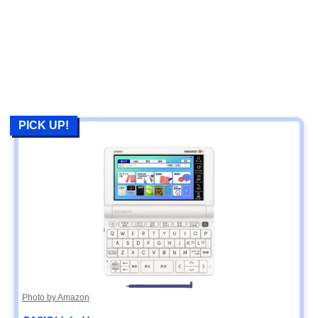
PICK UP!
Photo by Amazon