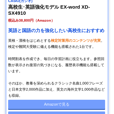
CASIO(カシオ)
高校生･英語強化モデル EX-word XD-
SX4910
税込み38,800円（Amazon）
英語と国語の力を強化したい高校生におすすめ
英検・漢検をはじめとする
検定対策用のコンテンツが充実
。
検定や難関大受験に備える機能も搭載された1台です。
時間割表を作成でき、毎日の学習計画に役立ちます。参照回
数が表示され復習の気づきになる、履歴表示機能も搭載して
います。
そのほか、教養を深められるクラシック名曲1,000フレーズ
と日本文学2,000作品に加え、英文の海外文学1,000作品など
も収録。
Amazonで見る