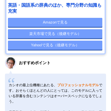
英語・国語系の辞典のほか、専門分野の知識も
充実
Amazonで見る
楽天市場で見る（後継モデル）
Yahoo!で見る（後継モデル）
おすすめポイント
カシオの最上位機種にあたる、
プロフェッショナルモデル
で
す。おそらくほとんどの人にとっては、このモデルに入って
いる辞書を含むコンテンツはオーバースペックになるでしょ
う。