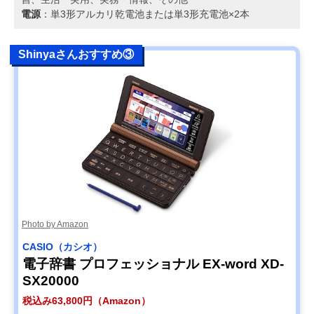
電源
：単3形アルカリ乾電池または単3形充電池×2本
Shinyaさんおすすめ③
Photo by Amazon
CASIO（カシオ）
電子辞書 プロフェッショナル EX-word XD-
SX20000
税込み63,800円（Amazon）