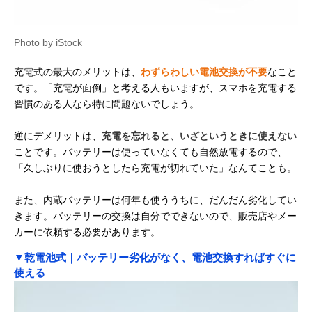
Photo by iStock
充電式の最大のメリットは、
わずらわしい電池交換が不要
なこと
です。「充電が面倒」と考える人もいますが、スマホを充電する
習慣のある人なら特に問題ないでしょう。
逆にデメリットは、
充電を忘れると、いざというときに使えない
ことです。バッテリーは使っていなくても自然放電するので、
「久しぶりに使おうとしたら充電が切れていた」なんてことも。
また、内蔵バッテリーは何年も使ううちに、だんだん劣化してい
きます。バッテリーの交換は自分でできないので、販売店やメー
カーに依頼する必要があります。
▼乾電池式｜バッテリー劣化がなく、電池交換すればすぐに
使える