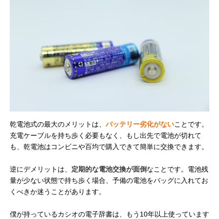
乾電池式の最大のメリットは、
バッテリー劣化がない
ことです。
充電ケーブルを持ち歩く必要もなく、もし出先で電池が切れて
も、乾電池はコンビニや百均で購入できて簡単に交換できます。
逆にデメリットは、
定期的な電池交換が面倒
なことです。電池残
量が少ない状態で持ち歩く場合、予備の電池をバッグに入れてお
くべきか迷うことがあります。
僕が持っているカシオの電子辞書は、もう10年以上使っています