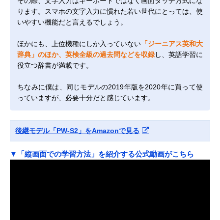
その際、文字入力はキーボードではなく画面タッチ方式にな
ります。スマホの文字入力に慣れた若い世代にとっては、使
いやすい機能だと言えるでしょう。
ほかにも、上位機種にしか入っていない
「ジーニアス英和大
辞典」のほか、英検全級の過去問などを収録
し、英語学習に
役立つ辞書が満載です。
ちなみに僕は、同じモデルの2019年版を2020年に買って使
っていますが、必要十分だと感じています。
後継モデル「PW-S2」をAmazonで見る
▼「縦画面での学習方法」を紹介する公式動画がこちら