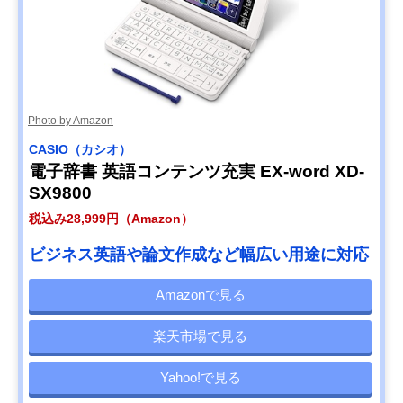
Photo by Amazon
CASIO（カシオ）
電子辞書 英語コンテンツ充実 EX-word XD-
SX9800
税込み28,999円（Amazon）
ビジネス英語や論文作成など幅広い用途に対応
Amazonで見る
楽天市場で見る
Yahoo!で見る