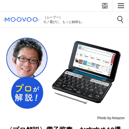
［ムーブー］
モノ選びに、もっと納得を。
Photo by Amazon