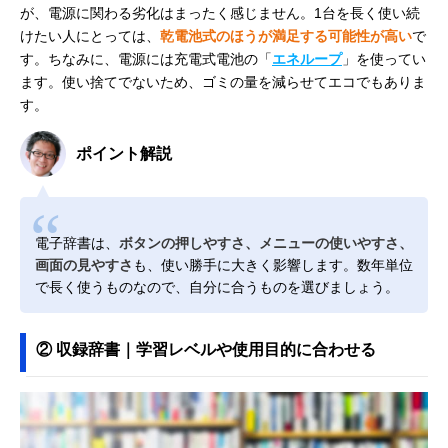
が、電源に関わる劣化はまったく感じません。1台を長く使い続
けたい人にとっては、
乾電池式のほうが満足する可能性が高い
で
す。ちなみに、電源には充電式電池の「
エネループ
」を使ってい
ます。使い捨てでないため、ゴミの量を減らせてエコでもありま
す。
ポイント解説
電子辞書は、
ボタンの押しやすさ、メニューの使いやすさ、
画面の見やすさ
も、使い勝手に大きく影響します。数年単位
で長く使うものなので、自分に合うものを選びましょう。
② 収録辞書｜学習レベルや使用目的に合わせる