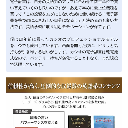
電子辞書は、自分の英語力のアップに合わせて数年単位で買
い替えていくのも良いのですが、あえて早めに最上位機種を
買って
「この投資をムダにしないために使い続ける！電子辞
書を持つのにふさわしい自分になる！」
と決めるのも良い方
法です。英語学習に取り組むモチベーションが保てます。
僕は10年前に買ったカシオのプロフェッショナルモデル
を、今でも愛用しています。画面を開くたびに、ピリッと気
持ちが引き締まる思いがします。カシオの電子辞書は乾電池
式なので、バッテリー持ちが劣化することもなく、まだ現役
で活躍しています。