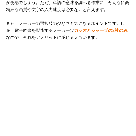
がある
でしょう。ただ、単語の意味を調べる作業に、そんなに高
精細な画質や文字の入力速度は必要ないと言えます。
また、メーカーの選択肢の少なさも気になるポイントです。現
在、電子辞書を製造するメーカーは
カシオとシャープの2社のみ
なので、それをデメリットに感じる人もいます。