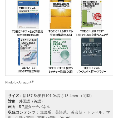
Photo by Amazon
サイズ
：幅157.5×奥行101.0×高さ18.4mm （閉時）
対象
：外国語（英語）
画面
：5.7型タッチパネル
収録コンテンツ
：国語系、英語系、英会話・トラベル、学
習、生活・実用、実務・情報、その他