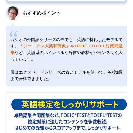
おすすめポイント
カシオの外国語シリーズの中でも、英語に特化したモデルで
す。
「ジーニアス大英和辞典」やTOEIC・TOEFL対策問題
集
など、英語系のハイレベルな辞書や教材がバランス良く入
っています。
僕はエクスワードシリーズの古いモデルを使って、英検1級
まで合格できました。