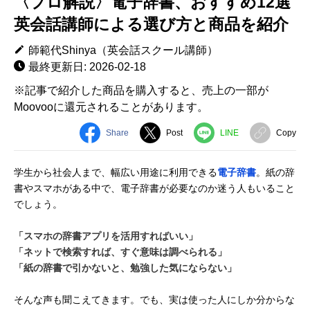
〈プロ解説〉電子辞書、おすすめ12選
英会話講師による選び方と商品を紹介
師範代Shinya（英会話スクール講師）
最終更新日: 2026-02-18
※記事で紹介した商品を購入すると、売上の一部が
Moovooに還元されることがあります。
Share
Post
LINE
Copy
学生から社会人まで、幅広い用途に利用できる
電子辞書
。紙の辞
書やスマホがある中で、電子辞書が必要なのか迷う人もいること
でしょう。
「スマホの辞書アプリを活用すればいい」
「ネットで検索すれば、すぐ意味は調べられる」
「紙の辞書で引かないと、勉強した気にならない」
そんな声も聞こえてきます。でも、実は使った人にしか分からな