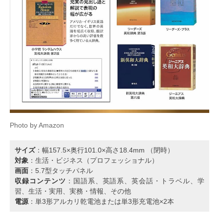
Photo by Amazon
サイズ
：幅157.5×奥行101.0×高さ18.4mm （閉時）
対象
：生活・ビジネス（プロフェッショナル）
画面
：5.7型タッチパネル
収録コンテンツ
：国語系、英語系、英会話・トラベル、学
習、生活・実用、実務・情報、その他
電源
：単3形アルカリ乾電池または単3形充電池×2本