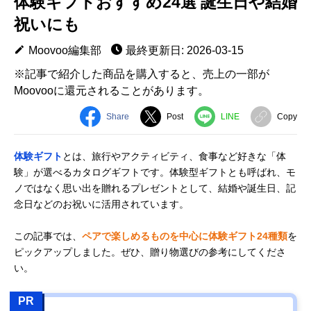
体験ギフトおすすめ24選 誕生日や結婚
祝いにも
Moovoo編集部
最終更新日: 2026-03-15
※記事で紹介した商品を購入すると、売上の一部が
Moovooに還元されることがあります。
Share
Post
LINE
Copy
体験ギフト
とは、旅行やアクティビティ、食事など好きな「体
験」が選べるカタログギフトです。体験型ギフトとも呼ばれ、モ
ノではなく思い出を贈れるプレゼントとして、結婚や誕生日、記
念日などのお祝いに活用されています。
この記事では、
ペアで楽しめるものを中心に体験ギフト24種類
を
ピックアップしました。ぜひ、贈り物選びの参考にしてくださ
い。
PR