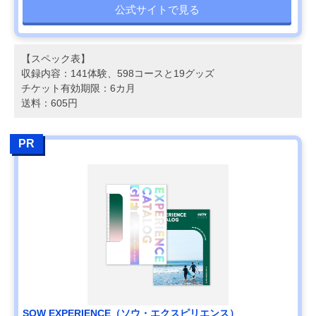
公式サイトで見る
【スペック表】
収録内容：141体験、598コースと19グッズ
チケット有効期限：6カ月
送料：605円
PR
SOW EXPERIENCE（ソウ・エクスピリエンス）