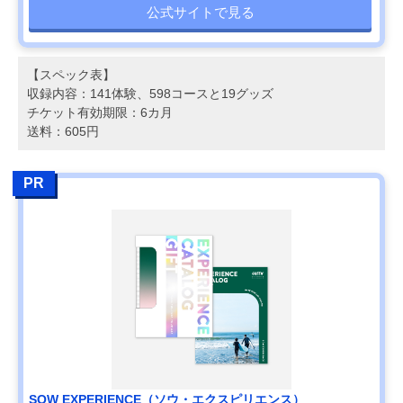
公式サイトで見る
【スペック表】
収録内容：141体験、598コースと19グッズ
チケット有効期限：6カ月
送料：605円
PR
SOW EXPERIENCE（ソウ・エクスピリエンス）