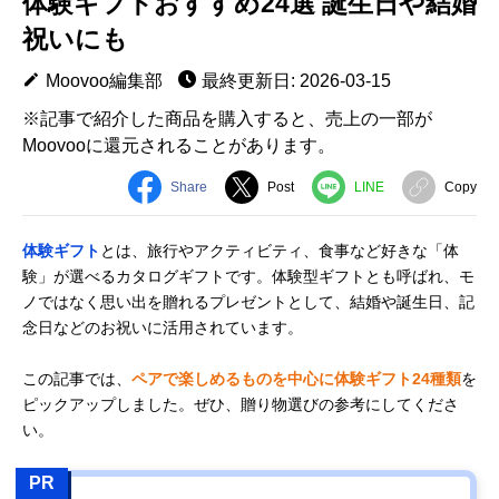
体験ギフトおすすめ24選 誕生日や結婚
祝いにも
Moovoo編集部
最終更新日: 2026-03-15
※記事で紹介した商品を購入すると、売上の一部が
Moovooに還元されることがあります。
Share
Post
LINE
Copy
体験ギフト
とは、旅行やアクティビティ、食事など好きな「体
験」が選べるカタログギフトです。体験型ギフトとも呼ばれ、モ
ノではなく思い出を贈れるプレゼントとして、結婚や誕生日、記
念日などのお祝いに活用されています。
この記事では、
ペアで楽しめるものを中心に体験ギフト24種類
を
ピックアップしました。ぜひ、贈り物選びの参考にしてくださ
い。
PR