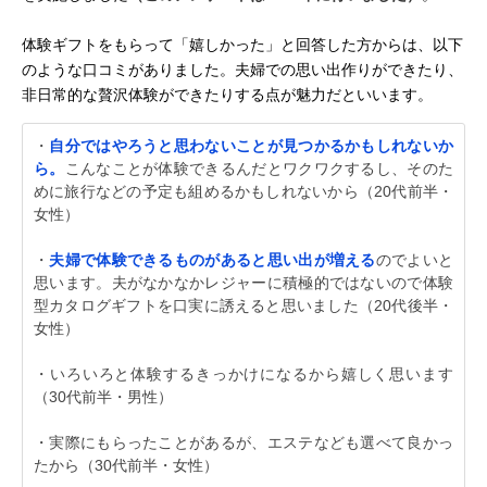
体験ギフトをもらって「嬉しかった」と回答した方からは、以下
のような口コミがありました。夫婦での思い出作りができたり、
非日常的な贅沢体験ができたりする点が魅力だといいます。
・
自分ではやろうと思わないことが見つかるかもしれないか
ら。
こんなことが体験できるんだとワクワクするし、そのた
めに旅行などの予定も組めるかもしれないから（20代前半・
女性）
・
夫婦で体験できるものがあると思い出が増える
のでよいと
思います。夫がなかなかレジャーに積極的ではないので体験
型カタログギフトを口実に誘えると思いました（20代後半・
女性）
・いろいろと体験するきっかけになるから嬉しく思います
（30代前半・男性）
・実際にもらったことがあるが、エステなども選べて良かっ
たから（30代前半・女性）