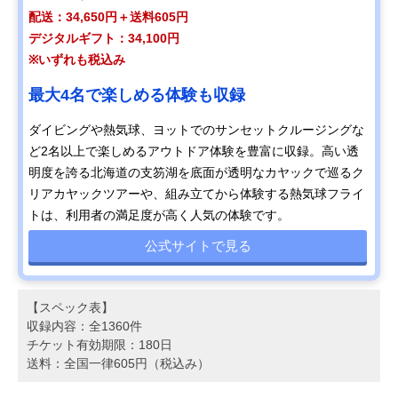
配送：34,650円＋送料605円
デジタルギフト：34,100円
※いずれも税込み
最大4名で楽しめる体験も収録
ダイビングや熱気球、ヨットでのサンセットクルージングな
ど2名以上で楽しめるアウトドア体験を豊富に収録。高い透
明度を誇る北海道の支笏湖を底面が透明なカヤックで巡るク
リアカヤックツアーや、組み立てから体験する熱気球フライ
トは、利用者の満足度が高く人気の体験です。
公式サイトで見る
【スペック表】
収録内容：全1360件
チケット有効期限：180日
送料：全国一律605円（税込み）