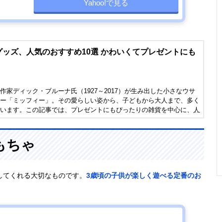
Yahoo!で見る
ッズ、人気のおすすめ10選 かわいくてプレゼントにも
作家ディック・ブルーナ氏（1927～2017）が生み出した小さなウサ
ー「ミッフィー」。その愛らしい姿から、子どもから大人まで、多く
います。この記事では、プレゼントにもぴったりの雑貨を中心に、人
グッズを紹介します。ぜひアイテム選びの参考にしてください。
もちゃ
してくれる大切なものです。
3歳頃の子供が楽しく遊べる定番のお