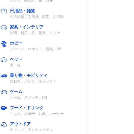
バッグ、腕時計、靴、財布
日用品・雑貨
生活雑貨、文房具、防災、お掃除
家具・インテリア
照明、椅子、机、寝具、ソファ
ホビー
ドローン、ロボット、音楽、VR
ペット
犬、猫
乗り物・モビリティ
自動車、バイク、モビリティ
ゲーム
ゲーム、スイッチ、PS
フード・ドリンク
ごはん、お菓子、お酒、コーヒー
アウトドア
キャンプ、アクティビティ