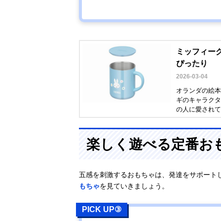
ミッフィーグ
ぴったり
2026-03-04
オランダの絵本
ギのキャラクタ
の人に愛されて
気のミッフィー
楽しく遊べる定番お
五感を刺激するおもちゃは、発達をサポート
もちゃ
を見ていきましょう。
PICK UP③