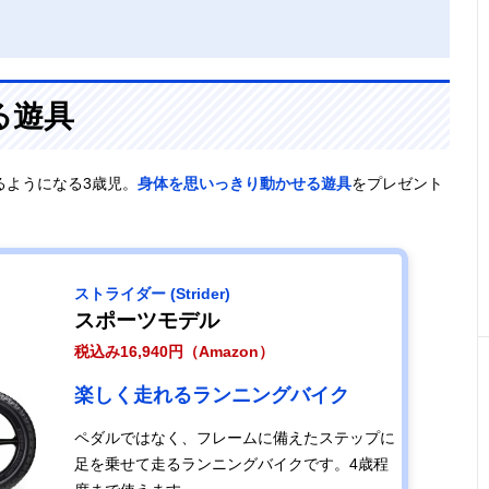
る遊具
るようになる3歳児。
身体を思いっきり動かせる遊具
をプレゼント
ストライダー (Strider)
スポーツモデル
税込み16,940円（Amazon）
楽しく走れるランニングバイク
ペダルではなく、フレームに備えたステップに
足を乗せて走るランニングバイクです。4歳程