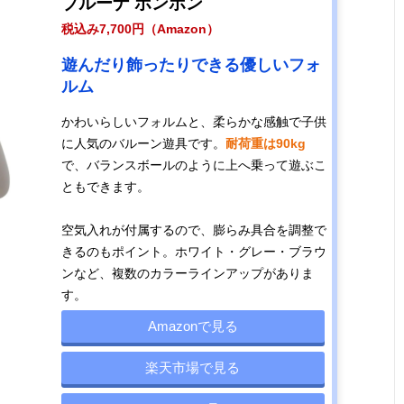
ブルーナ ボンボン
税込み7,700円（Amazon）
遊んだり飾ったりできる優しいフォ
ルム
かわいらしいフォルムと、柔らかな感触で子供
に人気のバルーン遊具です。
耐荷重は90kg
で、バランスボールのように上へ乗って遊ぶこ
ともできます。
空気入れが付属するので、膨らみ具合を調整で
きるのもポイント。ホワイト・グレー・ブラウ
ンなど、複数のカラーラインアップがありま
す。
Amazonで見る
楽天市場で見る