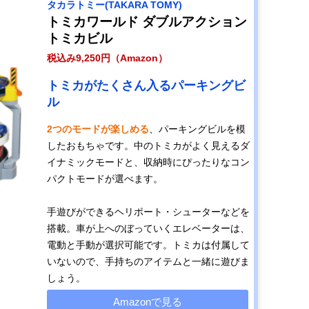
タカラトミー(TAKARA TOMY)
トミカワールド ダブルアクション
トミカビル
税込み9,250円（Amazon）
トミカがたくさん入るパーキングビ
ル
2つのモードが楽しめる
、パーキングビルを模
したおもちゃです。中のトミカがよく見えるダ
イナミックモードと、収納時にぴったりなコン
パクトモードが選べます。
手遊びができるヘリポート・シューターなどを
搭載。車が上へのぼっていくエレベーターは、
電動と手動が選択可能です。トミカは付属して
いないので、手持ちのアイテムと一緒に遊びま
しょう。
Amazonで見る