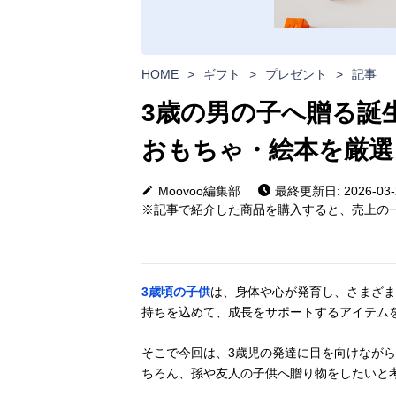
HOME
>
ギフト
>
プレゼント
>
記事
3歳の男の子へ贈る誕
おもちゃ・絵本を厳選
Moovoo編集部
最終更新日: 2026-03-
※記事で紹介した商品を購入すると、売上の一
3歳頃の子供
は、身体や心が発育し、さまざま
持ちを込めて、成長をサポートするアイテム
そこで今回は、3歳児の発達に目を向けながら
ちろん、孫や友人の子供へ贈り物をしたいと