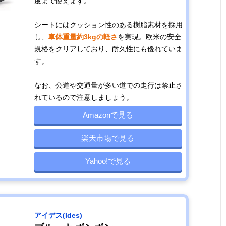
度まで使えます。
シートにはクッション性のある樹脂素材を採用
し、
車体重量約3kgの軽さ
を実現。欧米の安全
規格をクリアしており、耐久性にも優れていま
す。
なお、公道や交通量が多い道での走行は禁止さ
れているので注意しましょう。
Amazonで見る
楽天市場で見る
Yahoo!で見る
アイデス(Ides)