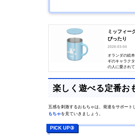
ミッフィーグ
ぴったり
2026-03-04
オランダの絵本
ギのキャラクタ
の人に愛されて
気のミッフィー
楽しく遊べる定番お
五感を刺激するおもちゃは、発達をサポート
もちゃ
を見ていきましょう。
PICK UP③