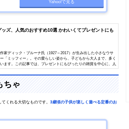
Yahoo!で見る
ッズ、人気のおすすめ10選 かわいくてプレゼントにも
作家ディック・ブルーナ氏（1927～2017）が生み出した小さなウサ
ー「ミッフィー」。その愛らしい姿から、子どもから大人まで、多く
います。この記事では、プレゼントにもぴったりの雑貨を中心に、人
グッズを紹介します。ぜひアイテム選びの参考にしてください。
もちゃ
してくれる大切なものです。
3歳頃の子供が楽しく遊べる定番のお