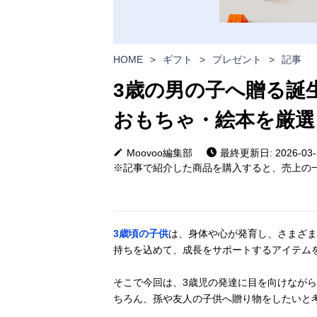
HOME
>
ギフト
>
プレゼント
>
記事
3歳の男の子へ贈る誕
おもちゃ・絵本を厳選
Moovoo編集部
最終更新日: 2026-03-
※記事で紹介した商品を購入すると、売上の一
3歳頃の子供
は、身体や心が発育し、さまざま
持ちを込めて、成長をサポートするアイテム
そこで今回は、3歳児の発達に目を向けながら
ちろん、孫や友人の子供へ贈り物をしたいと