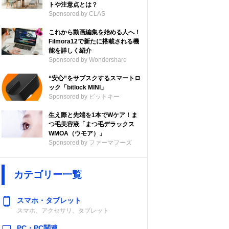
トや注意点とは？
Sponsored by CLAS
これから動画編集を始める人へ！
Filmora12で新たに搭載される機
能を詳しく紹介
Sponsored by Wondershare
“安心”をサブスクするスマートロ
ック「bitlock MINI」
Sponsored by ビットキー
生え際と先端を1本でWケア！ま
つ毛美容液「まつ毛デラックス
WMOA（ウモア）」
Sponsored by ファーマフーズ
カテゴリー一覧
スマホ・タブレット
スマホ、アクセサリ、タブレット
PC・PC関連