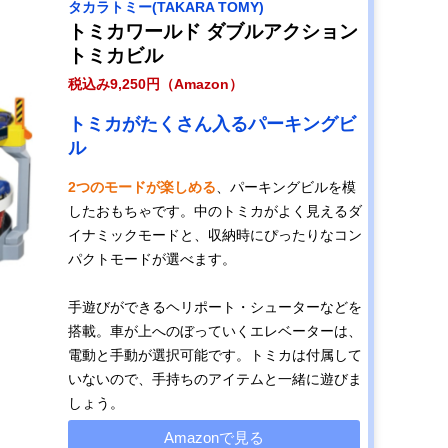
タカラトミー(TAKARA TOMY)
トミカワールド ダブルアクション
トミカビル
税込み9,250円（Amazon）
トミカがたくさん入るパーキングビ
ル
2つのモードが楽しめる
、パーキングビルを模
したおもちゃです。中のトミカがよく見えるダ
イナミックモードと、収納時にぴったりなコン
パクトモードが選べます。
手遊びができるヘリポート・シューターなどを
搭載。車が上へのぼっていくエレベーターは、
電動と手動が選択可能です。トミカは付属して
いないので、手持ちのアイテムと一緒に遊びま
しょう。
Amazonで見る