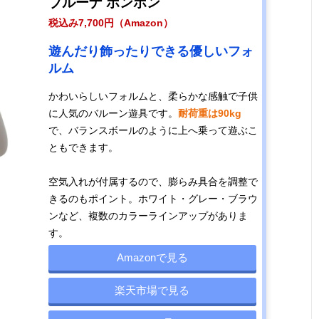
ブルーナ ボンボン
税込み7,700円（Amazon）
遊んだり飾ったりできる優しいフォ
ルム
かわいらしいフォルムと、柔らかな感触で子供
に人気のバルーン遊具です。
耐荷重は90kg
で、バランスボールのように上へ乗って遊ぶこ
ともできます。
空気入れが付属するので、膨らみ具合を調整で
きるのもポイント。ホワイト・グレー・ブラウ
ンなど、複数のカラーラインアップがありま
す。
Amazonで見る
楽天市場で見る