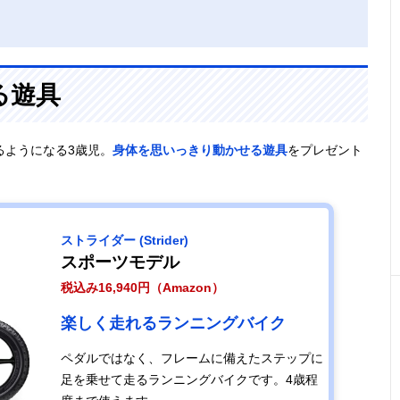
る遊具
るようになる3歳児。
身体を思いっきり動かせる遊具
をプレゼント
ストライダー (Strider)
スポーツモデル
税込み16,940円（Amazon）
楽しく走れるランニングバイク
ペダルではなく、フレームに備えたステップに
足を乗せて走るランニングバイクです。4歳程