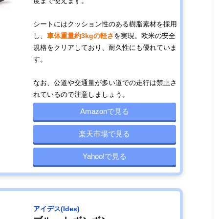
度まで使えます。
シートにはクッション性のある樹脂素材を採用
し、
車体重量約3kgの軽さ
を実現。欧米の安全
規格をクリアしており、耐久性にも優れていま
す。
なお、公道や交通量が多い道での走行は禁止さ
れているので注意しましょう。
Amazonで見る
楽天市場で見る
Yahoo!で見る
アイデス(Ides)