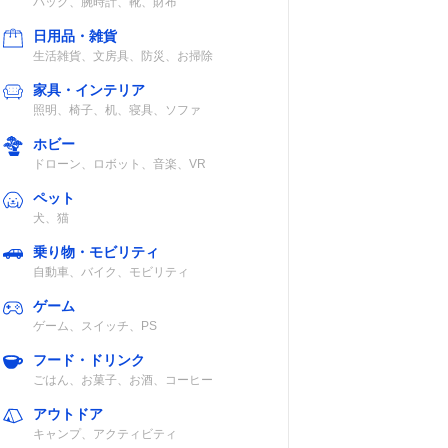
バッグ、腕時計、靴、財布
日用品・雑貨
生活雑貨、文房具、防災、お掃除
家具・インテリア
照明、椅子、机、寝具、ソファ
ホビー
ドローン、ロボット、音楽、VR
ペット
犬、猫
乗り物・モビリティ
自動車、バイク、モビリティ
ゲーム
ゲーム、スイッチ、PS
フード・ドリンク
ごはん、お菓子、お酒、コーヒー
アウトドア
キャンプ、アクティビティ