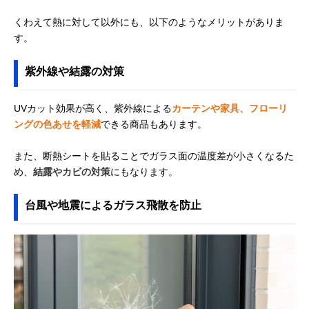
くわえて熱に対して以外にも、以下のようなメリットがありま
す。
紫外線や結露の対策
UVカット効果が高く、紫外線による
カーテンや家具、フローリ
ングの色あせを軽減
できる商品もあります。
また、断熱シートを貼ることでガラス面の温度差が小さくなるた
め、
結露やカビの対策
にもなります。
台風や地震によるガラス飛散を防止