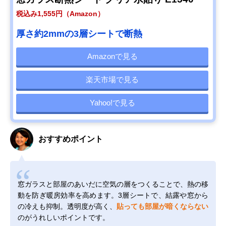
税込み1,555円（Amazon）
厚さ約2mmの3層シートで断熱
Amazonで見る
楽天市場で見る
Yahoo!で見る
おすすめポイント
窓ガラスと部屋のあいだに空気の層をつくることで、熱の移
動を防ぎ暖房効率を高めます。3層シートで、結露や窓から
の冷えも抑制。透明度が高く、
貼っても部屋が暗くならない
のがうれしいポイントです。