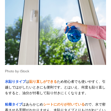
Photo by iStock
水貼りタイプ
は
貼り直しができる
ため初心者でも使いやすく、引
越しではがしたいときにも便利です。とはいえ、何度も貼り直し
をすると、油分が付着して貼り付きにくくなります。
粘着タイプ
はあらかじめ
シートにのりが付いている
ので、水で密
着させる手間がかかりません。水貼りタイプよりもはがれにくい