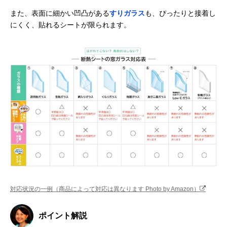
また、表面に細かい凹凸がある
すりガラス
も、ぴったりと接着し
にくく、貼れるシートが限られます。
対応状況の一例（商品によって対応は異なります Photo by Amazon）
ポイント解説