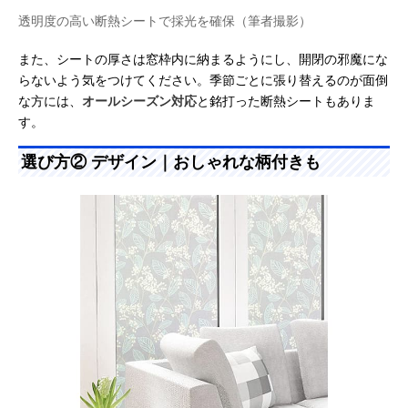
透明度の高い断熱シートで採光を確保（筆者撮影）
また、シートの厚さは窓枠内に納まるようにし、開閉の邪魔にな
らないよう気をつけてください。季節ごとに張り替えるのが面倒
な方には、
オールシーズン対応
と銘打った断熱シートもありま
す。
選び方② デザイン｜おしゃれな柄付きも