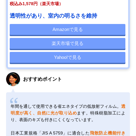
税込み1,578円（楽天市場）
透明性があり、室内の明るさを維持
Amazonで見る
楽天市場で見る
Yahoo!で見る
おすすめポイント
年間を通して使用できる省エネタイプの低放射フィルム。
透
明度が高く、自然に光が取り込め
ます。特殊樹脂加工によ
り、表面のキズも付きにくくなっています。
日本工業規格「JIS A 5759」に適合した
飛散防止機能付き