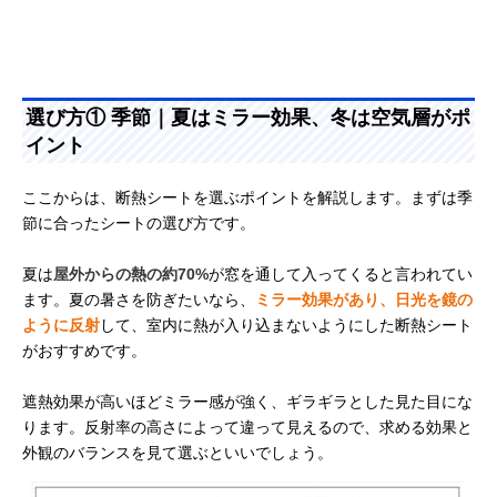
選び方① 季節｜夏はミラー効果、冬は空気層がポ
イント
ここからは、断熱シートを選ぶポイントを解説します。まずは季
節に合ったシートの選び方です。
夏は
屋外からの熱の約70%
が窓を通して入ってくると言われてい
ます。夏の暑さを防ぎたいなら、
ミラー効果があり、日光を鏡の
ように反射
して、室内に熱が入り込まないようにした断熱シート
がおすすめです。
遮熱効果が高いほどミラー感が強く、ギラギラとした見た目にな
ります。反射率の高さによって違って見えるので、求める効果と
外観のバランスを見て選ぶといいでしょう。