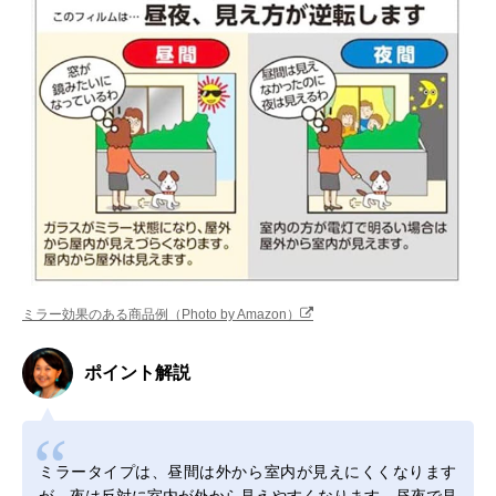
ミラー効果のある商品例（Photo by Amazon）
ポイント解説
ミラータイプは、昼間は外から室内が見えにくくなります
が、夜は反対に室内が外から見えやすくなります。昼夜で見