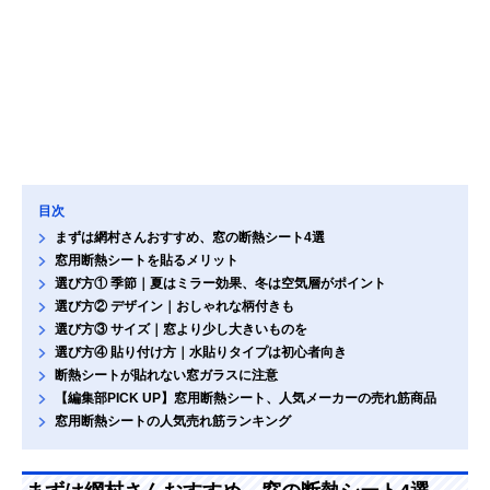
目次
まずは網村さんおすすめ、窓の断熱シート4選
窓用断熱シートを貼るメリット
選び方① 季節｜夏はミラー効果、冬は空気層がポイント
選び方② デザイン｜おしゃれな柄付きも
選び方③ サイズ｜窓より少し大きいものを
選び方④ 貼り付け方｜水貼りタイプは初心者向き
断熱シートが貼れない窓ガラスに注意
【編集部PICK UP】窓用断熱シート、人気メーカーの売れ筋商品
窓用断熱シートの人気売れ筋ランキング