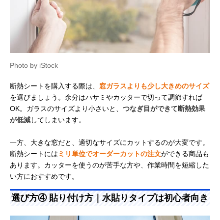
Photo by iStock
断熱シートを購入する際は、
窓ガラスよりも少し大きめのサイズ
を選びましょう。余分はハサミやカッターで切って調節すれば
OK。ガラスのサイズより小さいと、
つなぎ目ができて断熱効果
が低減
してしまいます。
一方、大きな窓だと、適切なサイズにカットするのが大変です。
断熱シートには
ミリ単位でオーダーカットの注文
ができる商品も
あります。カッターを使うのが苦手な方や、作業時間を短縮した
い方におすすめです。
選び方④ 貼り付け方｜水貼りタイプは初心者向き