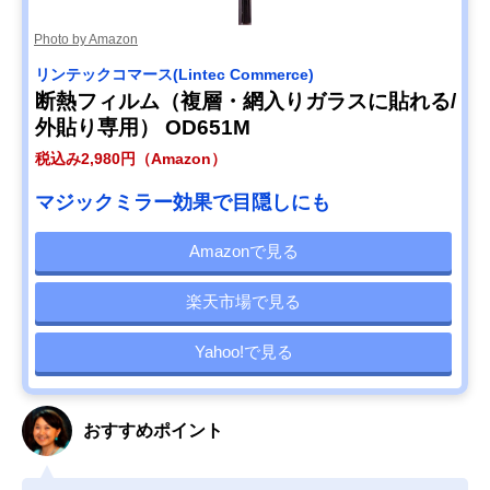
Photo by Amazon
リンテックコマース(Lintec Commerce)
断熱フィルム（複層・網入りガラスに貼れる/
外貼り専用） OD651M
税込み2,980円（Amazon）
マジックミラー効果で目隠しにも
Amazonで見る
楽天市場で見る
Yahoo!で見る
おすすめポイント