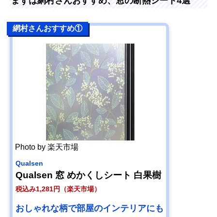
まずは網村さんおすすめ、窓の断熱シート4選
網村さんおすすめ①
Photo by 楽天市場
Qualsen
Qualsen 窓 めかくしシート 白果樹
税込み1,281円（楽天市場）
おしゃれな柄で部屋のインテリアにも