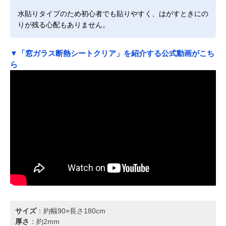
水貼りタイプのため初心者でも貼りやすく、はがすときにの
りが残る心配もありません。
▼「窓ガラス断熱シートクリア」を紹介する公式動画がこち
ら
サイズ
：約幅90×長さ180cm
厚さ
：約2mm