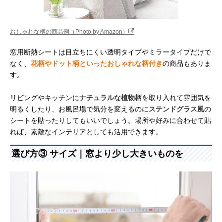
おしゃれな柄の商品例（Photo by Amazon）
窓用断熱シートは目立ちにくい透明タイプやミラータイプだけで
なく、
花柄やドット柄といったおしゃれな柄付き
の商品もありま
す。
リビングやキッチンに
ナチュラルな植物柄
を取り入れて雰囲気を
明るくしたり、お風呂場で気分を変えるのに
ステンドグラス風
の
シートを貼ったりしてもいいでしょう。場所や好みに合わせて貼
れば、素敵なインテリアとしても活用できます。
選び方③ サイズ｜窓より少し大きいものを