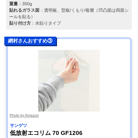
重量
：350g
貼れるガラス面
：透明板、型板/くもり/複層（凹凸面は両面シ
ールを貼る）
貼り付け方
：水貼りタイプ
網村さんおすすめ③
Photo by Amazon
サンゲツ
低放射エコリム 70 GF1206