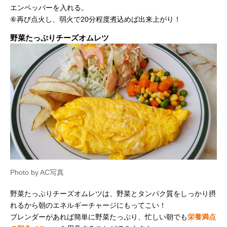
エンペッパーを入れる。
⑥再び点火し、弱火で20分程度煮込めば出来上がり！
野菜たっぷりチーズオムレツ
Photo by AC写真
野菜たっぷりチーズオムレツは、野菜とタンパク質をしっかり摂
れるから朝のエネルギーチャージにもってこい！
ブレンダーがあれば簡単に野菜たっぷり、忙しい朝でも
栄養満点