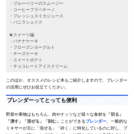
・ブルーベリーのスムージー
・コーヒーフラペチーノ
・フレッシュスイカジュース
・バニラシェイク
★スイーツ編
・バナナケーキ
・フローズンヨーグルト
・チーズケーキ
・スイートポテト
・チョコレートアイスクリーム
このほか、オススメのレシピ本もご紹介しますので、ブレンダー
の活用にぜひお役立てください。
ブレンダーってとっても便利
野菜や果物はもちろん、肉やナッツなど様々な食材を
「切る」
「潰す」「混ぜる」「刻む」
ことができる
ブレンダー
。一般的な
ミキサーが主に「混ぜる」「砕く」に特化しているのに対し、ブ