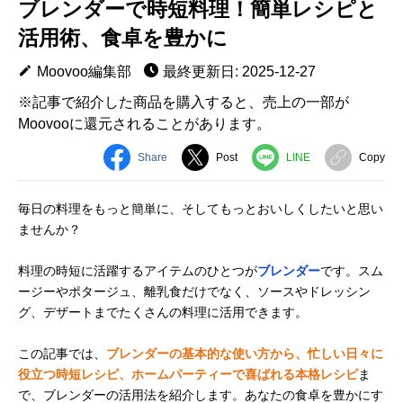
ブレンダーで時短料理！簡単レシピと
活用術、食卓を豊かに
Moovoo編集部
最終更新日: 2025-12-27
※記事で紹介した商品を購入すると、売上の一部が
Moovooに還元されることがあります。
Share
Post
LINE
Copy
毎日の料理をもっと簡単に、そしてもっとおいしくしたいと思い
ませんか？
料理の時短に活躍するアイテムのひとつが
ブレンダー
です。スム
ージーやポタージュ、離乳食だけでなく、ソースやドレッシン
グ、デザートまでたくさんの料理に活用できます。
この記事では、
ブレンダーの基本的な使い方から、忙しい日々に
役立つ時短レシピ、ホームパーティーで喜ばれる本格レシピ
ま
で、ブレンダーの活用法を紹介します。あなたの食卓を豊かにす