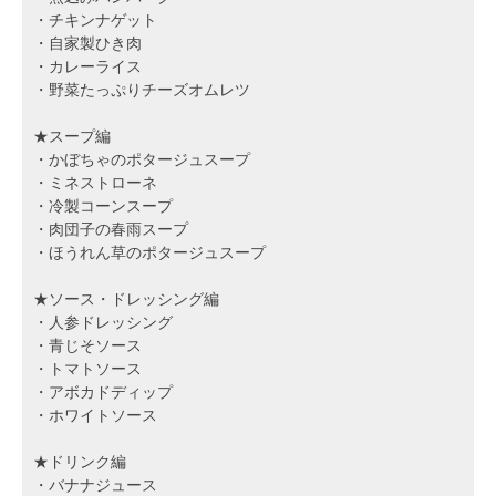
・チキンナゲット
・自家製ひき肉
・カレーライス
・野菜たっぷりチーズオムレツ
★スープ編
・かぼちゃのポタージュスープ
・ミネストローネ
・冷製コーンスープ
・肉団子の春雨スープ
・ほうれん草のポタージュスープ
★ソース・ドレッシング編
・人参ドレッシング
・青じそソース
・トマトソース
・アボカドディップ
・ホワイトソース
★ドリンク編
・バナナジュース