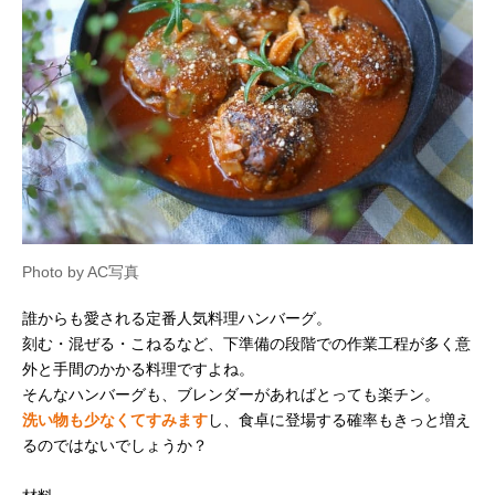
Photo by AC写真
誰からも愛される定番人気料理ハンバーグ。
刻む・混ぜる・こねるなど、下準備の段階での作業工程が多く意
外と手間のかかる料理ですよね。
そんなハンバーグも、ブレンダーがあればとっても楽チン。
洗い物も少なくてすみます
し、食卓に登場する確率もきっと増え
るのではないでしょうか？