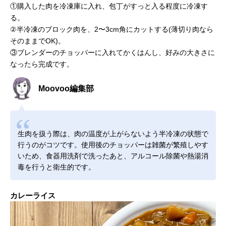
①購入した肉を冷凍庫に入れ、包丁がすっと入る程度に冷凍す
る。
②半冷凍のブロック肉を、2〜3cm角にカットする(薄切り肉なら
そのままでOK)。
③ブレンダーのチョッパーに入れてかくはんし、好みの大きさに
なったら完成です。
Moovoo編集部
生肉を扱う際は、肉の温度が上がらないよう半冷凍の状態で
行うのがコツです。使用後のチョッパーは雑菌が繁殖しやす
いため、食器用洗剤で洗ったあと、アルコール除菌や熱湯消
毒を行うと衛生的です。
カレーライス