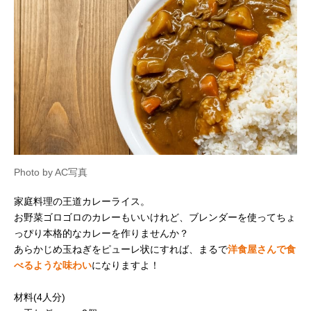
Photo by AC写真
家庭料理の王道カレーライス。
お野菜ゴロゴロのカレーもいいけれど、ブレンダーを使ってちょ
っぴり本格的なカレーを作りませんか？
あらかじめ玉ねぎをピューレ状にすれば、まるで
洋食屋さんで食
べるような味わい
になりますよ！
材料(4人分)