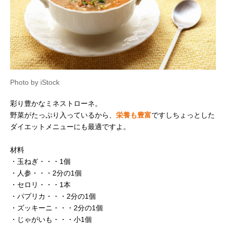
Photo by iStock
彩り豊かなミネストローネ。
野菜がたっぷり入っているから、
栄養も豊富
ですしちょっとした
ダイエットメニューにも最適ですよ。
材料
・玉ねぎ・・・1個
・人参・・・2分の1個
・セロリ・・・1本
・パプリカ・・・2分の1個
・ズッキーニ・・・2分の1個
・じゃがいも・・・小1個