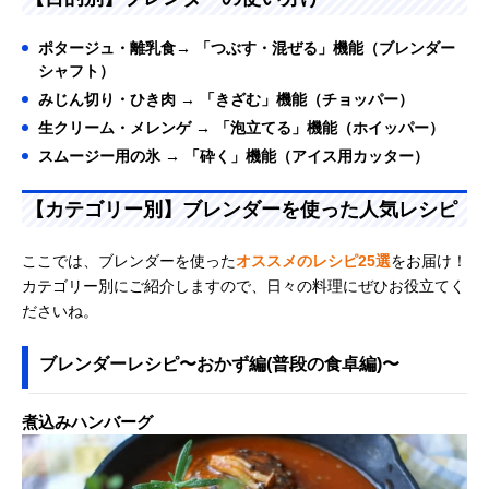
ポタージュ・離乳食→ 「つぶす・混ぜる」機能（ブレンダー
シャフト）
みじん切り・ひき肉 → 「きざむ」機能（チョッパー）
生クリーム・メレンゲ → 「泡立てる」機能（ホイッパー）
スムージー用の氷 → 「砕く」機能（アイス用カッター）
【カテゴリー別】ブレンダーを使った人気レシピ
ここでは、ブレンダーを使った
オススメのレシピ25選
をお届け！
カテゴリー別にご紹介しますので、日々の料理にぜひお役立てく
ださいね。
ブレンダーレシピ〜おかず編(普段の食卓編)〜
煮込みハンバーグ