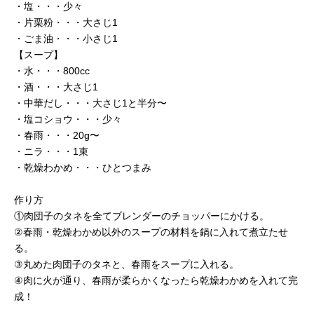
・塩・・・少々
・片栗粉・・・大さじ1
・ごま油・・・小さじ1
【スープ】
・水・・・800cc
・酒・・・大さじ1
・中華だし・・・大さじ1と半分〜
・塩コショウ・・・少々
・春雨・・・20g〜
・ニラ・・・1束
・乾燥わかめ・・・ひとつまみ
作り方
①肉団子のタネを全てブレンダーのチョッパーにかける。
②春雨・乾燥わかめ以外のスープの材料を鍋に入れて煮立たせ
る。
③丸めた肉団子のタネと、春雨をスープに入れる。
④肉に火が通り、春雨が柔らかくなったら乾燥わかめを入れて完
成！