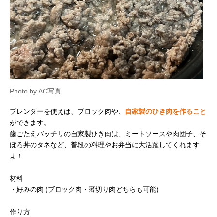
Photo by AC写真
ブレンダーを使えば、ブロック肉や、
自家製のひき肉を作ること
ができます。
歯ごたえバッチリの自家製ひき肉は、ミートソースや肉団子、そ
ぼろ丼のタネなど、普段の料理やお弁当に大活躍してくれます
よ！
材料
・好みの肉 (ブロック肉・薄切り肉どちらも可能)
作り方