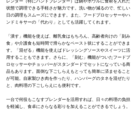
レンダー（特にハンドブレンダー）は鍋やボウルに食材を入れた
状態で調理できる手軽さが魅力です。洗い物が減るので、忙しい
日の調理もスムーズにできます。また、フードプロセッサーやハ
ンドミキサーの「代わり」としても活躍してくれます。
「潰す」機能を使えば、離乳食はもちろん、高齢者向けの「刻み
食」や介護食も短時間で滑らかなペースト状にすることができま
す。「混ぜる」機能を使えばドレッシングソースやスイーツに活
用することもできます。さらに、「刻む」機能がついたフードプ
ロセッサーやチョッパーがスタンダードでセットになっている商
品もあります。面倒な下ごしらえもとっても簡単に済ませること
が可能。自家製ひき肉を作ったり、ハンバーグのタネを混ぜたり
と、肉料理の下ごしらえにも便利です。
一台で何役もこなすブレンダーを活用すれば、日々の料理の負担
を軽減し、食卓にさらなる彩りを加えることができるでしょう。