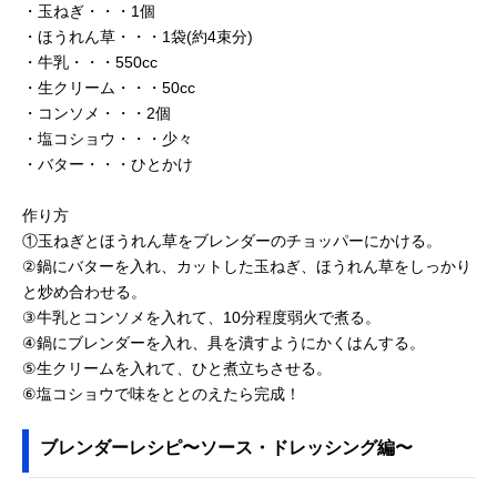
・玉ねぎ・・・1個
・ほうれん草・・・1袋(約4束分)
・牛乳・・・550cc
・生クリーム・・・50cc
・コンソメ・・・2個
・塩コショウ・・・少々
・バター・・・ひとかけ
作り方
①玉ねぎとほうれん草をブレンダーのチョッパーにかける。
②鍋にバターを入れ、カットした玉ねぎ、ほうれん草をしっかり
と炒め合わせる。
③牛乳とコンソメを入れて、10分程度弱火で煮る。
④鍋にブレンダーを入れ、具を潰すようにかくはんする。
⑤生クリームを入れて、ひと煮立ちさせる。
⑥塩コショウで味をととのえたら完成！
ブレンダーレシピ〜ソース・ドレッシング編〜