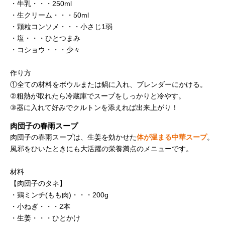
・牛乳・・・250ml
・生クリーム・・・50ml
・顆粒コンソメ・・・小さじ1弱
・塩・・・ひとつまみ
・コショウ・・・少々
作り方
①全ての材料をボウルまたは鍋に入れ、ブレンダーにかける。
②粗熱が取れたら冷蔵庫でスープをしっかりと冷やす。
③器に入れて好みでクルトンを添えれば出来上がり！
肉団子の春雨スープ
肉団子の春雨スープは、生姜を効かせた
体が温まる中華スープ
。
風邪をひいたときにも大活躍の栄養満点のメニューです。
材料
【肉団子のタネ】
・鶏ミンチ(もも肉)・・・200g
・小ねぎ・・・2本
・生姜・・・ひとかけ