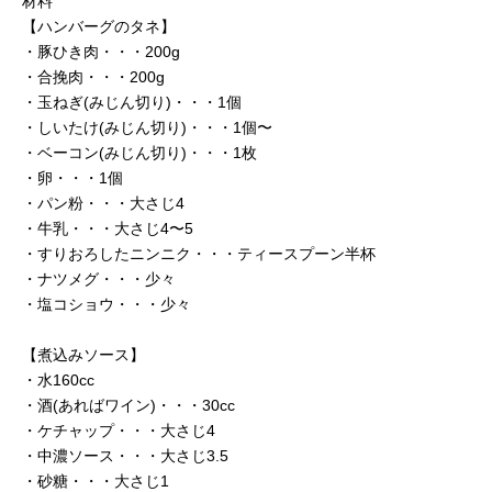
材料
【ハンバーグのタネ】
・豚ひき肉・・・200g
・合挽肉・・・200g
・玉ねぎ(みじん切り)・・・1個
・しいたけ(みじん切り)・・・1個〜
・ベーコン(みじん切り)・・・1枚
・卵・・・1個
・パン粉・・・大さじ4
・牛乳・・・大さじ4〜5
・すりおろしたニンニク・・・ティースプーン半杯
・ナツメグ・・・少々
・塩コショウ・・・少々
【煮込みソース】
・水160cc
・酒(あればワイン)・・・30cc
・ケチャップ・・・大さじ4
・中濃ソース・・・大さじ3.5
・砂糖・・・大さじ1