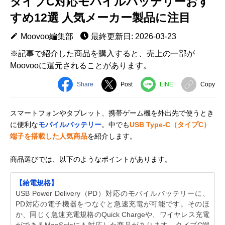
タイプC対応モバイルバッテリーおす
すめ12選 人気メーカー製品に注目
Moovoo編集部
最終更新日: 2026-03-23
※記事で紹介した商品を購入すると、売上の一部が
Moovooに還元されることがあります。
Share
Post
LINE
Copy
スマートフォンやタブレット、携帯ゲーム機を外出先で使うとき
に便利な
モバイルバッテリー
。中でも
USB Type-C（タイプC）
端子を搭載した人気商品
を紹介します。
商品選びでは、以下のようなポイントがあります。
【給電規格】
USB Power Delivery（PD）対応のモバイルバッテリーに、
PD対応の電子機器をつなぐと急速充電が可能です。そのほ
か、同じく急速充電規格のQuick Chargeや、ワイヤレス充電