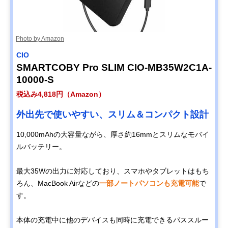
Photo by Amazon
CIO
SMARTCOBY Pro SLIM CIO-MB35W2C1A-
10000-S
税込み4,818円（Amazon）
外出先で使いやすい、スリム＆コンパクト設計
10,000mAhの大容量ながら、厚さ約16mmとスリムなモバイ
ルバッテリー。
最大35Wの出力に対応しており、スマホやタブレットはもち
ろん、MacBook Airなどの
一部ノートパソコンも充電可能
で
す。
本体の充電中に他のデバイスも同時に充電できるパススルー