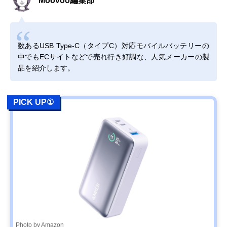
Moovoo編集部
数あるUSB Type-C（タイプC）対応モバイルバッテリーの
中でもECサイトなどで売れ行き好調な、人気メーカーの製
品を紹介します。
PICK UP①
Photo by Amazon