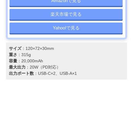
Amazonで見る
楽天市場で見る
Yahoo!で見る
サイズ
：120×72×30mm
重さ
：315g
容量
：20,000mAh
最大出力
：20W（PD対応）
出力ポート数
：USB-C×2、USB-A×1