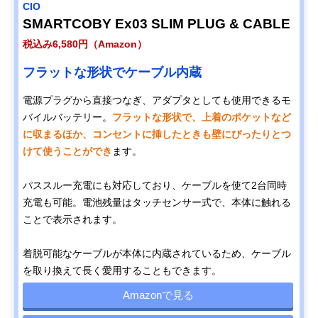
CIO
SMARTCOBY Ex03 SLIM PLUG & CABLE
税込み6,580円（Amazon）
フラットな形状でケーブル内蔵
電源プラグから直接つなぎ、アダプタとしても使用できるモ
バイルバッテリー。
フラットな形状で、上着のポケットなど
に収まるほか、コンセントに挿したときも壁にぴったりとつ
けて使うことができ
ます。
パススルー充電にも対応しており、ケーブルを使て2台同時
充電も可能。電池残量はタッチセンサー式で、本体に触れる
ことで表示されます。
着脱可能なケーブルが本体に内蔵されているため、ケーブル
を取り換えて長く愛用することもできます。
Amazonで見る