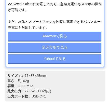
22.5WのPD出力に対応しており、急速充電中もスマホの操作
が可能です。
また、本体とスマートフォンを同時に充電できるパススルー
充電にも対応しています。
Amazonで見る
楽天市場で見る
Yahoo!で見る
サイズ
：約77×37×25mm
重さ
：約102g
容量
：5,000mAh
最大出力
：22.5W（PD対応）
出力ポート数
：USB-C×1