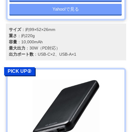
Yahoo!で見る
サイズ
：約99×52×26mm
重さ
：約220g
容量
：10,000mAh
最大出力
：30W（PD対応）
出力ポート数
：USB-C×2、USB-A×1
PICK UP②