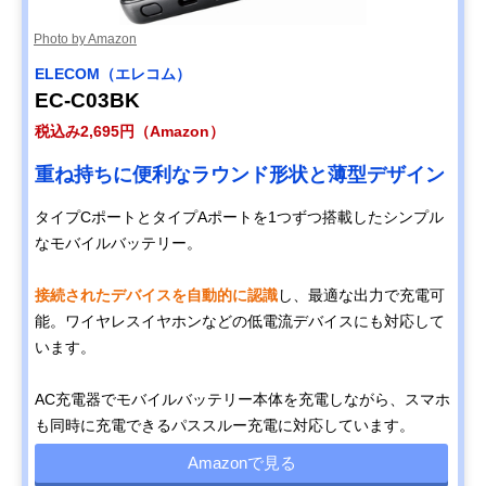
Photo by Amazon
ELECOM（エレコム）
EC-C03BK
税込み2,695円（Amazon）
重ね持ちに便利なラウンド形状と薄型デザイン
タイプCポートとタイプAポートを1つずつ搭載したシンプル
なモバイルバッテリー。
接続されたデバイスを自動的に認識
し、最適な出力で充電可
能。ワイヤレスイヤホンなどの低電流デバイスにも対応して
います。
AC充電器でモバイルバッテリー本体を充電しながら、スマホ
も同時に充電できるパススルー充電に対応しています。
Amazonで見る