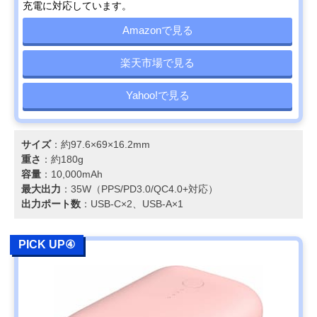
充電に対応しています。
Amazonで見る
楽天市場で見る
Yahoo!で見る
サイズ
：約97.6×69×16.2mm
重さ
：約180g
容量
：10,000mAh
最大出力
：35W（PPS/PD3.0/QC4.0+対応）
出力ポート数
：USB-C×2、USB-A×1
PICK UP④