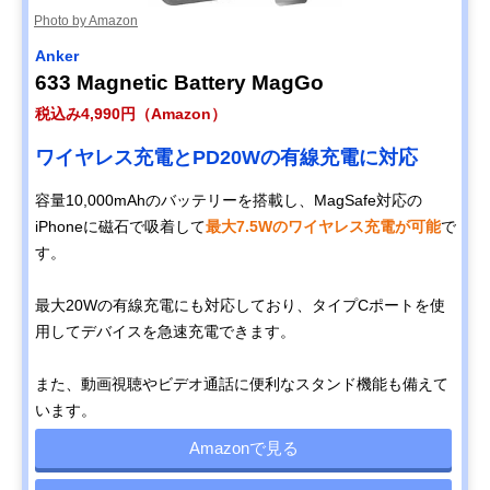
Photo by Amazon
Anker
633 Magnetic Battery MagGo
税込み4,990円（Amazon）
ワイヤレス充電とPD20Wの有線充電に対応
容量10,000mAhのバッテリーを搭載し、MagSafe対応の
iPhoneに磁石で吸着して
最大7.5Wのワイヤレス充電が可能
で
す。
最大20Wの有線充電にも対応しており、タイプCポートを使
用してデバイスを急速充電できます。
また、動画視聴やビデオ通話に便利なスタンド機能も備えて
います。
Amazonで見る