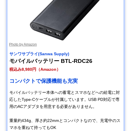
Photo by Amazon
サンワサプライ(Sanwa Supply)
モバイルバッテリー BTL-RDC26
税込み8,980円（Amazon）
コンパクトで保護機能も充実
モバイルバッテリー本体への蓄電とスマホなどへの給電に対
応したType-Cケーブルが付属しています。USB PD対応で専
用のACアダプタを用意する必要がありません。
重量約434g、厚さ約22mmとコンパクトなので、充電中のス
マホを重ねて持ってもOK