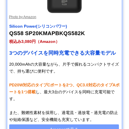
Photo by Amazon
Silicon Power(シリコンパワー)
QS58 SP20KMAPBKQS582K
税込み3,080円（Amazon）
3つのデバイスを同時充電できる大容量モデル
20,000mAhの大容量ながら、片手で握れるコンパクトサイズ
で、持ち運びに便利です。
PD20W対応のタイプCポートを2つ、QC3.0対応のタイプAポ
ートを1つ搭載
し、最大3台のデバイスを同時に充電可能で
す。
また、難燃性素材を採用し、過電流・過放電・過充電の防止
や短絡保護など、安全機能も充実しています。