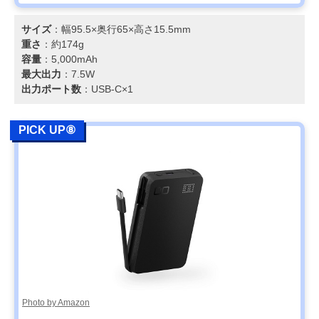
サイズ
：幅95.5×奥行65×高さ15.5mm
重さ
：約174g
容量
：5,000mAh
最大出力
：7.5W
出力ポート数
：USB-C×1
PICK UP⑧
Photo by Amazon