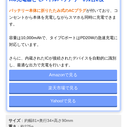
バッテリー本体に折りたたみ式のACプラグ
が付いており、コ
ンセントから本体を充電しながらスマホも同時に充電できま
す。
容量は10,000mAhで、タイプCポートはPD20Wの急速充電に
対応しています。
さらに、内蔵されたICが接続されたデバイスを自動的に識別
し、最適な出力で充電を行います。
Amazonで見る
楽天市場で見る
Yahoo!で見る
サイズ
：約幅81×奥行34×高さ90mm
重さ
：約275g