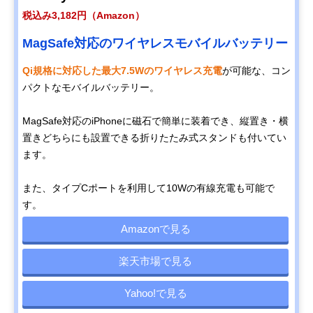
税込み3,182円（Amazon）
MagSafe対応のワイヤレスモバイルバッテリー
Qi規格に対応した最大7.5Wのワイヤレス充電
が可能な、コン
パクトなモバイルバッテリー。
MagSafe対応のiPhoneに磁石で簡単に装着でき、縦置き・横
置きどちらにも設置できる折りたたみ式スタンドも付いてい
ます。
また、タイプCポートを利用して10Wの有線充電も可能で
す。
Amazonで見る
楽天市場で見る
Yahoo!で見る