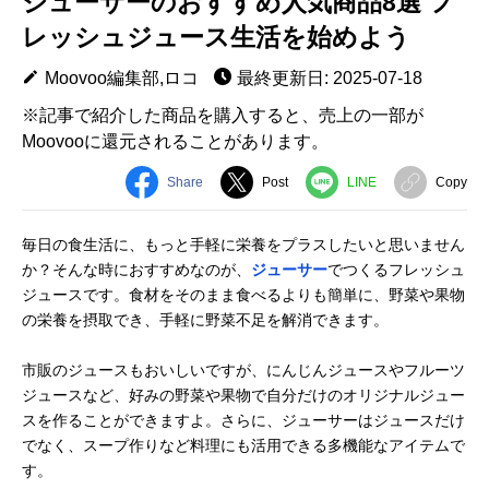
ジューサーのおすすめ人気商品8選 フ
レッシュジュース生活を始めよう
Moovoo編集部,ロコ
最終更新日: 2025-07-18
※記事で紹介した商品を購入すると、売上の一部が
Moovooに還元されることがあります。
Share
Post
LINE
Copy
毎日の食生活に、もっと手軽に栄養をプラスしたいと思いません
か？そんな時におすすめなのが、
ジューサー
でつくるフレッシュ
ジュースです。食材をそのまま食べるよりも簡単に、野菜や果物
の栄養を摂取でき、手軽に野菜不足を解消できます。
市販のジュースもおいしいですが、にんじんジュースやフルーツ
ジュースなど、好みの野菜や果物で自分だけのオリジナルジュー
スを作ることができますよ。さらに、ジューサーはジュースだけ
でなく、スープ作りなど料理にも活用できる多機能なアイテムで
す。