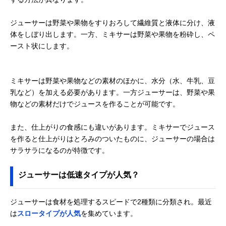
ジューサーは野菜や果物をすりおろして繊維質と液体に分け、液
体をしぼり出します。一方、ミキサーは野菜や果物を粉砕し、ペ
ースト状にします。
ミキサーは野菜や果物などの素材のほかに、水分（水、牛乳、豆
乳など）を加える必要があります。一方ジューサーは、野菜や果
物などの素材だけでジュースを作ることが可能です。
また、仕上がりの食感にも違いがあります。ミキサーでジュース
を作ると仕上がりはとろみのついたものに、ジューサーの場合は
サラサラになるのが特徴です。
ジューサーは低速タイプが人気？
ジューサーは食材を処理するスピードで2種類に分類され。最近
は
スロータイプが人気
を集めています。