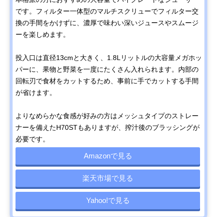
です。フィルター一体型のマルチスクリューでフィルター交
換の手間をかけずに、濃厚で味わい深いジュースやスムージ
ーを楽しめます。
投入口は直径13cmと大きく、1.8Lリットルの大容量メガホッ
パーに、果物と野菜を一度にたくさん入れられます。内部の
回転刃で食材をカットするため、事前に手でカットする手間
が省けます。
よりなめらかな食感が好みの方はメッシュタイプのストレー
ナーを備えたH70STもありますが、搾汁後のブラッシングが
必要です。
Amazonで見る
楽天市場で見る
Yahoo!で見る