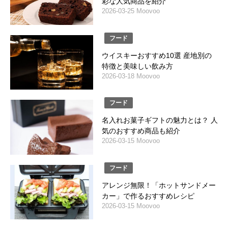
彩な人気商品を紹介
2026-03-25 Moovoo
フード
ウイスキーおすすめ10選 産地別の
特徴と美味しい飲み方
2026-03-18 Moovoo
フード
名入れお菓子ギフトの魅力とは？ 人
気のおすすめ商品も紹介
2026-03-15 Moovoo
フード
アレンジ無限！「ホットサンドメー
カー」で作るおすすめレシピ
2026-03-15 Moovoo