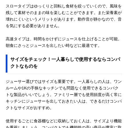
スロータイプはゆっくりと回転し食材を絞っていくので、風味を
残して素材そのままの味を楽しむことができます。また栄養素が
壊れにくいというメリットがあります。動作音が静かなので、音
を気にする必要がありません。
高速タイプは、時間をかけずにジュースを仕上げることが可能。
朝食にさっとジュースを出したい時などに最適です。
サイズをチェック！一人暮らしで使用するならコンパ
クトなものを
ジューサー選びではサイズも重要です。一人暮らしの人は、ワン
ルームや1Kの手狭なキッチンでも問題なく使用できるコンパク
トな製品がいいでしょう。ファミリー層でも使用頻度が高く常に
キッチンにジューサーを出しておきたい人は、できるだけコンパ
クトなサイズがおすすめ。
使用するごとに食器棚などに収納しておく人は、サイズより機能
を重視しましょう。コンパクトでも機能性の高い商品が豊富に取