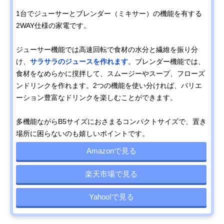
1台でジューサーとブレンダー（ミキサー）の機能を有する
2WAY仕様の家電です。
ジューサー機能では高速回転で食材の水分と繊維を振り分
け、
サラサラのジュースを作れます
。ブレンダー機能では、
食材をなめらかに撹拌して、スムージーやスープ、フローズ
ンドリンクを作れます。2つの機能を使い分ければ、バリエ
ーション豊富なドリンクを楽しむことができます。
多機能ながらB5サイズにおさまるコンパクトサイズで、置き
場所に困らないのも嬉しいポイントです。
Amazonで見る
楽天市場で見る
Yahoo!で見る