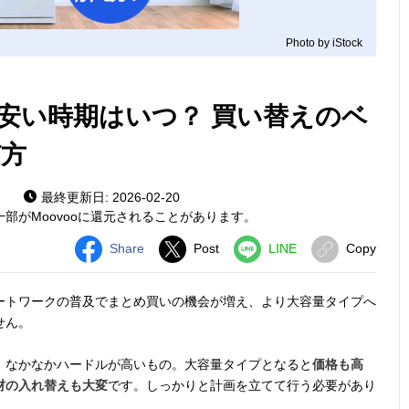
Photo by iStock
安い時期はいつ？ 買い替えのベ
方
）
最終更新日: 2026-02-20
部がMoovooに還元されることがあります。
Share
Post
LINE
Copy
ートワークの普及でまとめ買いの機会が増え、より大容量タイプへ
せん。
、なかなかハードルが高いもの。大容量タイプとなると
価格も高
材の入れ替えも大変
です。しっかりと計画を立てて行う必要があり