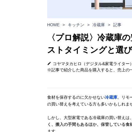
HOME
>
キッチン
>
冷蔵庫
>
記事
〈プロ解説〉冷蔵庫の
ストタイミングと選び
コヤマタカヒロ（デジタル&家電ライター
※記事で紹介した商品を購入すると、売上の一
食材を保存するのに欠かせない
冷蔵庫
。リモ
の買い替えを考えている方も多いかもしれま
しかし、大型家電である冷蔵庫の買い替えは
く、搬入の手間もあるほか、保管している食
ます。