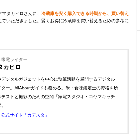
ヤマタカヒロさんに、
冷蔵庫を安く購入できる時期から、買い替え
えていただきました。賢くお得に冷蔵庫を買い替えるための参考に
＆家電ライター
タカヒロ
やデジタルガジェットを中心に執筆活動を展開するデジタル
ター。AllAboutガイドも務める。米・食味鑑定士の資格を所
のテストと撮影のための空間「家電スタジオ・コヤマキッチ
意。
公式サイト「カデスタ」