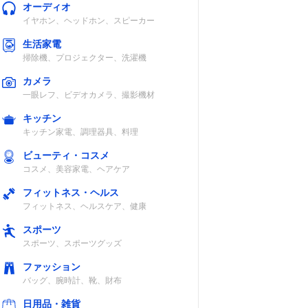
オーディオ
イヤホン、ヘッドホン、スピーカー
生活家電
掃除機、プロジェクター、洗濯機
カメラ
一眼レフ、ビデオカメラ、撮影機材
キッチン
キッチン家電、調理器具、料理
ビューティ・コスメ
コスメ、美容家電、ヘアケア
フィットネス・ヘルス
フィットネス、ヘルスケア、健康
スポーツ
スポーツ、スポーツグッズ
ファッション
バッグ、腕時計、靴、財布
日用品・雑貨