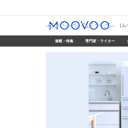
［ム
連載・特集
専門家・ライター