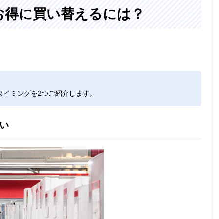
お得に買い替えるには？
タイミングを2つご紹介します。
い