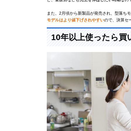
また、2月頃から新製品が発売され、型落ち
モデルはより値下げされやすい
ので、決算セ
10年以上使ったら買