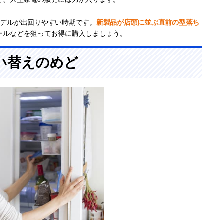
モデルが出回りやすい時期です。
新製品が店頭に並ぶ直前の型落ち
ールなどを狙ってお得に購入しましょう。
い替えのめど