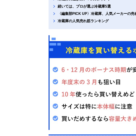
続いては、プロが選ぶ冷蔵庫5選
〈編集部PICK UP〉冷蔵庫、人気メーカーの売
冷蔵庫の人気売れ筋ランキング