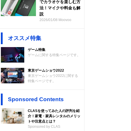
でカラオケを楽しむ方
法！マイクや料金も解
説
2026/01/08 Moovoo
オススメ特集
ゲーム特集
ゲームに関する特集ページです。
東京ゲームショウ2022
東京ゲームショウ2022に関する
特集ページです。
Sponsored Contents
CLASを使ってみた人の評判を紹
介！家電・家具レンタルのメリッ
トや注意点とは？
Sponsored by CLAS