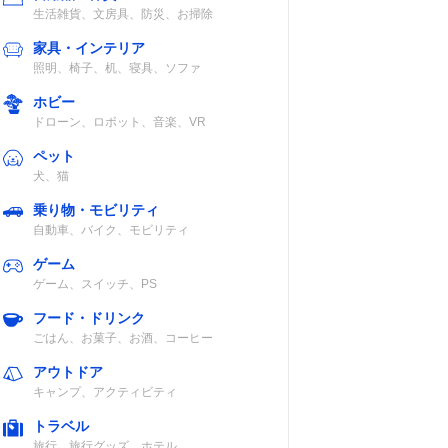
生活雑貨、文房具、防災、お掃除
家具・インテリア
照明、椅子、机、寝具、ソファ
ホビー
ドローン、ロボット、音楽、VR
ペット
犬、猫
乗り物・モビリティ
自動車、バイク、モビリティ
ゲーム
ゲーム、スイッチ、PS
フード・ドリンク
ごはん、お菓子、お酒、コーヒー
アウトドア
キャンプ、アクティビティ
トラベル
旅行、旅行グッズ、ホテル