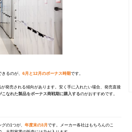
できるのが、
6月と12月のボーナス時期
です。
製品が発売される傾向があります。安く手に入れたい場合、発売直後
がこなれた製品をボーナス商戦期に購入する
のがおすすめです。
ングの1つが、
年度末の3月
です。メーカー各社はもちろんのこ
で、大型家電の販売には力が入ります。