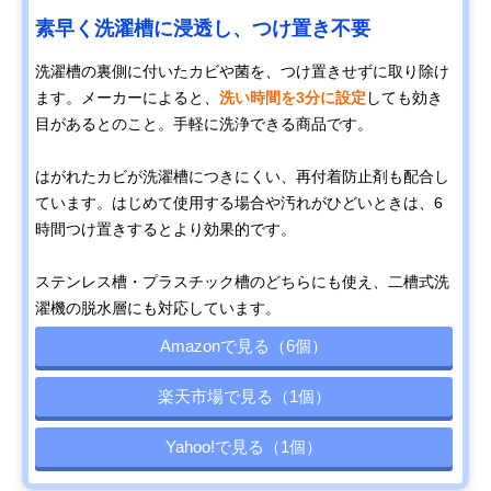
素早く洗濯槽に浸透し、つけ置き不要
洗濯槽の裏側に付いたカビや菌を、つけ置きせずに取り除け
ます。メーカーによると、
洗い時間を3分に設定
しても効き
目があるとのこと。手軽に洗浄できる商品です。
はがれたカビが洗濯槽につきにくい、再付着防止剤も配合し
ています。はじめて使用する場合や汚れがひどいときは、6
時間つけ置きするとより効果的です。
ステンレス槽・プラスチック槽のどちらにも使え、二槽式洗
濯機の脱水層にも対応しています。
Amazonで見る（6個）
楽天市場で見る（1個）
Yahoo!で見る（1個）