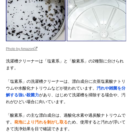
Photo by Amazon
洗濯槽クリーナーは「塩素系」と「酸素系」の2種類に分けられ
ます。
「塩素系」の洗濯槽クリーナーは、漂白成分に次亜塩素酸ナトリ
ウムや水酸化ナトリウムなどが使われています。
汚れや雑菌を分
解する強い殺菌力
があり、はじめて洗濯槽を掃除する場合や、汚
れがひどい場合に向いています。
「酸素系」の主な漂白成分は、過酸化水素や過炭酸ナトリウムで
す。
発泡により汚れを剝がし取る
ため、使用すると汚れが浮いて
きて洗浄効果を目で確認できます。