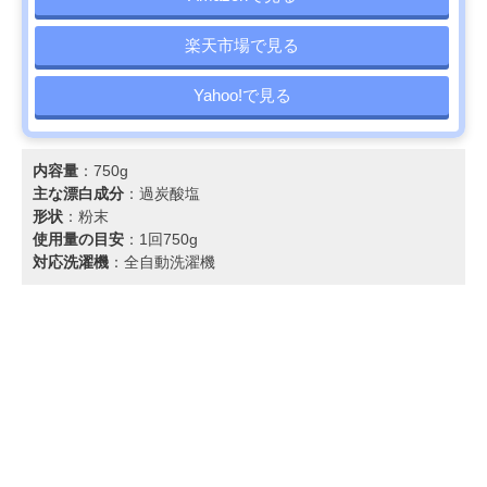
楽天市場で見る
Yahoo!で見る
内容量
：750g
主な漂白成分
：過炭酸塩
形状
：粉末
使用量の目安
：1回750g
対応洗濯機
：全自動洗濯機