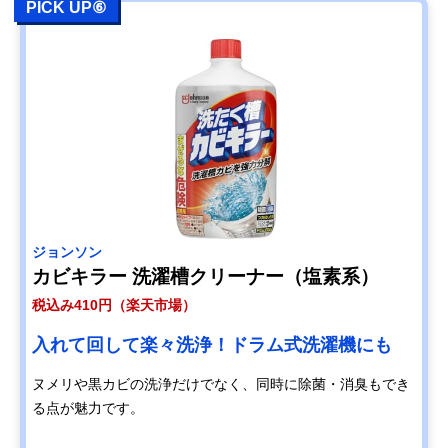
PICK UP⑥
ジョンソン
カビキラー 洗濯槽クリーナー（塩素系）
税込み410円（楽天市場）
入れて回して楽々洗浄！ドラム式洗濯機にも
ヌメリや黒カビの洗浄だけでなく、同時に除菌・消臭もでき
る点が魅力です。