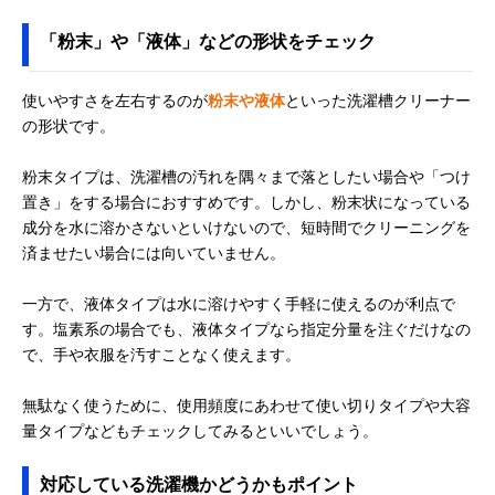
「粉末」や「液体」などの形状をチェック
使いやすさを左右するのが
粉末や液体
といった洗濯槽クリーナー
の形状です。
粉末タイプは、洗濯槽の汚れを隅々まで落としたい場合や「つけ
置き」をする場合におすすめです。しかし、粉末状になっている
成分を水に溶かさないといけないので、短時間でクリーニングを
済ませたい場合には向いていません。
一方で、液体タイプは水に溶けやすく手軽に使えるのが利点で
す。塩素系の場合でも、液体タイプなら指定分量を注ぐだけなの
で、手や衣服を汚すことなく使えます。
無駄なく使うために、使用頻度にあわせて使い切りタイプや大容
量タイプなどもチェックしてみるといいでしょう。
対応している洗濯機かどうかもポイント