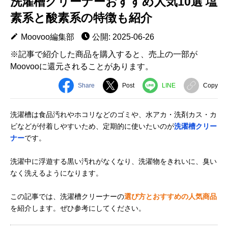
洗濯槽クリーナーおすすめ人気10選 塩
素系と酸素系の特徴も紹介
Moovoo編集部
公開: 2025-06-26
※記事で紹介した商品を購入すると、売上の一部が
Moovooに還元されることがあります。
Share
Post
LINE
Copy
洗濯槽は食品汚れやホコリなどのゴミや、水アカ・洗剤カス・カ
ビなどが付着しやすいため、定期的に使いたいのが
洗濯槽クリー
ナー
です。
洗濯中に浮遊する黒い汚れがなくなり、洗濯物をきれいに、臭い
なく洗えるようになります。
この記事では、洗濯槽クリーナーの
選び方とおすすめの人気商品
を紹介します。ぜひ参考にしてください。