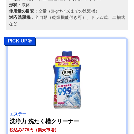
形状
：液体
使用量の目安
：全量（9kgサイズまでの洗濯機）
対応洗濯機
：全自動（乾燥機能付き可）、ドラム式、二槽式
など
PICK UP⑨
エステー
洗浄力 洗たく槽クリーナー
税込み279円（楽天市場）