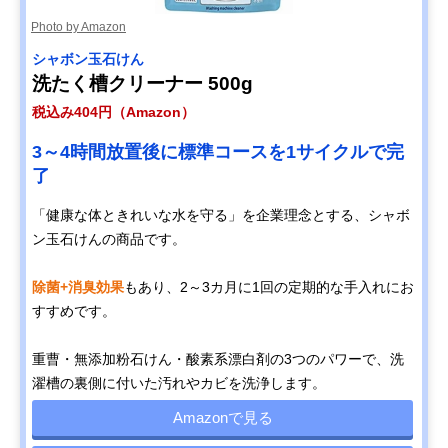
Photo by Amazon
シャボン玉石けん
洗たく槽クリーナー 500g
税込み404円（Amazon）
3～4時間放置後に標準コースを1サイクルで完
了
「健康な体ときれいな水を守る」を企業理念とする、シャボ
ン玉石けんの商品です。
除菌+消臭効果
もあり、2～3カ月に1回の定期的な手入れにお
すすめです。
重曹・無添加粉石けん・酸素系漂白剤の3つのパワーで、洗
濯槽の裏側に付いた汚れやカビを洗浄します。
Amazonで見る