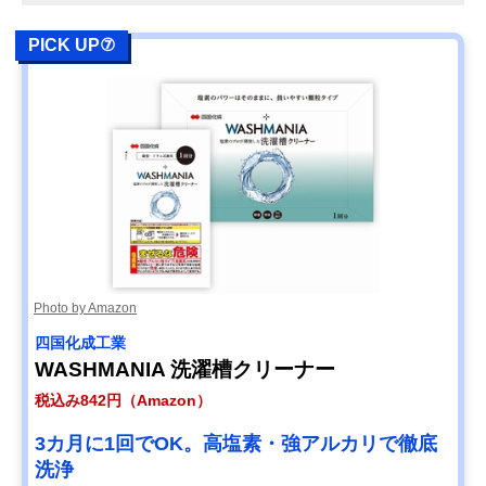
PICK UP⑦
Photo by Amazon
四国化成工業
WASHMANIA 洗濯槽クリーナー
税込み842円（Amazon）
3カ月に1回でOK。高塩素・強アルカリで徹底
洗浄