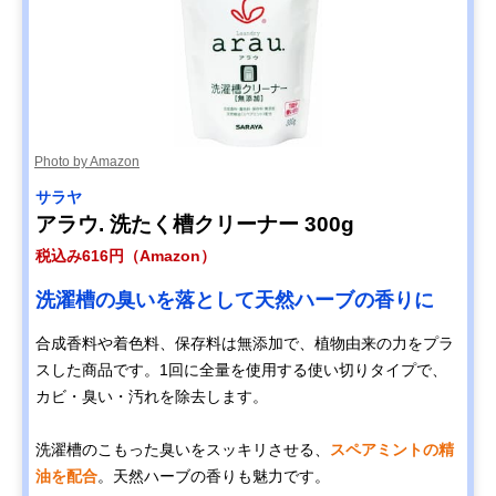
Photo by Amazon
サラヤ
アラウ. 洗たく槽クリーナー 300g
税込み616円（Amazon）
洗濯槽の臭いを落として天然ハーブの香りに
合成香料や着色料、保存料は無添加で、植物由来の力をプラ
スした商品です。1回に全量を使用する使い切りタイプで、
カビ・臭い・汚れを除去します。
洗濯槽のこもった臭いをスッキリさせる、
スペアミントの精
油を配合
。天然ハーブの香りも魅力です。