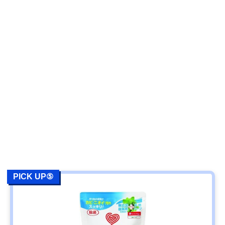
PICK UP⑤