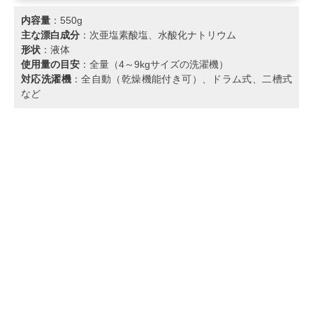
内容量
：550g
主な漂白成分
：次亜塩素酸塩、水酸化ナトリウム
形状
：液体
使用量の目安
：全量（4～9kgサイズの洗濯機）
対応洗濯機
：全自動（乾燥機能付き可）、ドラム式、二槽式
など