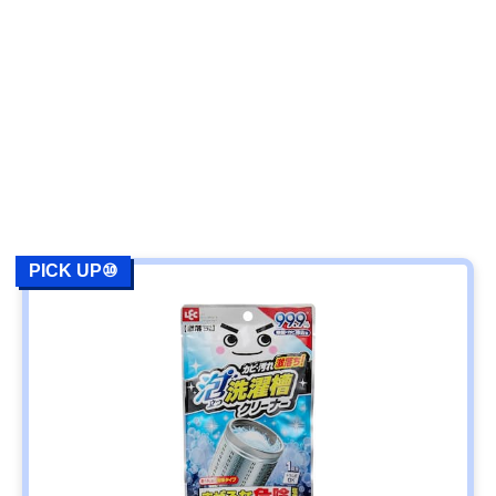
PICK UP⑩