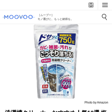
［ムーブー］
モノ選びに、もっと納得を。
Photo by Amazon