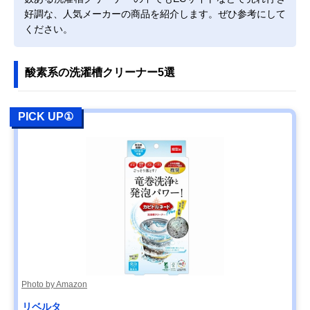
好調な、人気メーカーの商品を紹介します。ぜひ参考にして
ください。
酸素系の洗濯槽クリーナー5選
PICK UP①
Photo by Amazon
リベルタ