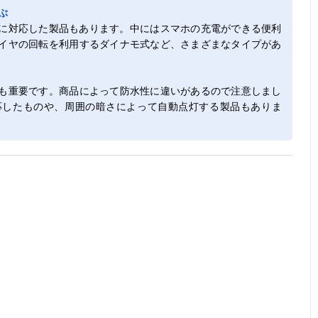
ぶ
電に対応した製品もあります。中にはスマホの充電ができる便利
イヤの回転を利用するダイナモ式など、さまざまなタイプがあ
も重要です。商品によって防水性に違いがあるので注意しまし
応したものや、周囲の暗さによって自動点灯する製品もありま