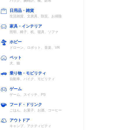
バッグ、腕時計、靴、財布
日用品・雑貨
生活雑貨、文房具、防災、お掃除
家具・インテリア
照明、椅子、机、寝具、ソファ
ホビー
ドローン、ロボット、音楽、VR
ペット
犬、猫
乗り物・モビリティ
自動車、バイク、モビリティ
ゲーム
ゲーム、スイッチ、PS
フード・ドリンク
ごはん、お菓子、お酒、コーヒー
アウトドア
キャンプ、アクティビティ