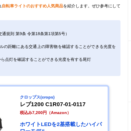
れ
自転車ライトのおすすめ人気商品
を紹介します。ぜひ参考にして
規則 第9条 令第18条第1項第5号）
トルの距離にある交通上の障害物を確認することができる光度を
から点灯を確認することができる光度を有する尾灯
クロップス(crops)
レブ1200 C1R07-01-0117
税込み7,200円（Amazon）
ホワイトLEDを2基搭載したハイパ