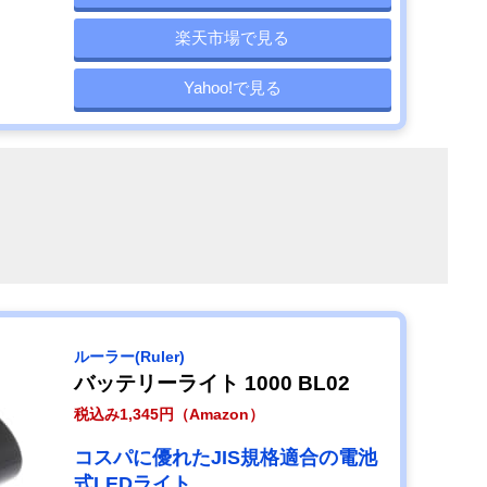
楽天市場で見る
Yahoo!で見る
ルーラー(Ruler)
バッテリーライト 1000 BL02
税込み1,345円（Amazon）
コスパに優れたJIS規格適合の電池
式LEDライト