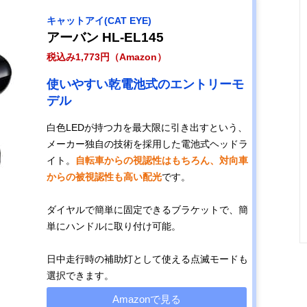
キャットアイ(CAT EYE)
アーバン HL-EL145
税込み1,773円（Amazon）
使いやすい乾電池式のエントリーモ
デル
白色LEDが持つ力を最大限に引き出すという、
メーカー独自の技術を採用した電池式ヘッドラ
イト。
自転車からの視認性はもちろん、対向車
からの被視認性も高い配光
です。
ダイヤルで簡単に固定できるブラケットで、簡
単にハンドルに取り付け可能。
日中走行時の補助灯として使える点滅モードも
選択できます。
Amazonで見る