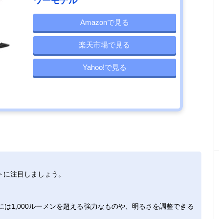
ワーモデル
Amazonで見る
楽天市場で見る
Yahoo!で見る
トに注目しましょう。
には1,000ルーメンを超える強力なものや、明るさを調整できる