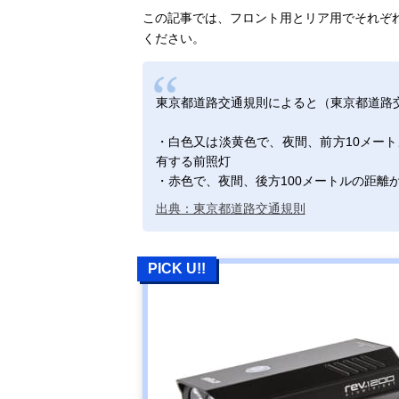
この記事では、フロント用とリア用でそれぞ
ください。
東京都道路交通規則によると（東京都道路交通
・白色又は淡黄色で、夜間、前方10メー
有する前照灯
・赤色で、夜間、後方100メートルの距離
出典：東京都道路交通規則
PICK U!!