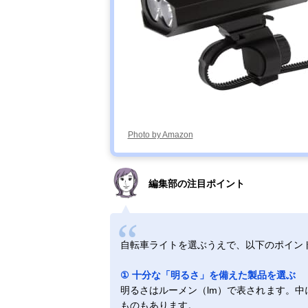
Photo by Amazon
編集部の注目ポイント
自転車ライトを選ぶうえで、以下のポイン
① 十分な「明るさ」を備えた製品を選ぶ
明るさはルーメン（lm）で表されます。中
ものもあります。