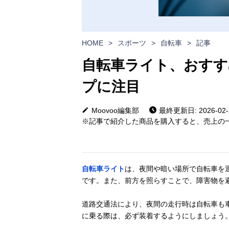
HOME
>
スポーツ
>
自転車
>
記事
自転車ライト、おすす
プに注目
Moovoo編集部
最終更新日: 2026-02-
※記事で紹介した商品を購入すると、売上の一
自転車ライト
は、夜間や暗い場所で自転車を
です。また、前方を照らすことで、障害物を
道路交通法により、夜間の走行時は自転車も
に乗る際は、必ず装着するようにしましょう