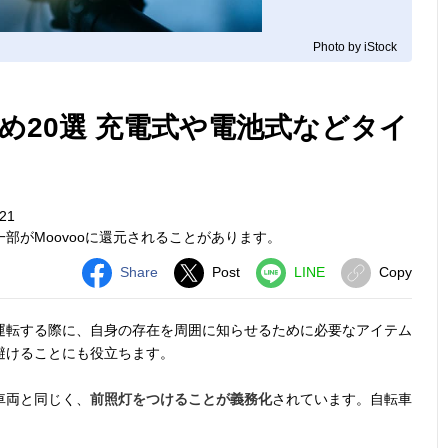
Photo by iStock
め20選 充電式や電池式などタイ
21
部がMoovooに還元されることがあります。
Share
Post
LINE
Copy
運転する際に、自身の存在を周囲に知らせるために必要なアイテム
避けることにも役立ちます。
車両と同じく、
前照灯をつけることが義務化
されています。自転車
。