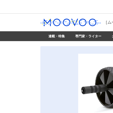
［ム
連載・特集
専門家・ライター