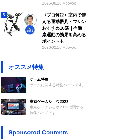
2025/08/28 Moovoo
〈プロ解説〉室内で使
5
える運動器具・マシン
おすすめ16選｜有酸
素運動の効果を高める
ポイントも
2026/02/18 Moovoo
オススメ特集
ゲーム特集
ゲームに関する特集ページです。
東京ゲームショウ2022
東京ゲームショウ2022に関する
特集ページです。
Sponsored Contents