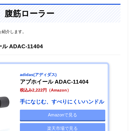
、腹筋ローラー
を紹介します。
ル ADAC-11404
adidas(アディダス)
アブホイール ADAC-11404
税込み2,222円（Amazon）
手になじむ、すべりにくいハンドル
Amazonで見る
楽天市場で見る