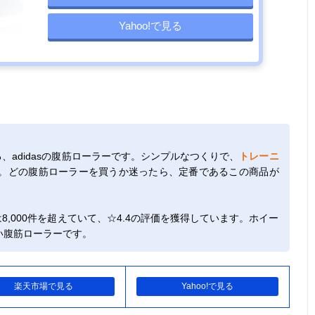
Yahoo!で見る
る、adidasの腹筋ローラーです。シンプルなつくりで、
トレーニ
。どの腹筋ローラーを買うか迷ったら、定番であるこの商品が
8,000件を超えていて、☆4.4の評価を獲得しています。ホイー
い腹筋ローラーです。
楽天市場で見る
Yahoo!で見る