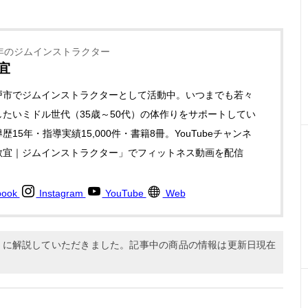
年のジムインストラクター
宜
戸市でジムインストラクターとして活動中。いつまでも若々
たいミドル世代（35歳～50代）の体作りをサポートしてい
歴15年・指導実績15,000件・書籍8冊。YouTubeチャンネ
教宜｜ジムインストラクター」でフィットネス動画を配信
book
Instagram
YouTube
Web
7月に解説していただきました。記事中の商品の情報は更新日現在