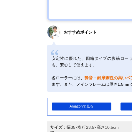
おすすめポイント
安定性に優れた、四輪タイプの腹筋ロー
も、安心して使えます。
各ローラーには、
静音・耐摩擦性の高いベ
ます。また、メインフレームは厚さ1.5mm
Amazonで見る
サイズ
：幅35×奥行23.5×高さ10.5cm