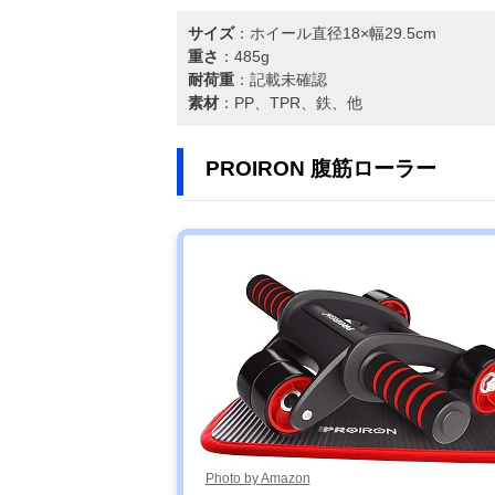
サイズ
：ホイール直径18×幅29.5cm
重さ
：485g
耐荷重
：記載未確認
素材
：PP、TPR、鉄、他
PROIRON 腹筋ローラー
Photo by Amazon