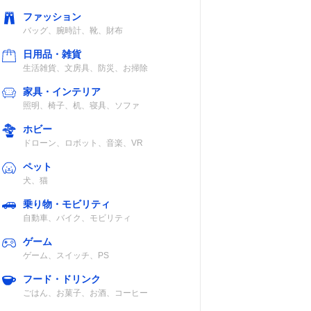
ファッション
バッグ、腕時計、靴、財布
日用品・雑貨
生活雑貨、文房具、防災、お掃除
家具・インテリア
照明、椅子、机、寝具、ソファ
ホビー
ドローン、ロボット、音楽、VR
ペット
犬、猫
乗り物・モビリティ
自動車、バイク、モビリティ
ゲーム
ゲーム、スイッチ、PS
フード・ドリンク
ごはん、お菓子、お酒、コーヒー