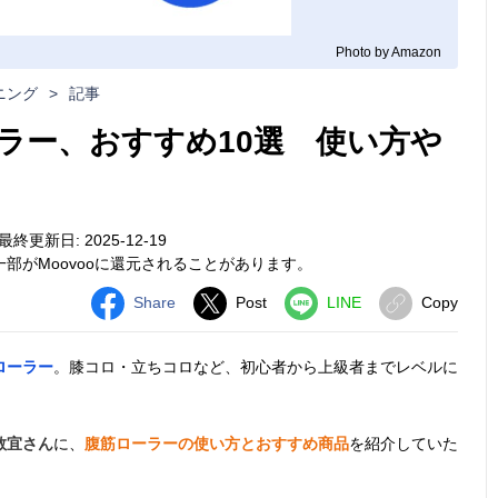
Photo by Amazon
ニング
>
記事
ラー、おすすめ10選 使い方や
最終更新日: 2025-12-19
部がMoovooに還元されることがあります。
Share
Post
LINE
Copy
ローラー
。膝コロ・立ちコロなど、初心者から上級者までレベルに
教宜さん
に、
腹筋ローラーの使い方とおすすめ商品
を紹介していた