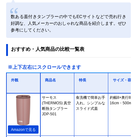
数ある蓋付きタンブラーの中でもECサイトなどで売れ行き
好調な、人気メーカーのおしゃれな商品を紹介します。ぜひ
参考にしてください。
おすすめ・人気商品の比較一覧表
※上下左右にスクロールできます
外観
商品名
特長
サイズ・容量
サーモス
食洗機で簡単お手
約幅8×奥行8×
(THERMOS) 真空
入れ。シンプルな
16cm・500ml
断熱タンブラー
スライド式蓋
JDP-501
Amazonで見る