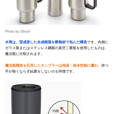
Photo by iStock
水筒は、型成形した合成樹脂を断熱材で包んだ構造
です。内側に
ガラス製またはステンレス鋼製の真空二重瓶を使用したものは、
魔法瓶に分類されます。
魔法瓶構造を応用したタンブラーは保温・保冷性能に優れ
、持つ
手が熱くならず結露をしないのも特徴です。