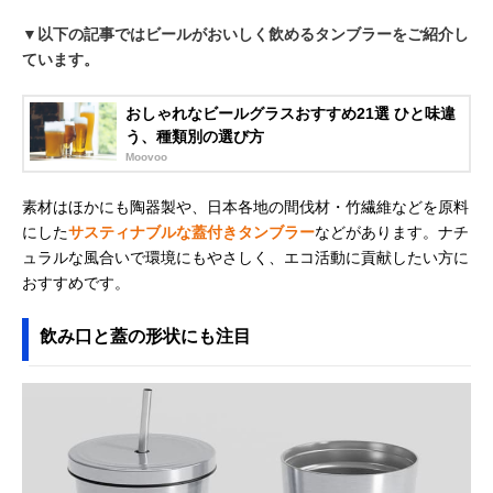
▼以下の記事ではビールがおいしく飲めるタンブラーをご紹介し
ています。
おしゃれなビールグラスおすすめ21選 ひと味違
う、種類別の選び方
Moovoo
素材はほかにも陶器製や、日本各地の間伐材・竹繊維などを原料
にした
サスティナブルな蓋付きタンブラー
などがあります。ナチ
ュラルな風合いで環境にもやさしく、エコ活動に貢献したい方に
おすすめです。
飲み口と蓋の形状にも注目