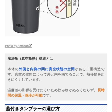
Photo by Amazon
魔法瓶（真空断熱）構造とは
本体の
外側と内側の間に真空状態の空間
がある二重構造で
す。真空の空間によって外と内を隔てることで、熱移動を起
きにくくしています。
温度差の影響を受けにくいため飲み物がぬるくならず、
長時
間の保温・保冷が可能
です。
蓋付きタンブラーの選び方