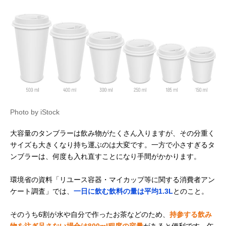
Photo by iStock
大容量のタンブラーは飲み物がたくさん入りますが、その分重く
サイズも大きくなり持ち運ぶのは大変です。一方で小さすぎるタ
ンブラーは、何度も入れ直すことになり手間がかかります。
環境省の資料「リユース容器・マイカップ等に関する消費者アン
ケート調査」では、
一日に飲む飲料の量は平均1.3L
とのこと。
そのうち6割が水や自分で作ったお茶などのため、
持参する飲み
物を注ぎ足さない場合は800ml程度の容量
があると便利です。午