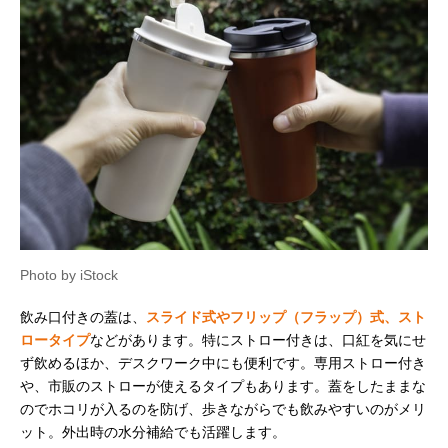
Photo by iStock
飲み口付きの蓋は、
スライド式やフリップ（フラップ）式、スト
ロータイプ
などがあります。特にストロー付きは、口紅を気にせ
ず飲めるほか、デスクワーク中にも便利です。専用ストロー付き
や、市販のストローが使えるタイプもあります。蓋をしたままな
のでホコリが入るのを防げ、歩きながらでも飲みやすいのがメリ
ット。外出時の水分補給でも活躍します。