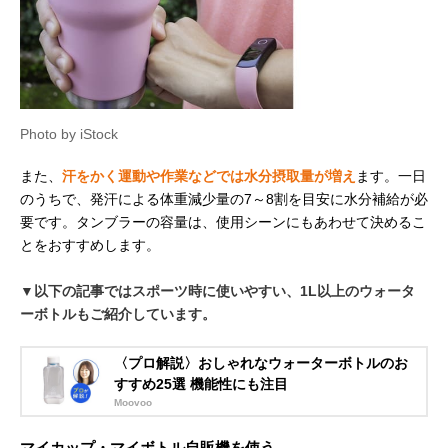
Photo by iStock
また、
汗をかく運動や作業などでは水分摂取量が増え
ます。一日
のうちで、発汗による体重減少量の7～8割を目安に水分補給が必
要です。タンブラーの容量は、使用シーンにもあわせて決めるこ
とをおすすめします。
▼以下の記事ではスポーツ時に使いやすい、1L以上のウォータ
ーボトルもご紹介しています。
〈プロ解説〉おしゃれなウォーターボトルのお
すすめ25選 機能性にも注目
Moovoo
マイカップ・マイボトル自販機を使う