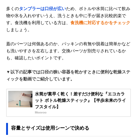
多くの
タンブラーは口径が広い
ため、ボトルや水筒に比べて飲み
物や氷を入れやすいうえ、洗うときも中に手が届き比較的楽で
す。食洗機を利用している方は、
食洗機に対応するかをチェック
しましょう。
蓋のパーツは何個あるのか、パッキンの有無や脱着は簡単かなど
も洗いやすさを左右します。交換パーツが別売りされているか
も、確認したいポイントです。
▼以下の記事では口径の狭い容器を乾かすときに便利な乾燥ステ
ィックを動画でご紹介しています。
水筒が素早く乾く！差すだけ便利な『エコカラ
ット ボトル乾燥スティック』【半歩未来のライ
フスタイル】
Moovoo
容量とサイズは使用シーンで決める