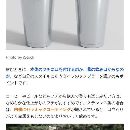
Photo by iStock
飲むときに、
本体のフチに口を付けるのか、蓋の飲み口からなの
か
、など自分のスタイルにあうタイプのタンブラーを選ぶのもポ
イントです。
コーヒーやビールなどをフチから飲んで香りも楽しみたい方は、
なめらかな仕上がりのフチがおすすめです。ステンレス製の場合
は、
内側にセラミックコーティング
が施されていると、口当たり
がよく金属臭もしないのでよりおいしく飲めます。