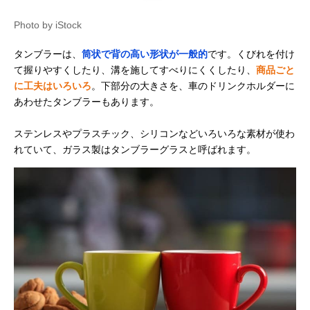
Photo by iStock
タンブラーは、
筒状で背の高い形状が一般的
です。くびれを付け
て握りやすくしたり、溝を施してすべりにくくしたり、
商品ごと
に工夫はいろいろ
。下部分の大きさを、車のドリンクホルダーに
あわせたタンブラーもあります。
ステンレスやプラスチック、シリコンなどいろいろな素材が使わ
れていて、ガラス製はタンブラーグラスと呼ばれます。