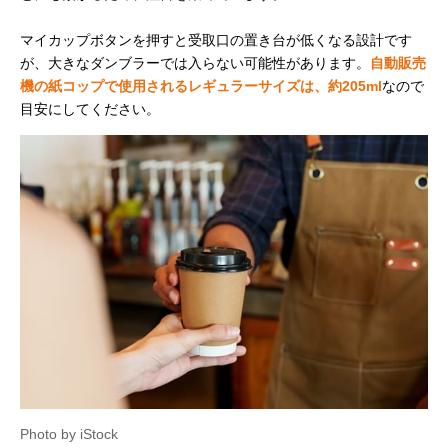
マイカップボタンを押すと受取口の置き台が低くなる設計です
が、大きなダンブラーでは入らない可能性があります。
自動販売
機の紙コップで使用されるレギュラーサイズは、約205ml
なので
目安にしてください。
Photo by iStock