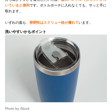
いていると便利
です。ボトルポーチに入れなくても、サッと手に
取れます。
いずれの蓋も、
密閉性はスクリュー栓が優れて
います。
洗いやすいかもポイント
Photo by iStock