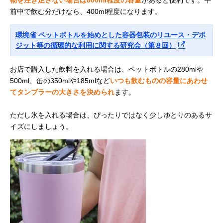
前中で飲む分だけなら、400ml程度になります。
環境省 ペットボトルを始めとした容器包装のリユース・デポ
ジット等の循環的な利用に関する研究会（第８回）
お店で購入した飲料を入れる場合は、ペットボトルの280mlや
500ml、缶の350mlや185mlなど
いつも飲むものの容量にあわせ
てタンブラーの大きさを決められ
ます。
ただし氷を入れる場合は、ぴったりではなく少しゆとりのあるサ
イズにしましょう。