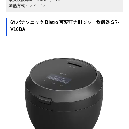
加熱方式
：マイコン
⑦ パナソニック Bistro 可変圧力IHジャー炊飯器 SR-
V10BA