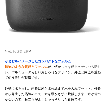
Photo by 楽天市場
かまどをイメージしたコンパクトなフォルム
鋳物のような質感とフォルム
が、懐かしさを感じさせつつも新し
い、バルミューダらしいおしゃれなデザイン。外釜と内釜を重ね
て使う設計が特徴です。
外釜に水を入れ、内釜に米と水位線まで水を入れてセット。外釜
から発生した蒸気の力で、米を動かさずに炊飯します。米が傷つ
かないので、粒立ちがよくしゃっきりした食感です。