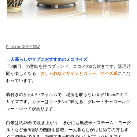
Photo by 楽天市場
一人暮らしやサブにおすすめのミニサイズ
「2個目」の意味を持つブランド、ニコメの2合炊きです。調理時
間が楽しくなる、
おしゃれなデザインとカラー、サイズ感
にこだ
わっています。
脚付きのかわいいフォルムで、場所を取らない直径19cmのミニ
サイズです。カラーはキッチンに映える、グレー・チャコールグ
レー・レッドがあります。
白米は約45分で炊き上がり、ほかにも無洗米・スチーム・ヨーグ
ルトなど全9種類の機能を搭載。一人暮らしがはじめての方もす
ぐに調理ができる、管理栄養士監修のレシピブック付きです。