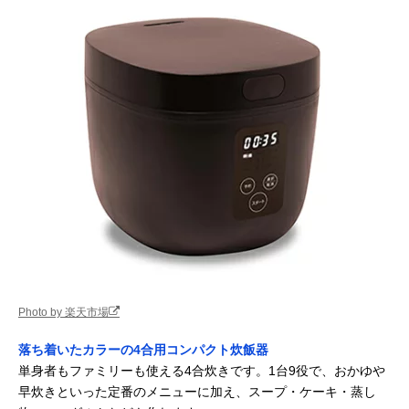
Photo by 楽天市場
落ち着いたカラーの4合用コンパクト炊飯器
単身者もファミリーも使える4合炊きです。1台9役で、おかゆや
早炊きといった定番のメニューに加え、スープ・ケーキ・蒸し