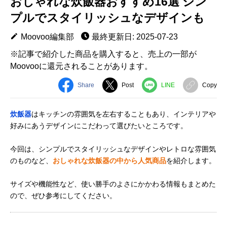
おしゃれな炊飯器おすすめ16選 シン
プルでスタイリッシュなデザインも
Moovoo編集部
最終更新日: 2025-07-23
※記事で紹介した商品を購入すると、売上の一部が
Moovooに還元されることがあります。
Share
Post
LINE
Copy
炊飯器
はキッチンの雰囲気を左右することもあり、インテリアや
好みにあうデザインにこだわって選びたいところです。
今回は、シンプルでスタイリッシュなデザインやレトロな雰囲気
のものなど、
おしゃれな炊飯器の中から人気商品
を紹介します。
サイズや機能性など、使い勝手のよさにかかわる情報もまとめた
ので、ぜひ参考にしてください。