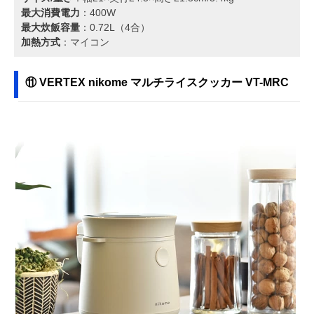
最大消費電力
：400W
最大炊飯容量
：0.72L（4合）
加熱方式
：マイコン
⑪ VERTEX nikome マルチライスクッカー VT-MRC