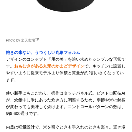
Photo by 楽天市場
飽きの来ない、うつくしい丸形フォルム
デザインのコンセプト「用の美」を追い求めたシンプルな形状で
す。
おもむきがある丸形のかまどデザイン
で、キッチンに設置し
やすいように従来モデルより体積と質量が約2割小さくなってい
ます。
使い勝手にもこだわり、操作はタッチパネル式。ビストロ匠技AI
が、炊飯中に米にあった炊き方に調整するため、季節や米の銘柄
が変わっても美味しく炊けます。コントロールパターンの数は、
約9,600通りです。
内釜は軽量設計で、米を研ぐときも手入れのときも楽々。置き場