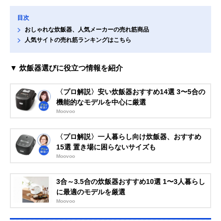
目次
おしゃれな炊飯器、人気メーカーの売れ筋商品
人気サイトの売れ筋ランキングはこちら
▼ 炊飯器選びに役立つ情報を紹介
〈プロ解説〉安い炊飯器おすすめ14選 3〜5合の
機能的なモデルを中心に厳選
Moovoo
〈プロ解説〉一人暮らし向け炊飯器、おすすめ
15選 置き場に困らないサイズも
Moovoo
3合～3.5合の炊飯器おすすめ10選 1〜3人暮らし
に最適のモデルを厳選
Moovoo