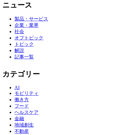
ニュース
製品・サービス
企業・業界
社会
オフトピック
トピック
解説
記事一覧
カテゴリー
AI
モビリティ
働き方
フード
ヘルスケア
金融
地域創生
不動産