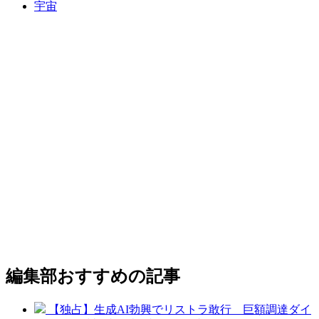
宇宙
編集部おすすめの記事
【独占】生成AI勃興でリストラ敢行 巨額調達ダイ