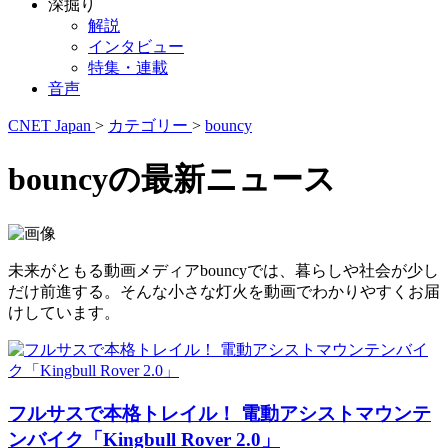
深掘り
解説
インタビュー
特集・連載
音声
CNET Japan
>
カテゴリー
>
bouncy
bouncyの最新ニュース
未来がともる動画メディアbouncyでは、暮らしや社会が少し
だけ前進する。そんな小さな灯火を動画でわかりやすくお届
けしています。
フルサスで本格トレイル！ 電動アシストマウンテ
ンバイク「Kingbull Rover 2.0」