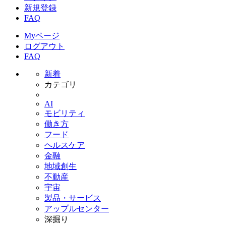
新規登録
FAQ
Myページ
ログアウト
FAQ
新着
カテゴリ
AI
モビリティ
働き方
フード
ヘルスケア
金融
地域創生
不動産
宇宙
製品・サービス
アップルセンター
深掘り