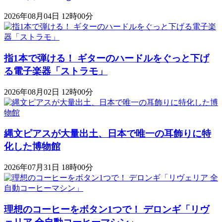
2026年08月04日 12時00分
指1本で弾ける！ ギターのハードルをぐっと下げ
る電子楽器「ストラモ」
2026年08月02日 12時00分
縄文ピアスが大量出土、日本で唯一の耳飾りに特
化した博物館
2026年07月31日 18時00分
理想のコーヒーをボタン1つで！ デロンギ「リヴ