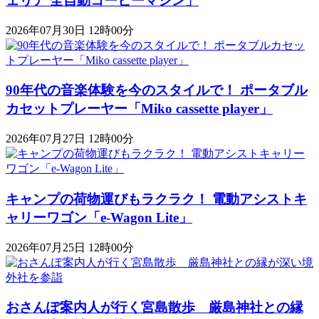
ェリア 全自動コーヒーマシン」
2026年07月30日 12時00分
90年代の音楽体験を今のスタイルで！ ポータブル
カセットプレーヤー「Miko cassette player」
2026年07月27日 12時00分
キャンプの荷物運びもラクラク！ 電動アシストキ
ャリーワゴン「​​e-Wagon Lite」
2026年07月25日 12時00分
おさんぽ案内人が行く宮島散歩 厳島神社との縁