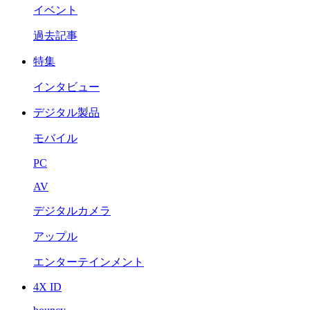
イベント
過去記事
特集
インタビュー
デジタル製品
モバイル
PC
AV
デジタルカメラ
アップル
エンターテインメント
4X ID