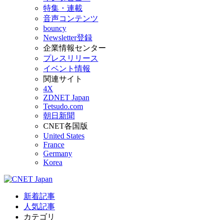
特集・連載
音声コンテンツ
bouncy
Newsletter登録
企業情報センター
プレスリリース
イベント情報
関連サイト
4X
ZDNET Japan
Tetsudo.com
朝日新聞
CNET各国版
United States
France
Germany
Korea
新着記事
人気記事
カテゴリ