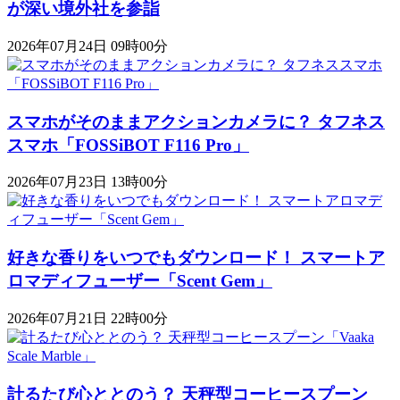
が深い境外社を参詣
2026年07月24日 09時00分
スマホがそのままアクションカメラに？ タフネス
スマホ「FOSSiBOT F116 Pro」
2026年07月23日 13時00分
好きな香りをいつでもダウンロード！ スマートア
ロマディフューザー「Scent Gem」
2026年07月21日 22時00分
計るたび心ととのう？ 天秤型コーヒースプーン