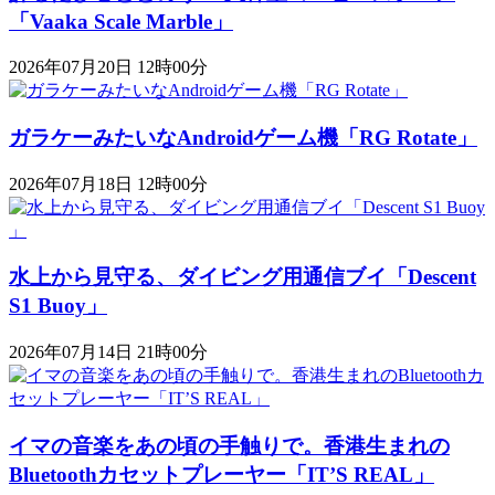
「Vaaka Scale Marble」
2026年07月20日 12時00分
ガラケーみたいなAndroidゲーム機「RG Rotate」
2026年07月18日 12時00分
水上から見守る、ダイビング用通信ブイ「Descent
S1 Buoy​​」
2026年07月14日 21時00分
イマの音楽をあの頃の手触りで。香港生まれの
Bluetoothカセットプレーヤー「IT’S REAL」