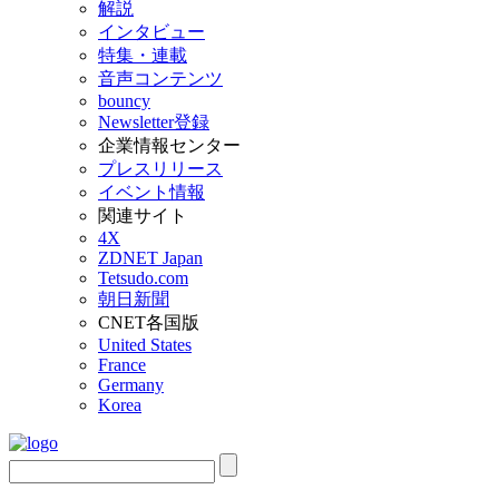
解説
インタビュー
特集・連載
音声コンテンツ
bouncy
Newsletter登録
企業情報センター
プレスリリース
イベント情報
関連サイト
4X
ZDNET Japan
Tetsudo.com
朝日新聞
CNET各国版
United States
France
Germany
Korea