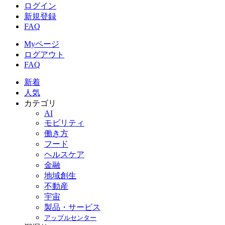
ログイン
新規登録
FAQ
Myページ
ログアウト
FAQ
新着
人気
カテゴリ
AI
モビリティ
働き方
フード
ヘルスケア
金融
地域創生
不動産
宇宙
製品・サービス
アップルセンター