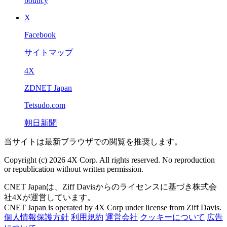
bouncy
X
Facebook
サイトマップ
4X
ZDNET Japan
Tetsudo.com
朝日新聞
当サイトは最新ブラウザでの閲覧を推奨します。
Copyright (c) 2026 4X Corp. All rights reserved. No reproduction
or republication without written permission.
CNET Japanは、Ziff Davisからのライセンスに基づき株式会
社4Xが運営しています。
CNET Japan is operated by 4X Corp under license from Ziff Davis.
個人情報保護方針
利用規約
運営会社
クッキーについて
広告