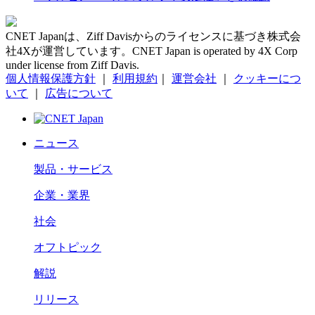
CNET Japanは、Ziff Davisからのライセンスに基づき株式会
社4Xが運営しています。CNET Japan is operated by 4X Corp
under license from Ziff Davis.
個人情報保護方針
｜
利用規約
｜
運営会社
｜
クッキーにつ
いて
｜
広告について
ニュース
製品・サービス
企業・業界
社会
オフトピック
解説
リリース