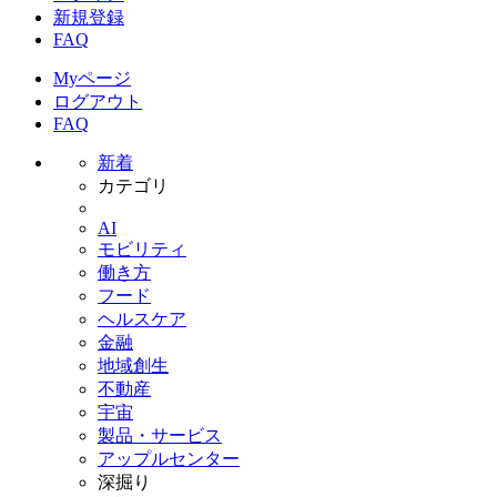
新規登録
FAQ
Myページ
ログアウト
FAQ
新着
カテゴリ
AI
モビリティ
働き方
フード
ヘルスケア
金融
地域創生
不動産
宇宙
製品・サービス
アップルセンター
深掘り