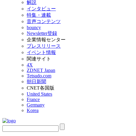
解説
インタビュー
特集・連載
音声コンテンツ
bouncy
Newsletter登録
企業情報センター
プレスリリース
イベント情報
関連サイト
4X
ZDNET Japan
Tetsudo.com
朝日新聞
CNET各国版
United States
France
Germany
Korea