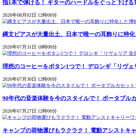
指1本で弾ける！ ギターのハードルをぐっと下げる
2026年08月02日 12時00分
縄文ピアスが大量出土、日本で唯一の耳飾りに特化
2026年07月31日 18時00分
理想のコーヒーをボタン1つで！ デロンギ「リヴェ
2026年07月30日 12時00分
90年代の音楽体験を今のスタイルで！ ポータブルカセットプレ
2026年07月27日 12時00分
キャンプの荷物運びもラクラク！ 電動アシストキャリーワゴ