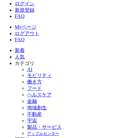
ログイン
新規登録
FAQ
Myページ
ログアウト
FAQ
新着
人気
カテゴリ
AI
モビリティ
働き方
フード
ヘルスケア
金融
地域創生
不動産
宇宙
製品・サービス
アップルセンター