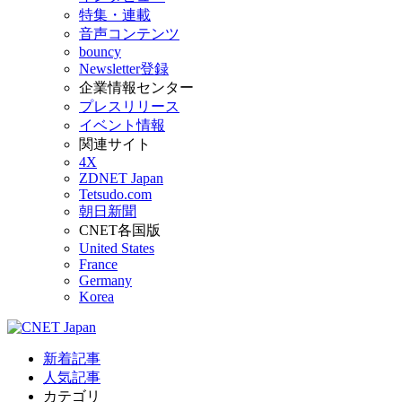
特集・連載
音声コンテンツ
bouncy
Newsletter登録
企業情報センター
プレスリリース
イベント情報
関連サイト
4X
ZDNET Japan
Tetsudo.com
朝日新聞
CNET各国版
United States
France
Germany
Korea
新着記事
人気記事
カテゴリ