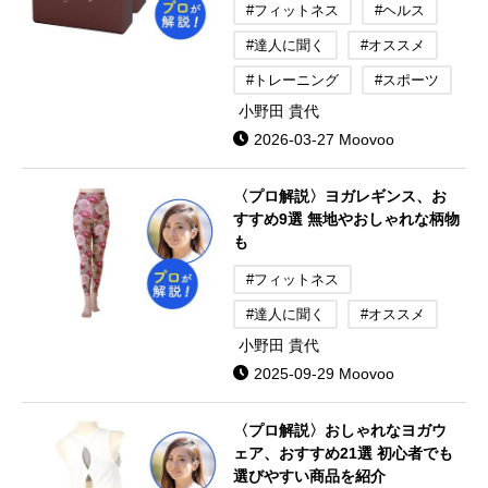
#フィットネス
#ヘルス
#達人に聞く
#オススメ
#トレーニング
#スポーツ
小野田 貴代
2026-03-27 Moovoo
〈プロ解説〉ヨガレギンス、お
すすめ9選 無地やおしゃれな柄物
も
#フィットネス
#達人に聞く
#オススメ
小野田 貴代
2025-09-29 Moovoo
〈プロ解説〉おしゃれなヨガウ
ェア、おすすめ21選 初心者でも
選びやすい商品を紹介