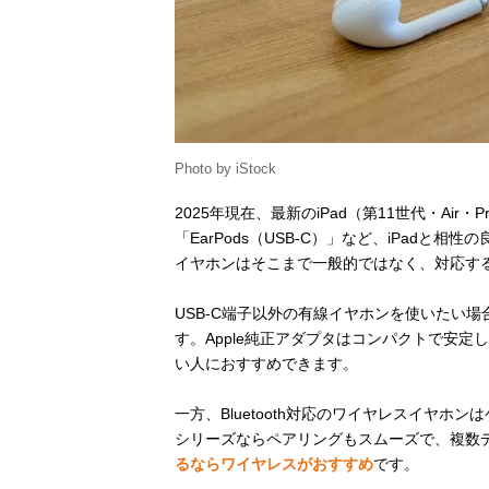
Photo by iStock
2025年現在、最新のiPad（第11世代・Air・
「EarPods（USB-C）」など、iPadと
イヤホンはそこまで一般的ではなく、対応す
USB-C端子以外の有線イヤホンを使いたい場
す。Apple純正アダプタはコンパクトで安
い人におすすめできます。
一方、Bluetooth対応のワイヤレスイヤホンは
シリーズならペアリングもスムーズで、複数
るならワイヤレスがおすすめ
です。