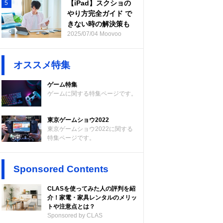
【iPad】スクショの
5
やり方完全ガイド で
きない時の解決策も
2025/07/04 Moovoo
オススメ特集
ゲーム特集
ゲームに関する特集ページです。
東京ゲームショウ2022
東京ゲームショウ2022に関する
特集ページです。
Sponsored Contents
CLASを使ってみた人の評判を紹
介！家電・家具レンタルのメリッ
トや注意点とは？
Sponsored by CLAS