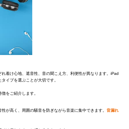
れ着け心地、遮音性、音の聞こえ方、利便性が異なります。iPad
たタイプを選ぶことが大切です。
特徴をご紹介します。
音性が高く、周囲の騒音を防ぎながら音楽に集中できます。
音漏れ