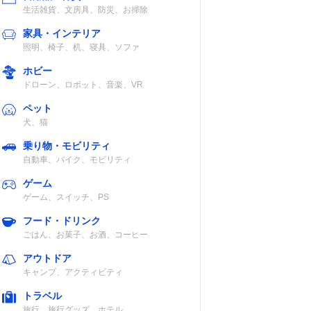
生活雑貨、文房具、防災、お掃除
家具・インテリア
照明、椅子、机、寝具、ソファ
ホビー
ドローン、ロボット、音楽、VR
ペット
犬、猫
乗り物・モビリティ
自動車、バイク、モビリティ
ゲーム
ゲーム、スイッチ、PS
フード・ドリンク
ごはん、お菓子、お酒、コーヒー
アウトドア
キャンプ、アクティビティ
トラベル
旅行、旅行グッズ、ホテル