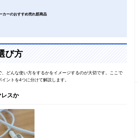
気メーカーのおすすめ売れ筋商品
選び方
面で、どんな使い方をするかをイメージするのが大切です。ここで
ポイントを4つに分けて解説します。
ヤレスか