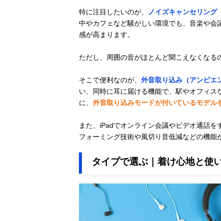
特に注目したいのが、
ノイズキャンセリング（
中やカフェなど騒がしい環境でも、音楽や会議
感が高まります。
ただし、周囲の音がほとんど聞こえなくなる
そこで便利なのが、
外音取り込み（アンビエ
い、同時に耳に届ける機能で、駅やオフィス
に、
外音取り込みモードが付いているモデル
また、iPadでオンライン会議やビデオ通話
フォーミング技術や風切り音低減などの機能
タイプで選ぶ｜着け心地と使