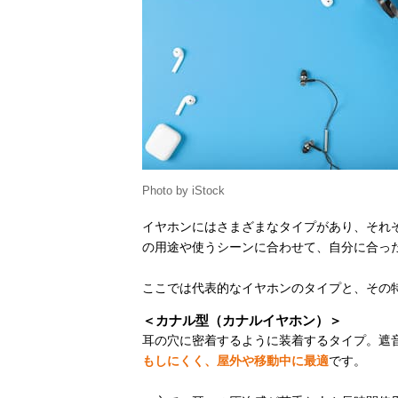
Photo by iStock
イヤホンにはさまざまなタイプがあり、それぞ
の用途や使うシーンに合わせて、自分に合っ
ここでは代表的なイヤホンのタイプと、その
＜カナル型（カナルイヤホン）＞
耳の穴に密着するように装着するタイプ。遮
もしにくく、屋外や移動中に最適
です。