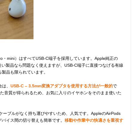
Pro・mini）はすべてUSB-C端子を採用しています。Apple純正の
相性の良い製品なら問題なく使えますが、USB-C端子に直接つなげる有線
る製品も限られています。
合は、
USB-C – 3.5mm変換アダプタを使用する方法が一般的
で
定した音質が得られるため、お気に入りのイヤホンをそのまま使いた
ケーブルがなく持ち運びやすいため、人気です。AppleのAirPods
デバイス間の切り替えも簡単です。
移動や作業中の快適さを重視す