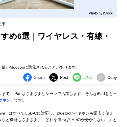
Photo by iStock
記事
すすめ6選｜ワイヤレス・有線・
部がMoovooに還元されることがあります。
Share
Post
LINE
Copy
で、iPadはさまざまなシーンで活躍します。そんなiPadをもっ
イヤホン
」です。
mini）はすべてUSB-Cに対応し、Bluetoothイヤホンも幅広く使え
みなど機能もさまざま。「どれを選べばいいのか分からない…」と