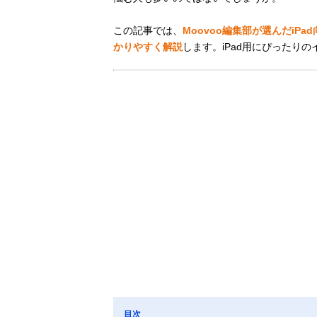
この記事では、
Moovoo編集部が選んだi
かりやすく解説
します。iPad用にぴったり
目次