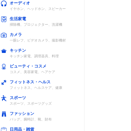
オーディオ
イヤホン、ヘッドホン、スピーカー
生活家電
掃除機、プロジェクター、洗濯機
カメラ
一眼レフ、ビデオカメラ、撮影機材
キッチン
キッチン家電、調理器具、料理
ビューティ・コスメ
コスメ、美容家電、ヘアケア
フィットネス・ヘルス
フィットネス、ヘルスケア、健康
スポーツ
スポーツ、スポーツグッズ
ファッション
バッグ、腕時計、靴、財布
日用品・雑貨