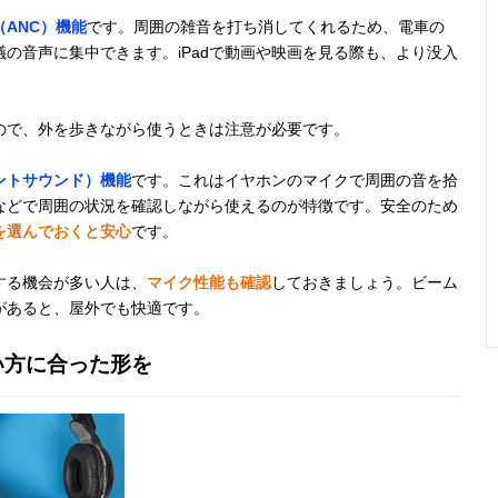
ANC）機能
です。周囲の雑音を打ち消してくれるため、電車の
の音声に集中できます。iPadで動画や映画を見る際も、より没入
ので、外を歩きながら使うときは注意が必要です。
ントサウンド）機能
です。これはイヤホンのマイクで周囲の音を拾
などで周囲の状況を確認しながら使えるのが特徴です。安全のため
を選んでおくと安心
です。
をする機会が多い人は、
マイク性能も確認
しておきましょう。ビーム
があると、屋外でも快適です。
い方に合った形を