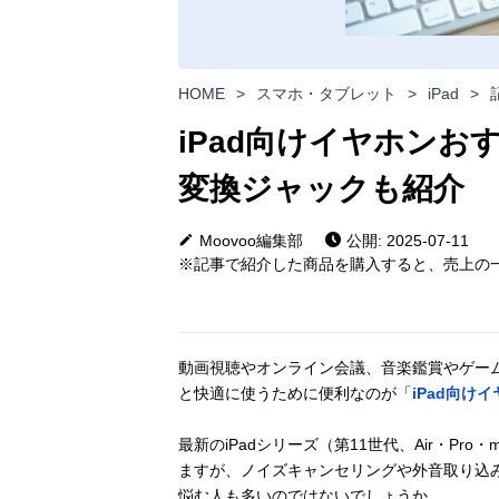
HOME
>
スマホ・タブレット
>
iPad
>
iPad向けイヤホンお
変換ジャックも紹介
Moovoo編集部
公開: 2025-07-11
※記事で紹介した商品を購入すると、売上の一
動画視聴やオンライン会議、音楽鑑賞やゲームま
と快適に使うために便利なのが「
iPad向け
最新のiPadシリーズ（第11世代、Air・Pro・
ますが、ノイズキャンセリングや外音取り込
悩む人も多いのではないでしょうか。