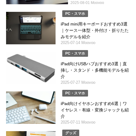
2025-08-01 Moovoo
PC・スマホ
iPad mini用キーボードおすすめ3選
｜ケース一体型・外付け・折りたた
みモデルを紹介
2025-07-14 Moovoo
PC・スマホ
iPad向けUSBハブおすすめ3選｜直
挿し・スタンド・多機能モデルを紹
介
2025-07-27 Moovoo
PC・スマホ
iPad向けイヤホンおすすめ6選｜ワ
イヤレス・有線・変換ジャックも紹
介
2025-07-11 Moovoo
グッズ