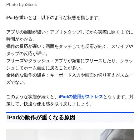
Photo by iStcok
iPadが重いとは、以下のような状態を指します。
アプリの起動が遅い
：アプリをタップしてから実際に開くまでに
時間がかかる。
操作の反応が遅い
：画面をタッチしても反応が鈍く、スワイプや
タップの反応が遅い。
フリーズやクラッシュ
：アプリが頻繁にフリーズしたり、クラッ
シュしてホーム画面に戻ることが多い。
全体的な動作の遅さ
：キーボード入力や画面の切り替えがスムー
ズでない。
このような状態が続くと、
iPadの使用がストレス
となります。対
策して、快適な使用感を取り戻しましょう。
iPadの動作が重くなる原因