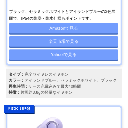
ブラック、セラミックホワイトとアイランドブルーの3色展
開で、IP54の防塵・防水仕様もポイントです。
Amazonで見る
楽天市場で見る
Yahoo!で見る
タイプ：
完全ワイヤレスイヤホン
カラー：
アイランドブルー、セラミックホワイト、ブラック
再生時間：
ケース充電込みで最大40時間
特徴：
片耳約3.8gの軽量なイヤホン
PICK UP⑩