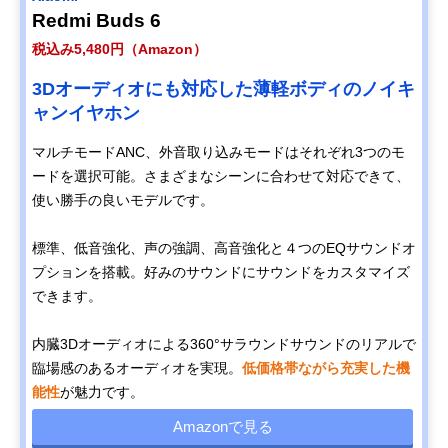
Redmi Buds 6
税込み5,480円（Amazon）
3Dオーディオにも対応した薄軽ボディのノイキ
ャンイヤホン
マルチモードANC、外音取り込みモードはそれぞれ3つのモ
ードを選択可能。さまざまなシーンに合わせて対応できて、
使い勝手の良いモデルです。
標準、低音強化、声の強調、高音強化と４つのEQサウンドオ
プションを搭載。好みのサウンドにサウンドをカスタマイズ
できます。
内臓3Dオーディオによる360°サラウンドサウンドのリアルで
臨場感のあるオーディオを実現。
低価格帯ながら充実した機
能性
が魅力です。
Amazonで見る