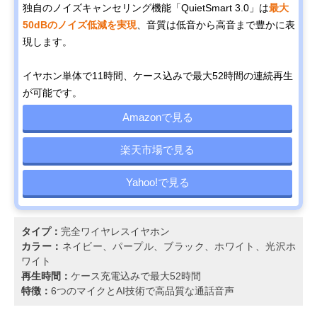
独自のノイズキャンセリング機能「QuietSmart 3.0」は
最大
50dBのノイズ低減を実現
、音質は低音から高音まで豊かに表
現します。
イヤホン単体で11時間、ケース込みで最大52時間の連続再生
が可能です。
Amazonで見る
楽天市場で見る
Yahoo!で見る
タイプ：
完全ワイヤレスイヤホン
カラー：
ネイビー、パープル、ブラック、ホワイト、光沢ホ
ワイト
再生時間：
ケース充電込みで最大52時間
特徴：
6つのマイクとAI技術で高品質な通話音声