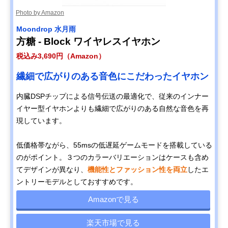
Photo by Amazon
Moondrop 水月雨
方糖 - Block ワイヤレスイヤホン
税込み3,690円（Amazon）
繊細で広がりのある音色にこだわったイヤホン
内臓DSPチップによる信号伝送の最適化で、従来のインナー
イヤー型イヤホンよりも繊細で広がりのある自然な音色を再
現しています。
低価格帯ながら、55msの低遅延ゲームモードを搭載している
のがポイント。３つのカラーバリエーションはケースも含め
てデザインが異なり、
機能性とファッション性を両立
したエ
ントリーモデルとしておすすめです。
Amazonで見る
楽天市場で見る