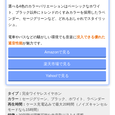
選べる4色のカラーバリエーションはベーシックなホワイ
ト、ブラック以外にトレンドのくすみカラーを採用したラベ
ンダー、セージグリーンなど、どれもおしゃれでスタイリッ
シュ。
電車やバスなどの騒がしい環境でも音楽に
没入できる優れた
遮音性能
が魅力です。
Amazonで見る
楽天市場で見る
Yahoo!で見る
タイプ：
完全ワイヤレスイヤホン
カラー：
セージグリーン、ブラック、ホワイト、ラベンダー
再生時間：
ケース充電込みで最大20時間（ノイズキャンセル
モードなら15時間）
特徴：
20段階で調整可能な外音取り込みを搭載