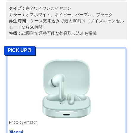
タイプ：
完全ワイヤレスイヤホン
カラー：
オフホワイト、ネイビー、パープル、ブラック
再生時間：
ケース充電込みで最大60時間（ノイズキャンセル
モードなら50時間）
特徴：
20段階で調整可能な外音取り込みを搭載
PICK UP③
Photo by Amazon
Xiaomi