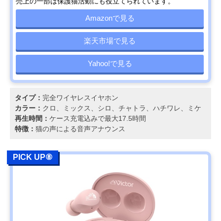
売上の一部は保護猫活動にも役立てられています。
Amazonで見る
楽天市場で見る
Yahoo!で見る
タイプ：
完全ワイヤレスイヤホン
カラー：
クロ、ミックス、シロ、チャトラ、ハチワレ、ミケ
再生時間：
ケース充電込みで最大17.5時間
特徴：
猫の声による音声アナウンス
PICK UP⑧