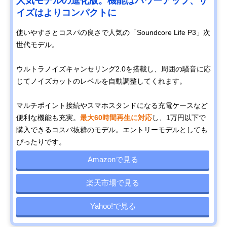
人気モデルの進化版。機能はパワーアップ、サ
イズはよりコンパクトに
使いやすさとコスパの良さで人気の「Soundcore Life P3」次
世代モデル。
ウルトラノイズキャンセリング2.0を搭載し、周囲の騒音に応
じてノイズカットのレベルを自動調整してくれます。
マルチポイント接続やスマホスタンドになる充電ケースなど
便利な機能も充実。
最大60時間再生に対応
し、1万円以下で
購入できるコスパ抜群のモデル。エントリーモデルとしても
ぴったりです。
Amazonで見る
楽天市場で見る
Yahoo!で見る