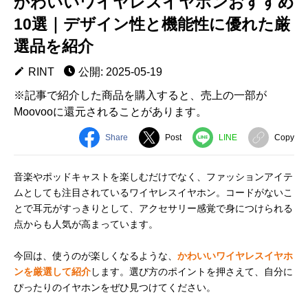
かわいいワイヤレスイヤホンおすすめ
10選｜デザイン性と機能性に優れた厳
選品を紹介
RINT
公開: 2025-05-19
※記事で紹介した商品を購入すると、売上の一部が
Moovooに還元されることがあります。
Share
Post
LINE
Copy
音楽やポッドキャストを楽しむだけでなく、ファッションアイテ
ムとしても注目されているワイヤレスイヤホン。コードがないこ
とで耳元がすっきりとして、アクセサリー感覚で身につけられる
点からも人気が高まっています。
今回は、使うのが楽しくなるような、
かわいいワイヤレスイヤホ
ンを厳選して紹介
します。選び方のポイントを押さえて、自分に
ぴったりのイヤホンをぜひ見つけてください。