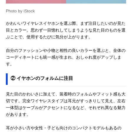
Photo by iStock
かわいいワイヤレスイヤホンを選ぶ際、まず注目したいのが見た
目とカラー。思わず一目惚れしてしまうような見た目のものを選
ぶことで、使用するたびに気分が上がります。
自分のファッションや小物と相性の良いカラーを選ぶと、全体の
コーディネートにも統一感が生まれ、おしゃれ度がアップしま
す。
② イヤホンのフォルムに注目
見た目のかわいさに加えて、装着時のフォルムやフィット感も大
切です。完全ワイヤレスタイプは耳元がすっきりして見え、左右
一体型はケーブルがアクセントになるなど、それぞれ異なる魅力
があります。
耳が小さい方や女性・子ども向けのコンパクトモデルもあるの