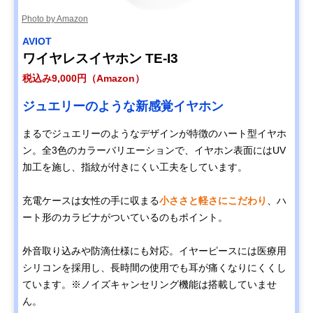
Photo by Amazon
AVIOT
ワイヤレスイヤホン TE-I3
税込み9,000円（Amazon）
ジュエリーのような新感覚イヤホン
まるでジュエリーのようなデザインが特徴のハート型イヤホ
ン。全3色のカラーバリエーションで、イヤホン表面にはUV
加工を施し、指紋が付きにくい工夫をしています。
充電ケースは女性の手に収まる
小ささと軽さにこだわり
、ハ
ート形のカラビナがついているのもポイント。
外音取り込みや防滴仕様にも対応。イヤーピースには医療用
シリコンを採用し、長時間の使用でも耳が痛くなりにくくし
ています。※ノイズキャンセリング機能は搭載していませ
ん。