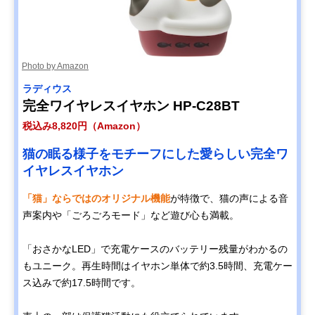
Photo by Amazon
ラディウス
完全ワイヤレスイヤホン HP-C28BT
税込み8,820円（Amazon）
猫の眠る様子をモチーフにした愛らしい完全ワ
イヤレスイヤホン
「猫」ならではのオリジナル機能
が特徴で、猫の声による音
声案内や「ごろごろモード」など遊び心も満載。
「おさかなLED」で充電ケースのバッテリー残量がわかるの
もユニーク。再生時間はイヤホン単体で約3.5時間、充電ケー
ス込みで約17.5時間です。