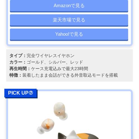
Amazonで見る
楽天市場で見る
Yahoo!で見る
タイプ：
完全ワイヤレスイヤホン
カラー：
ゴールド、シルバー、レッド
再生時間：
ケース充電込みで最大23時間
特徴：
装着したまま会話ができる外音取込モードを搭載
PICK UP⑦