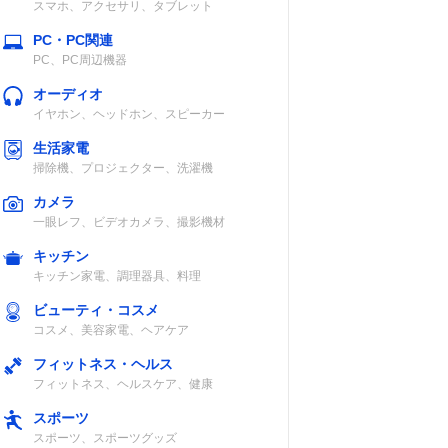
スマホ、アクセサリ、タブレット
PC・PC関連
PC、PC周辺機器
オーディオ
イヤホン、ヘッドホン、スピーカー
生活家電
掃除機、プロジェクター、洗濯機
カメラ
一眼レフ、ビデオカメラ、撮影機材
キッチン
キッチン家電、調理器具、料理
ビューティ・コスメ
コスメ、美容家電、ヘアケア
フィットネス・ヘルス
フィットネス、ヘルスケア、健康
スポーツ
スポーツ、スポーツグッズ