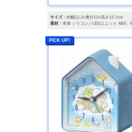
サイズ
：約幅12.2×奥行12×高さ13.7cm
素材
：本体 シリコン／LEDユニット ABS、M
PICK UP!