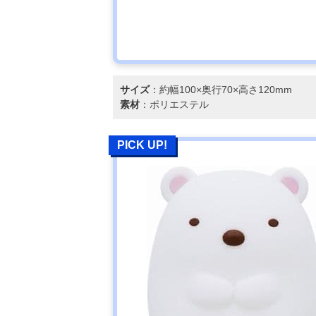
サイズ
：約幅100×奥行70×高さ120mm
素材
：ポリエステル
PICK UP!