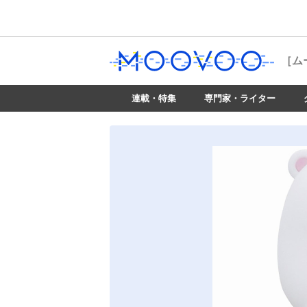
［ム
連載・特集
専門家・ライター