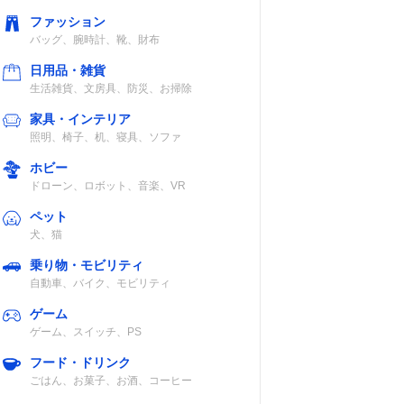
ファッション
バッグ、腕時計、靴、財布
日用品・雑貨
生活雑貨、文房具、防災、お掃除
家具・インテリア
照明、椅子、机、寝具、ソファ
ホビー
ドローン、ロボット、音楽、VR
ペット
犬、猫
乗り物・モビリティ
自動車、バイク、モビリティ
ゲーム
ゲーム、スイッチ、PS
フード・ドリンク
ごはん、お菓子、お酒、コーヒー