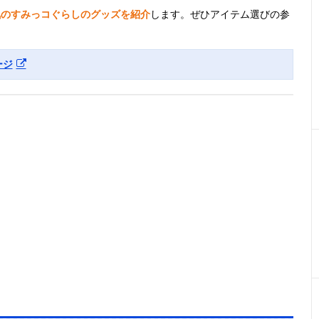
気のすみっコぐらしのグッズを紹介
します。ぜひアイテム選びの参
ージ