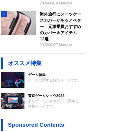
2026/03/10 Moovoo
海外旅行にスーツケー
5
スカバーがあるとベタ
ー！元添乗員おすすめ
のカバー＆アイテム
12選
2020/02/27 Moovoo
オススメ特集
ゲーム特集
ゲームに関する特集ページです。
東京ゲームショウ2022
東京ゲームショウ2022に関する
特集ページです。
Sponsored Contents