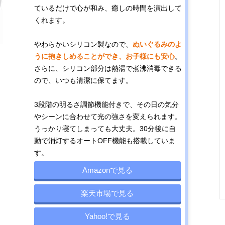
ているだけで心が和み、癒しの時間を演出して
くれます。
やわらかいシリコン製なので、
ぬいぐるみのよ
うに抱きしめることができ、お子様にも安心
。
さらに、シリコン部分は熱湯で煮沸消毒できる
ので、いつも清潔に保てます。
3段階の明るさ調節機能付きで、その日の気分
やシーンに合わせて光の強さを変えられます。
うっかり寝てしまっても大丈夫。30分後に自
動で消灯するオートOFF機能も搭載していま
す。
Amazonで見る
楽天市場で見る
Yahoo!で見る