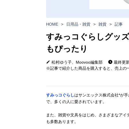
HOME
>
日用品・雑貨
>
雑貨
>
記事
すみっコぐらしグッズ
もぴったり
松村ゆう子、Moovoo編集部
最終更新日
※記事で紹介した商品を購入すると、売上の一
すみっコぐらし
はサンエックス株式会社*が
で、多くの人に愛されています。
また、雑貨や文具をはじめ、さまざまなアイ
も多数あります。