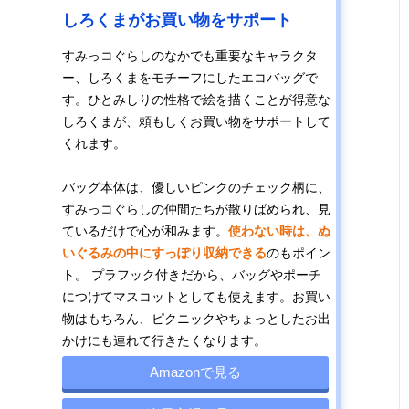
しろくまがお買い物をサポート
すみっコぐらしのなかでも重要なキャラクタ
ー、しろくまをモチーフにしたエコバッグで
す。ひとみしりの性格で絵を描くことが得意な
しろくまが、頼もしくお買い物をサポートして
くれます。
バッグ本体は、優しいピンクのチェック柄に、
すみっコぐらしの仲間たちが散りばめられ、見
ているだけで心が和みます。
使わない時は、ぬ
いぐるみの中にすっぽり収納できる
のもポイン
ト。 プラフック付きだから、バッグやポーチ
につけてマスコットとしても使えます。お買い
物はもちろん、ピクニックやちょっとしたお出
かけにも連れて行きたくなります。
Amazonで見る