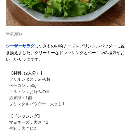
筆者撮影
シーザーサラダ
につきものの粉チーズをプリンクルパウダーに置
き換えました。クリーミーなドレッシングとベーコンの塩気がお
いしいサラダです。
【材料（2人分）】
フリルレタス：5〜6枚
ベーコン：50g
クルトン：お好みの量
温泉卵：1個
プリンクルパウダー：大さじ1
【ドレッシング】
マヨネーズ：大さじ2
牛乳：大さじ2