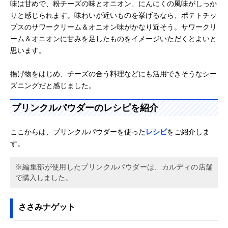
味は甘めで、粉チーズの味とオニオン、にんにくの風味がしっか
りと感じられます。味わいが近いものを挙げるなら、ポテトチッ
プスのサワークリーム＆オニオン味がかなり近そう。サワークリ
ーム＆オニオンに甘みを足したものをイメージいただくとよいと
思います。
揚げ物をはじめ、チーズの合う料理などにも活用できそうなシー
ズニングだと感じました。
プリンクルパウダーのレシピを紹介
ここからは、プリンクルパウダーを使った
レシピ
をご紹介しま
す。
※編集部が使用したプリンクルパウダーは、カルディの店舗
で購入しました。
ささみナゲット