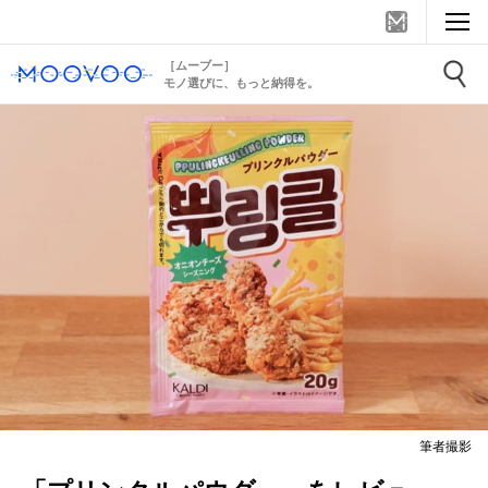
［ムーブー］
モノ選びに、もっと納得を。
筆者撮影