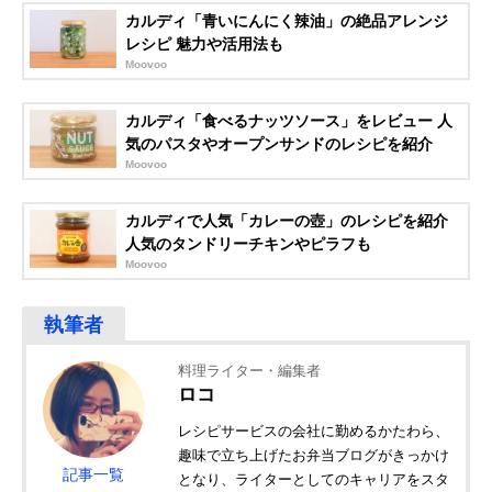
カルディ「青いにんにく辣油」の絶品アレンジ
レシピ 魅力や活用法も
Moovoo
カルディ「食べるナッツソース」をレビュー 人
気のパスタやオープンサンドのレシピを紹介
Moovoo
カルディで人気「カレーの壺」のレシピを紹介
人気のタンドリーチキンやピラフも
Moovoo
料理ライター・編集者
ロコ
レシピサービスの会社に勤めるかたわら、
趣味で立ち上げたお弁当ブログがきっかけ
記事一覧
となり、ライターとしてのキャリアをスタ