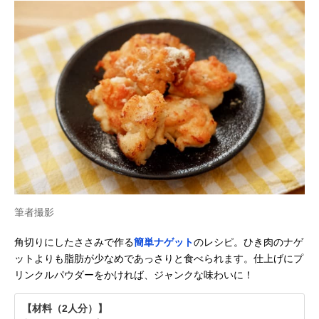
筆者撮影
角切りにしたささみで作る
簡単ナゲット
のレシピ。ひき肉のナゲ
ットよりも脂肪が少なめであっさりと食べられます。仕上げにプ
リンクルパウダーをかければ、ジャンクな味わいに！
【材料（2人分）】