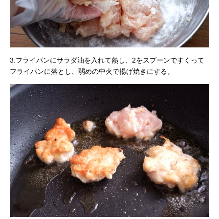
3.フライパンにサラダ油を入れて熱し、2をスプーンですくって
フライパンに落とし、弱めの中火で揚げ焼きにする。