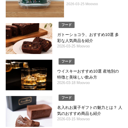
2026-03-25 Moovoo
フード
ガトーショコラ、おすすめ10選 多
彩な人気商品を紹介
2026-03-25 Moovoo
フード
ウイスキーおすすめ10選 産地別の
特徴と美味しい飲み方
2026-03-18 Moovoo
フード
名入れお菓子ギフトの魅力とは？ 人
気のおすすめ商品も紹介
2026-03-15 Moovoo