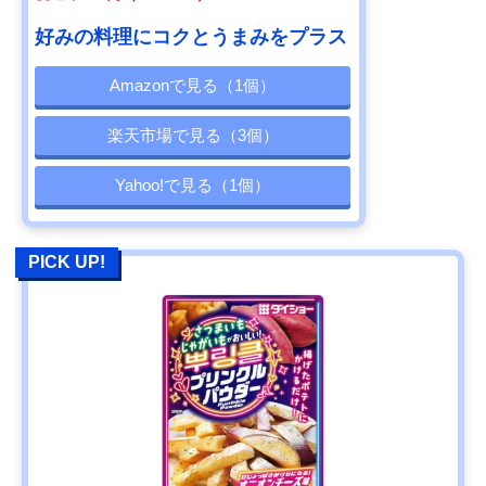
好みの料理にコクとうまみをプラス
Amazonで見る（1個）
楽天市場で見る（3個）
Yahoo!で見る（1個）
PICK UP!