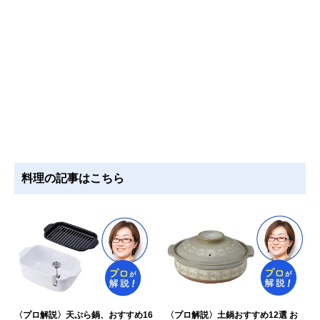
料理の記事はこちら
〈プロ解説〉天ぷら鍋、おすすめ16
〈プロ解説〉土鍋おすすめ12選 お