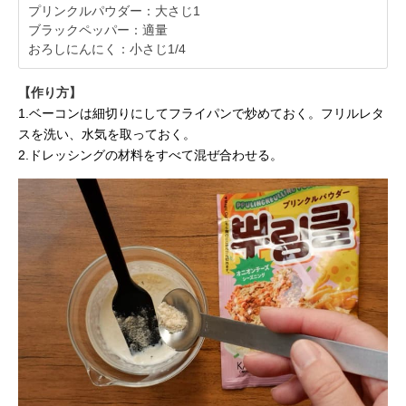
プリンクルパウダー：大さじ1
ブラックペッパー：適量
おろしにんにく：小さじ1/4
【作り方】
1.ベーコンは細切りにしてフライパンで炒めておく。フリルレタ
スを洗い、水気を取っておく。
2.ドレッシングの材料をすべて混ぜ合わせる。