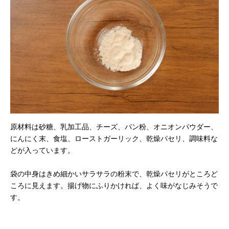
原材料は砂糖、乳加工品、チーズ、パン粉、オニオンパウダー、
にんにく末、食塩、ローストガーリック、乾燥パセリ、調味料な
どが入っています。
袋の中身はきめ細かいサラサラの粉末で、乾燥パセリがところど
ころに見えます。揚げ物にふりかければ、よく味がなじみそうで
す。