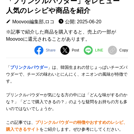
「プリンクルパウダー」をレビュー
人気のレシピや商品を紹介
Moovoo編集部,ロコ
公開: 2025-06-20
※記事で紹介した商品を購入すると、売上の一部が
Moovooに還元されることがあります。
Share
Post
LINE
Copy
「
プリンクルパウダー
」は、韓国生まれの甘じょっぱいチーズパ
ウダーで、チーズの味わいとにんにく、オニオンの風味が特徴で
す。
プリンクルパウダーが気になる方の中には「どんな味がするのか
な？」「どこで購入できるの？」のような疑問をお持ちの方も多
いのではないでしょうか。
この記事では、
プリンクルパウダーの特徴やおすすめのレシピ、
購入できるサイト
をご紹介します。ぜひ参考にしてください。