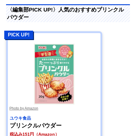
〈編集部PICK UP!〉人気のおすすめプリンクル
パウダー
PICK UP!
Photo by Amazon
ユウキ食品
プリンクルパウダー
税込み151円（Amazon）