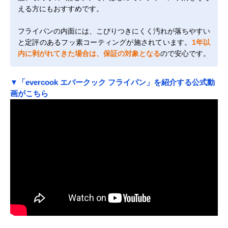
える方にもおすすめです。
フライパンの内面には、こびりつきにくく汚れが落ちやすい
と定評のあるフッ素コーティングが施されています。
1年以
内に剥がれてきた場合は、保証の対象となる
ので安心です。
▼「evercook エバークック フライパン」を紹介する公式動
画がこちら