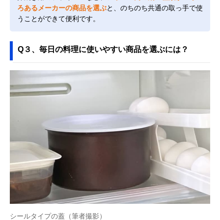
ろあるメーカーの商品を選ぶ
と、のちのち共通の取っ手で使
うことができて便利です。
Q３、毎日の料理に使いやすい商品を選ぶには？
シールタイプの蓋（筆者撮影）