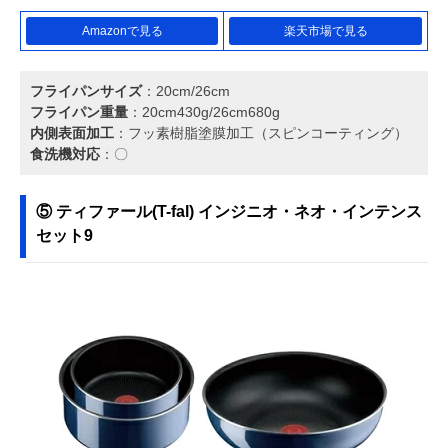
Amazonで見る
楽天市場で見る
フライパンサイズ
：20cm/26cm
フライパン重量
：20cm430g/26cm680g
内側表面加工
：フッ素樹脂塗膜加工（スピンコーティング）
食洗機対応
：〇
⑤ ティファール(T-fal) インジニオ・ネオ・インテンス
セット9