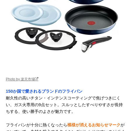
Photo by 楽天市場
150か国で愛されるブランドのフライパン
耐久性の高いチタン・インテンスコーティングで焦げつきにく
い、ガス火専用の9点セット。スルッとしたすべりやすさが長持
ちする、使い勝手のよさが魅力です。
フライパンが十分に熱くなったら
模様が消えるお知らせマーク
が