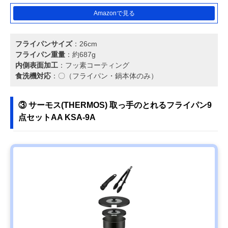
Amazonで見る
フライパンサイズ
：26cm
フライパン重量
：約687g
内側表面加工
：フッ素コーティング
食洗機対応
：〇（フライパン・鍋本体のみ）
③ サーモス(THERMOS) 取っ手のとれるフライパン9
点セットAA KSA-9A