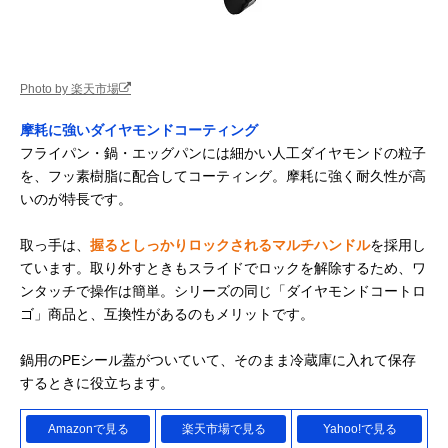
Photo by 楽天市場
摩耗に強いダイヤモンドコーティング
フライパン・鍋・エッグパンには細かい人工ダイヤモンドの粒子
を、フッ素樹脂に配合してコーティング。摩耗に強く耐久性が高
いのが特長です。
取っ手は、
握るとしっかりロックされるマルチハンドル
を採用し
ています。取り外すときもスライドでロックを解除するため、ワ
ンタッチで操作は簡単。シリーズの同じ「ダイヤモンドコートロ
ゴ」商品と、互換性があるのもメリットです。
鍋用のPEシール蓋がついていて、そのまま冷蔵庫に入れて保存
するときに役立ちます。
Amazonで見る
楽天市場で見る
Yahoo!で見る