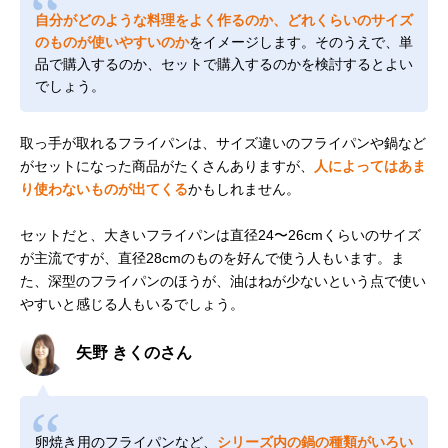
自分がどのような料理をよく作るのか、どれくらいのサイズ
のものが使いやすいのか
をイメージします。そのうえで、単
品で購入するのか、セットで購入するのかを検討するとよい
でしょう。
取っ手が取れるフライパンは、サイズ違いのフライパンや鍋など
がセットになった商品がたくさんありますが、
人によってはあま
り使わないものが出てくる
かもしれません。
セットだと、大きいフライパンは直径24〜26cmくらいのサイズ
が主流ですが、直径28cmのものを好んで使う人もいます。ま
た、深型のフライパンのほうが、油はねが少ないという点で使い
やすいと感じる人もいるでしょう。
矢野 きくのさん
卵焼き用のフライパンなど、
シリーズ内の鍋の種類がいろい