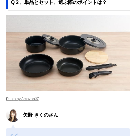
Q２、単品とセット、選ぶ際のポイントは？
Photo by Amazon
矢野 きくのさん