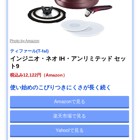
Photo by Amazon
ティファール(T-fal)
インジニオ・ネオ IH・アンリミテッド セッ
ト9
税込み12,122円（Amazon）
使い始めのこびりつきにくさが長く続く
Amazonで見る
楽天市場で見る
Yahoo!で見る