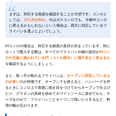
まずは、対応する熱源を確認することが大切です。コンロと
しては、
ガス火かIHか
。今はガスコンロでも、今後IHコンロ
に変えるかもしれないという場合は、両方に対応しているフ
ライパンを選ぶとよいでしょう。
IHコンロの場合は、対応する鍋底の直径が決まっています。特に
セットで購入する際は、すべてのフライパンや鍋の直径が
IHコン
ロの天板に描かれている円（コイル部分）に過不足なく収まるか
を確認するようにしましょう。
また、取っ手が取れるフライパンは、
オーブンに対応しているも
のが多い
のが特徴です。オーブンでも使えると、ハンバーグを作
るときにコンロ上で表面に焼き目をつけてからオーブンで仕上げ
たり、グラタンの具材を炒めてホワイトソースに混ぜてから、チ
ーズをのせて、フライパンごとオーブンで焼いたりするなど、料
理の幅が広がります。