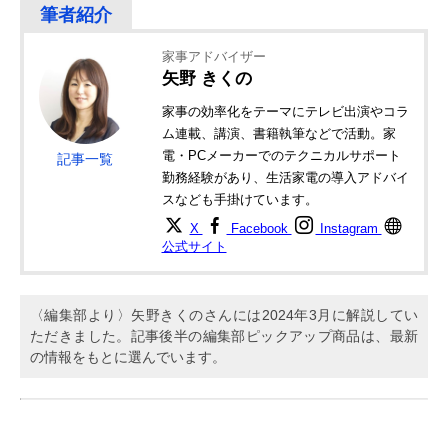
家事アドバイザー
矢野 きくの
家事の効率化をテーマにテレビ出演やコラ
ム連載、講演、書籍執筆などで活動。家
電・PCメーカーでのテクニカルサポート
記事一覧
勤務経験があり、生活家電の導入アドバイ
スなども手掛けています。
X
Facebook
Instagram
公式サイト
〈編集部より〉矢野きくのさんには2024年3月に解説してい
ただきました。記事後半の編集部ピックアップ商品は、最新
の情報をもとに選んでいます。