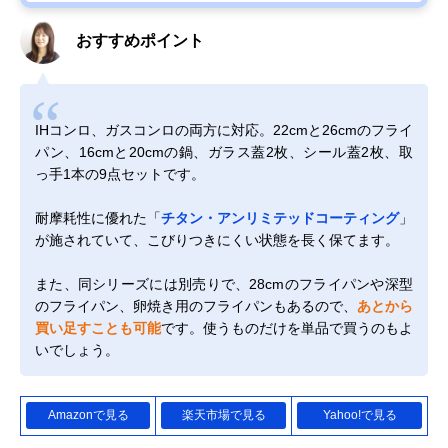
おすすめポイント
IHコンロ、ガスコンロの両方に対応。22cmと26cmのフライ
パン、16cmと20cmの鍋、ガラス蓋2枚、シール蓋2枚、取
っ手1本の9点セットです。
耐摩耗性に優れた「
チタン・アンリミテッドコーティング
」
が施されていて、こびりつきにくい状態を長く保てます。
また、同シリーズには別売りで、28cmのフライパンや深型
のフライパン、卵焼き用のフライパンもあるので、
あとから
買い足すことも可能
です。使うものだけを単品で買うのもよ
いでしょう。
Amazonで見る
楽天市場で見る
Yahoo!で見る