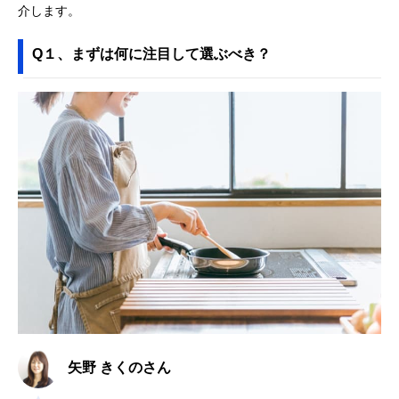
介します。
Q１、まずは何に注目して選ぶべき？
矢野 きくのさん