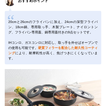
おすすめポイント
20cmと26cmのフライパンに加え、24cmの深型フライパ
ン、18cm鍋、専用取っ手、木製プレート、ナイロントン
グ、フライパン専用蓋、鍋専用蓋付きの9点セットです。
IHコンロ、ガスコンロに対応し、取っ手を外せばオーブンで
の使用も可能です。
硬質フィラーを配合した耐久性コーティ
ング
により、耐摩耗性が高く、焦げつきにくくなっていま
す。