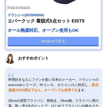
Photo by Amazon
ドウシシャ(DOSHISHA)
エバークック 着脱式5点セット EIST5
オール熱源対応、オーブン使用もOK
Amazonで見る
おすすめポイント
料理好きな人にファンが多い日本のメーカー、ドウシシャの
evercookシリーズ。IHコンロ、ガスコンロに対応し、
設定
温度が220度以下なら、オーブンでも使用でき
ます。
26cmの深型フライパン、卵焼き、18cm鍋、フライパン用の
蓋、取っ手の5点セットで、はじめてフライパンや鍋をそろ