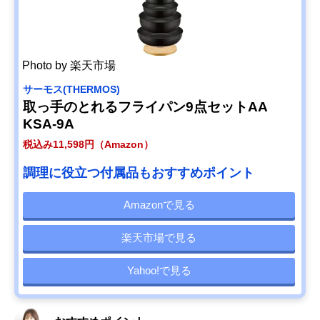
Photo by 楽天市場
サーモス(THERMOS)
取っ手のとれるフライパン9点セットAA
KSA-9A
税込み11,598円（Amazon）
調理に役立つ付属品もおすすめポイント
Amazonで見る
楽天市場で見る
Yahoo!で見る