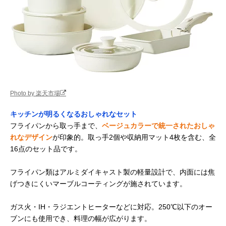
Photo by 楽天市場
キッチンが明るくなるおしゃれなセット
フライパンから取っ手まで、
ベージュカラーで統一されたおしゃ
れなデザイン
が印象的。取っ手2個や収納用マット4枚を含む、全
16点のセット品です。
フライパン類はアルミダイキャスト製の軽量設計で、内面には焦
げつきにくいマーブルコーティングが施されています。
ガス火・IH・ラジエントヒーターなどに対応。250℃以下のオー
ブンにも使用でき、料理の幅が広がります。