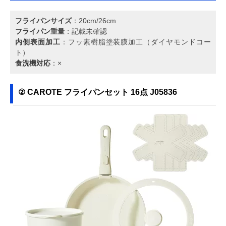
フライパンサイズ
：20cm/26cm
フライパン重量
：記載未確認
内側表面加工
：フッ素樹脂塗装膜加工（ダイヤモンドコー
ト）
食洗機対応
：×
② ‎CAROTE フライパンセット 16点 ‎J05836