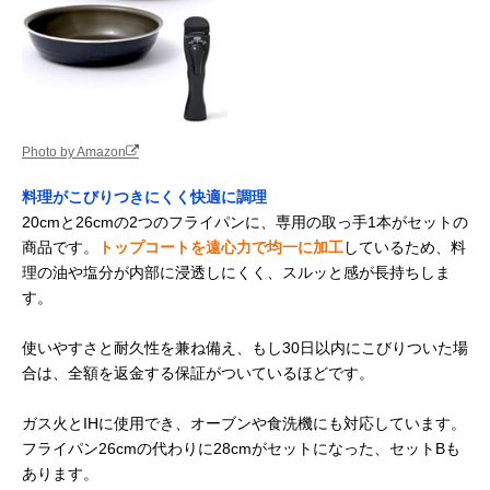
Photo by Amazon
料理がこびりつきにくく快適に調理
20cmと26cmの2つのフライパンに、専用の取っ手1本がセットの
商品です。
トップコートを遠心力で均一に加工
しているため、料
理の油や塩分が内部に浸透しにくく、スルッと感が長持ちしま
す。
使いやすさと耐久性を兼ね備え、もし30日以内にこびりついた場
合は、全額を返金する保証がついているほどです。
ガス火とIHに使用でき、オーブンや食洗機にも対応しています。
フライパン26cmの代わりに28cmがセットになった、セットBも
あります。