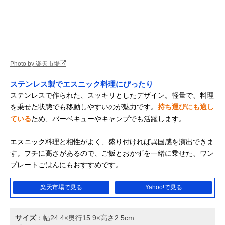
Photo by 楽天市場
ステンレス製でエスニック料理にぴったり
ステンレスで作られた、スッキリとしたデザイン。軽量で、料理
を乗せた状態でも移動しやすいのが魅力です。
持ち運びにも適し
ている
ため、バーベキューやキャンプでも活躍します。
エスニック料理と相性がよく、盛り付ければ異国感を演出できま
す。フチに高さがあるので、ご飯とおかずを一緒に乗せた、ワン
プレートごはんにもおすすめです。
楽天市場で見る
Yahoo!で見る
サイズ
：幅24.4×奥行15.9×高さ2.5cm