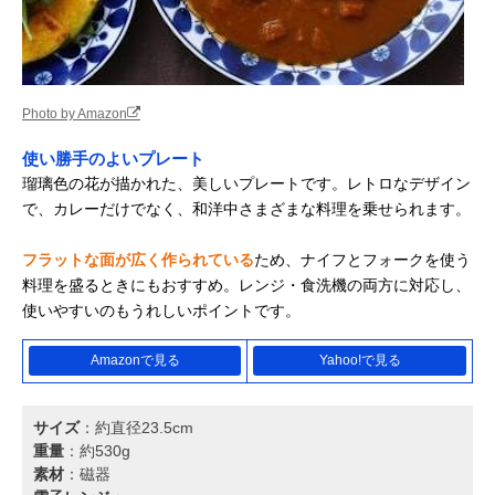
Photo by Amazon
使い勝手のよいプレート
瑠璃色の花が描かれた、美しいプレートです。レトロなデザイン
で、カレーだけでなく、和洋中さまざまな料理を乗せられます。
フラットな面が広く作られている
ため、ナイフとフォークを使う
料理を盛るときにもおすすめ。レンジ・食洗機の両方に対応し、
使いやすいのもうれしいポイントです。
Amazonで見る
Yahoo!で見る
サイズ
：約直径23.5cm
重量
：約530g
素材
：磁器