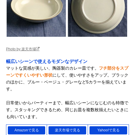
Photo by 楽天市場
幅広いシーンで使えるモダンなデザイン
マットな質感が美しい、陶器製のカレー皿です。
フチ部分をスプ
ーンですくいやすい形状
にして、使いやすさをアップ。ブラック
のほかに、ブルー・ベージュ・グレーなど5カラーを揃えていま
す。
日常使いからパーティーまで、幅広いシーンになじむのも特徴で
す。スタッキングできるため、同じお皿を複数枚揃えたいときに
も向いています。
Amazonで見る
楽天市場で見る
Yahoo!で見る