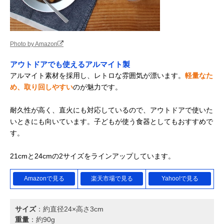
Photo by Amazon
アウトドアでも使えるアルマイト製
アルマイト素材を採用し、レトロな雰囲気が漂います。
軽量なた
め、取り回しやすい
のが魅力です。
耐久性が高く、直火にも対応しているので、アウトドアで使いた
いときにも向いています。子どもが使う食器としてもおすすめで
す。
21cmと24cmの2サイズをラインアップしています。
Amazonで見る
楽天市場で見る
Yahoo!で見る
サイズ
：約直径24×高さ3cm
重量
：約90g