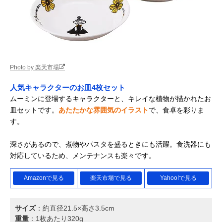
Photo by 楽天市場
人気キャラクターのお皿4枚セット
ムーミンに登場するキャラクターと、キレイな植物が描かれたお
皿セットです。
あたたかな雰囲気のイラスト
で、食卓を彩りま
す。
深さがあるので、煮物やパスタを盛るときにも活躍。食洗器にも
対応しているため、メンテナンスも楽々です。
Amazonで見る
楽天市場で見る
Yahoo!で見る
サイズ
：約直径21.5×高さ3.5cm
重量
：1枚あたり320g