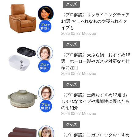
グッズ
〈プロ解説〉リクライニングチェア
14選 おしゃれなものや寝られるタ
イプも
2026-03-27 Moovoo
グッズ
〈プロ解説〉天ぷら鍋、おすすめ16
選 ホーロー製やガス火対応など仕
様に注目
2026-03-27 Moovoo
グッズ
〈プロ解説〉土鍋おすすめ12選 お
しゃれなタイプや機能性に優れたも
のを紹介
2026-03-27 Moovoo
グッズ
〈プロ解説〉ヨガブロックおすすめ