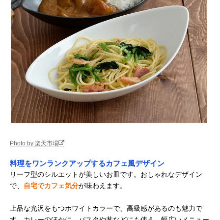
Photo by 楽天市場
料理をワンランクアップするカフェ風デザイン
リーフ型のシルエットが美しいお皿です。おしゃれなデザイン
で、
自宅でカフェ気分
が味わえます。
上品な光沢をもつホワイトカラーで、高級感があるのも魅力で
す。カレーのほかに、パスタや丼などにも使え、幅広いメニュー