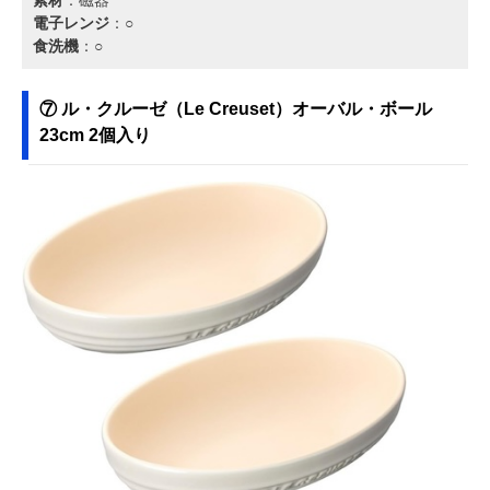
電子レンジ
：○
食洗機
：○
⑦ ‎ル・クルーゼ（Le Creuset）オーバル・ボール
23cm 2個入り