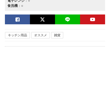
電子レンジ
：○
食洗機
：○
キッチン用品
オススメ
雑貨