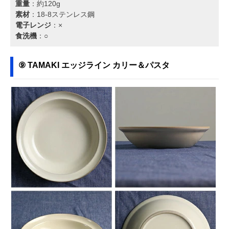
重量
：約120g
素材
：18-8ステンレス鋼
電子レンジ
：×
食洗機
：○
⑨ ‎TAMAKI エッジライン カリー＆パスタ