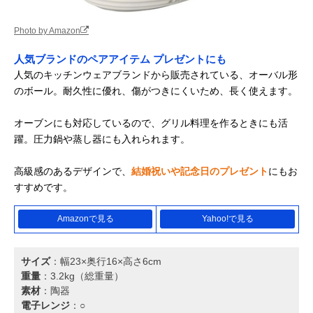
Photo by Amazon
人気ブランドのペアアイテム プレゼントにも
人気のキッチンウェアブランドから販売されている、オーバル形
のボール。耐久性に優れ、傷がつきにくいため、長く使えます。
オーブンにも対応しているので、グリル料理を作るときにも活
躍。圧力鍋や蒸し器にも入れられます。
高級感のあるデザインで、
結婚祝いや記念日のプレゼント
にもお
すすめです。
Amazonで見る
Yahoo!で見る
サイズ
：幅23×奥行16×高さ6cm
重量
：3.2kg（総重量）
素材
：陶器
電子レンジ
：○