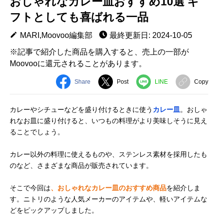
おしゃれなカレー皿おすすめ10選 ギ
フトとしても喜ばれる一品
MARI,Moovoo編集部
最終更新日: 2024-10-05
※記事で紹介した商品を購入すると、売上の一部が
Moovooに還元されることがあります。
Share
Post
LINE
Copy
カレーやシチューなどを盛り付けるときに使う
カレー皿
。おしゃ
れなお皿に盛り付けると、いつもの料理がより美味しそうに見え
ることでしょう。
カレー以外の料理に使えるものや、ステンレス素材を採用したも
のなど、さまざまな商品が販売されています。
そこで今回は
、おしゃれなカレー皿のおすすめ商品
を紹介しま
す。ニトリのような人気メーカーのアイテムや、軽いアイテムな
どをピックアップしました。