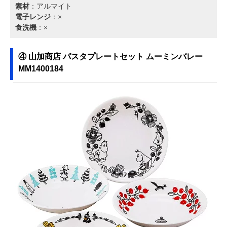
素材
：アルマイト
電子レンジ
：×
食洗機
：×
④ 山加商店 パスタプレートセット ムーミンバレー
MM1400184