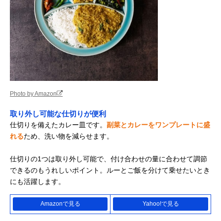
Photo by Amazon
取り外し可能な仕切りが便利
仕切りを備えたカレー皿です。
副菜とカレーをワンプレートに盛
れる
ため、洗い物を減らせます。
仕切りの1つは取り外し可能で、付け合わせの量に合わせて調節
できるのもうれしいポイント。ルーとご飯を分けて乗せたいとき
にも活躍します。
Amazonで見る
Yahoo!で見る