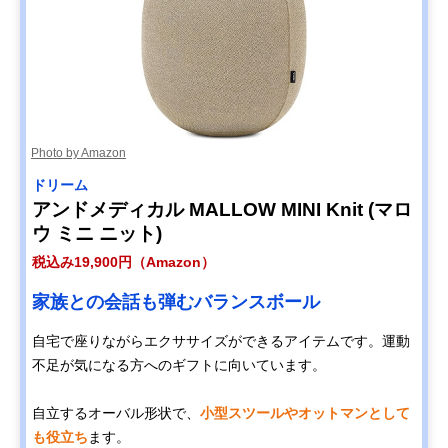
Photo by Amazon
ドリーム
アンドメディカル MALLOW MINI Knit (マロ
ウ ミニ ニット)
税込み19,900円（Amazon）
家族との会話も弾むバランスボール
自宅で座りながらエクササイズができるアイテムです。運動
不足が気になる方へのギフトに向いています。
自立するオーバル形状で、
小型スツールやオットマンとして
も役立ち
ます。