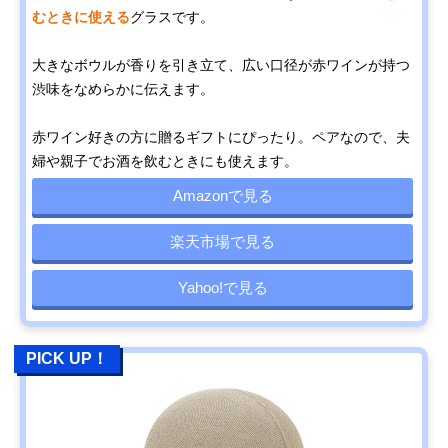
むときに使える
グラスです。
大きなボウルが香りを引き立て、広い口径が赤ワインが持つ
渋味をなめらかに伝えます。
赤ワイン好きの方に贈るギフトにぴったり。ペアなので、夫
婦や親子でお酒を飲むときにも使えます。
Amazonで見る
楽天市場で見る
Yahoo!で見る
PICK UP！