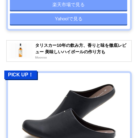
楽天市場で見る
Yahoo!で見る
タリスカー10年の飲み方、香りと味を徹底レビ
ュー 美味しいハイボールの作り方も
Moovoo
PICK UP！