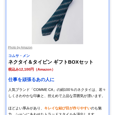
Photo by Amazon
コムサ・メン
ネクタイ＆タイピン ギフトBOXセット
税込み12,100円（Amazon）
仕事を頑張るあの人に
人気ブランド「COMME CA」の絹100％のネクタイは、若々
しくさわやかな印象と、控えめで上品な雰囲気が漂います。
ほどよい厚みがあり、
キレイな結び目が作りやすい
のも魅
力。シーンにあわせたトラッドスタイルを演出します。