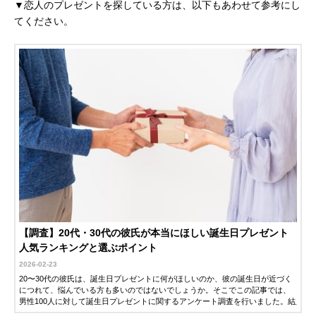
▼恋人のプレゼントを探している方は、以下もあわせて参考にし
てください。
【調査】20代・30代の彼氏が本当にほしい誕生日プレゼント
人気ランキングと選ぶポイント
2026-02-23
20〜30代の彼氏は、誕生日プレゼントに何がほしいのか、彼の誕生日が近づく
につれて、悩んでいる方も多いのではないでしょうか。そこでこの記事では、
男性100人に対して誕生日プレゼントに関するアンケート調査を行いました。結
果から見えた「相場」や「ほしいプレゼント」をランキング形式で紹介しま