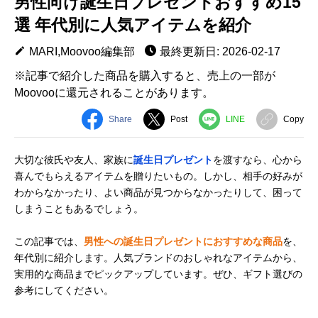
男性向け誕生日プレゼントおすすめ15
選 年代別に人気アイテムを紹介
MARI,Moovoo編集部
最終更新日: 2026-02-17
※記事で紹介した商品を購入すると、売上の一部が
Moovooに還元されることがあります。
Share
Post
LINE
Copy
大切な彼氏や友人、家族に
誕生日プレゼント
を渡すなら、心から
喜んでもらえるアイテムを贈りたいもの。しかし、相手の好みが
わからなかったり、よい商品が見つからなかったりして、困って
しまうこともあるでしょう。
この記事では、
男性への誕生日プレゼントにおすすめな商品
を、
年代別に紹介します。人気ブランドのおしゃれなアイテムから、
実用的な商品までピックアップしています。ぜひ、ギフト選びの
参考にしてください。