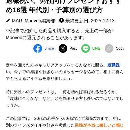
退職祝い、男性向けプレゼントおすす
め16選 年代別・予算別の選び方
MARI,Moovoo編集部
最終更新日: 2025-12-13
※記事で紹介した商品を購入すると、売上の一部が
Moovooに還元されることがあります。
Share
Post
LINE
Copy
定年を迎えた方やキャリアアップをする方などに贈る、
退職祝
い
。今までの感謝やねぎらいのメッセージを込めて、相手に喜ん
でもらえるアイテムを贈りましょう。
特に男性へのプレゼントは、「何を贈れば喜ばれるだろうか」
「趣味に合うかな」など、頭を悩ませる方も多いのではないでし
ょうか。
この記事では、20代の若手から60代の定年退職の方まで、年代
別のライフスタイルや好みを考慮した
男性が本当に嬉しいと感じ