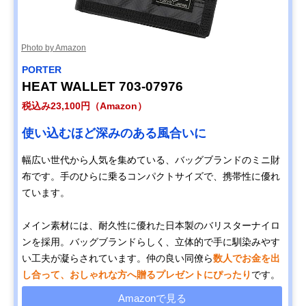
Photo by Amazon
PORTER
HEAT WALLET 703-07976
税込み23,100円（Amazon）
使い込むほど深みのある風合いに
幅広い世代から人気を集めている、バッグブランドのミニ財
布です。手のひらに乗るコンパクトサイズで、携帯性に優れ
ています。
メイン素材には、耐久性に優れた日本製のバリスターナイロ
ンを採用。バッグブランドらしく、立体的で手に馴染みやす
い工夫が凝らされています。仲の良い同僚ら
数人でお金を出
し合って、おしゃれな方へ贈るプレゼントにぴったり
です。
Amazonで見る