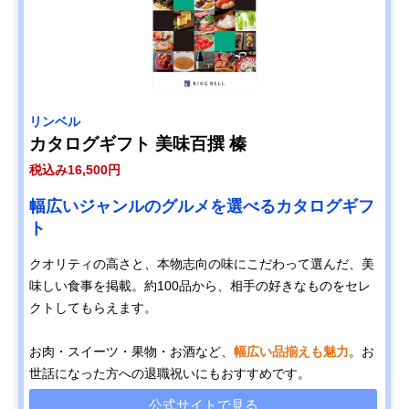
リンベル
カタログギフト 美味百撰 榛
税込み16,500円
幅広いジャンルのグルメを選べるカタログギフ
ト
クオリティの高さと、本物志向の味にこだわって選んだ、美
味しい食事を掲載。約100品から、相手の好きなものをセレ
クトしてもらえます。
お肉・スイーツ・果物・お酒など、
幅広い品揃えも魅力
。お
世話になった方への退職祝いにもおすすめです。
公式サイトで見る