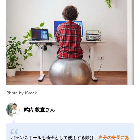
Photo by iStock
武内 教宜さん
バランスボールを椅子として使用する際は、
自分の身長にあ