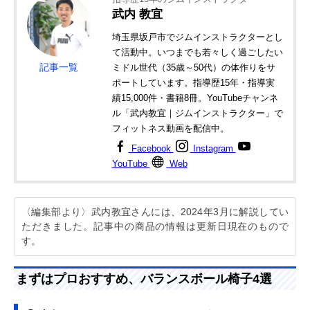
武内 教宜
埼玉県坂戸市でジムインストラクターとし
て活動中。いつまでも若々しく過ごしたい
記事一覧
ミドル世代（35歳～50代）の体作りをサ
ポートしています。指導歴15年・指導実
績15,000件・書籍8冊。YouTubeチャンネ
ル「武内教宜｜ジムインストラクター」で
フィットネス動画を配信中。
Facebook
Instagram
YouTube
Web
〈編集部より〉武内教宜さんには、2024年3月に解説してい
ただきました。記事中の商品の情報は更新日現在のもので
す。
まずはプロおすすめ、バランスボール椅子4選