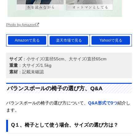
Photo by Amazon
Amazonで見る
楽天市場で見る
Yahoo!で見る
サイズ
：小サイズ/直径55cm、大サイズ/直径65cm
重量
：大サイズ/1.5kg
素材
：記載未確認
バランスボールの椅子の選び方、Q&A
バランスボールの椅子の選び方について、
Q&A形式で3つ
紹介し
ます。
Q１、椅子として使う場合、サイズの選び方は？