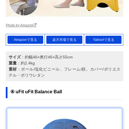
Photo by Amazon
Amazonで見る
楽天市場で見る
Yahoo!で見る
サイズ
：約幅46×奥行46×高さ55cm
重量
：約2.4kg
素材
：ボール/塩化ビニール、フレーム/鉄、カバー/ポリエス
テル・ポリウレタン
④ uFit uFit Balance Ball