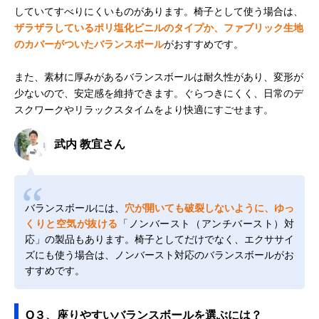
していてすべりにくいものがあります。椅子として使う場合は、
ザラザラしているポリ塩化ビニルのタイプか、ファブリック生地
のカバーがついたバランスボール
がおすすめです。
また、素材に厚みがあるバランスボールは耐久性があり、変形が
少ないので、安定感を維持できます。ぐらつきにくく、日常のデ
スクワークやリラックスタイムをより快適にすごせます。
武内 教宜さん
バランスボールには、
穴が開いても破裂しないように、ゆっ
くりと空気が抜ける
「ノンバースト（アンチバースト）対
応」の製品もあります。椅子としてだけでなく、エクササイ
ズにも使う場合は、ノンバースト対応のバランスボールがお
すすめです。
Q３、座りやすいバランスボールを選ぶには？