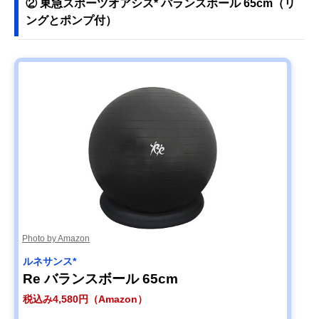
② 東急スポーツオアシス* バランスボール 65cm（リ
ングとポンプ付）
Photo by Amazon
ルネサンス*
Re バランスボール 65cm
税込み4,580円（Amazon）