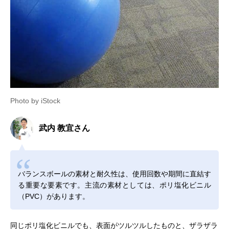
Photo by iStock
武内 教宜さん
バランスボールの素材と耐久性は、使用回数や期間に直結す
る重要な要素です。主流の素材としては、ポリ塩化ビニル
（PVC）があります。
同じポリ塩化ビニルでも、表面がツルツルしたものと、ザラザラ