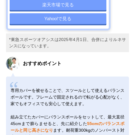
楽天市場で見る
Yahoo!で見る
*東急スポーツオアシスは2025年4月1日、合併によりルネサ
ンスになっています。
おすすめポイント
専用カバーを被せることで、スツールとして使えるバランス
ボールです。フレームで固定されるので転がる心配がなく、
家でもオフィスでも安心して使えます。
組み立てたカバーにバランスボールをセットして、最大直径
45cmまで膨らませると、先に紹介した
55cmのバランスボ
ールと同じ高さになり
ます。耐荷重300kgのノンバースト対