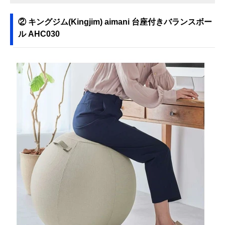
② キングジム(Kingjim) aimani 台座付きバランスボー
ル AHC030