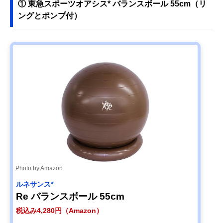
① 東急スポーツオアシス* バランスボール 55cm（リ
ングとポンプ付）
Photo by Amazon
ルネサンス*
Re バランスボール 55cm
税込み4,280円（Amazon）