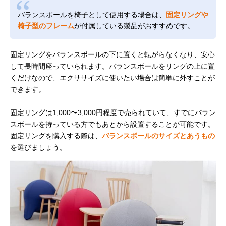
バランスボールを椅子として使用する場合は、
固定リングや
椅子型のフレーム
が付属している製品がおすすめです。
固定リングをバランスボールの下に置くと転がらなくなり、安心
して長時間座っていられます。バランスボールをリングの上に置
くだけなので、エクササイズに使いたい場合は簡単に外すことが
できます。
固定リングは1,000〜3,000円程度で売られていて、すでにバラン
スボールを持っている方でもあとから設置することが可能です。
固定リングを購入する際は、
バランスボールのサイズとあうもの
を選びましょう。