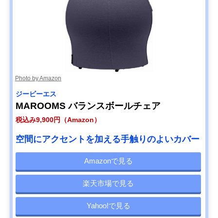
Photo by Amazon
ジービーエス
MAROOMS バランスボールチェア
税込み9,900円（Amazon）
空間にアクセントを加える手触りのよいカバー
Amazonで見る
楽天市場で見る
Yahoo!で見る