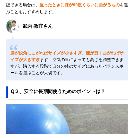
認できる場合は、
座ったときに膝が90度くらいに曲がるもの
を選
ぶことをおすすめします。
武内 教宜さん
膝が鋭角に曲がればサイズが小さすぎ、膝が浅く曲がればサ
イズが大きすぎ
ます。空気の量によっても高さを調整できま
すが、購入する段階で自分の体のサイズにあったバランスボ
ールを選ぶことが大切です。
Q２、安全に長期間使うためのポイントは？