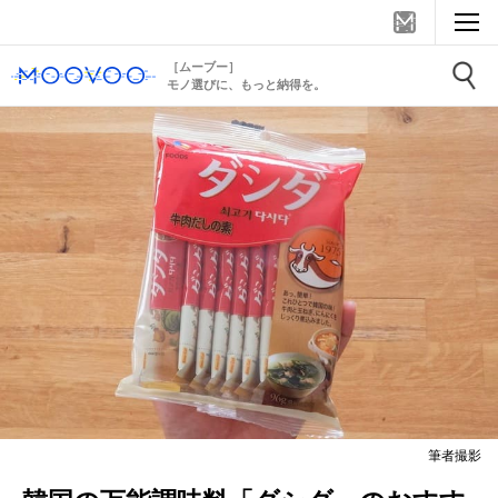
［ムーブー］
モノ選びに、もっと納得を。
筆者撮影