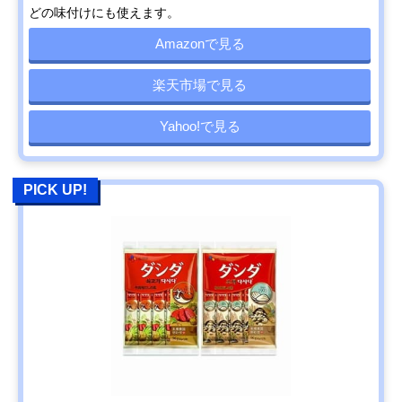
どの味付けにも使えます。
Amazonで見る
楽天市場で見る
Yahoo!で見る
PICK UP!