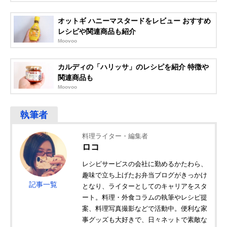
オットギ ハニーマスタードをレビュー おすすめ
レシピや関連商品も紹介
Moovoo
カルディの「ハリッサ」のレシピを紹介 特徴や
関連商品も
Moovoo
料理ライター・編集者
ロコ
レシピサービスの会社に勤めるかたわら、
趣味で立ち上げたお弁当ブログがきっかけ
記事一覧
となり、ライターとしてのキャリアをスタ
ート。料理・外食コラムの執筆やレシピ提
案、料理写真撮影などで活動中。便利な家
事グッズも大好きで、日々ネットで素敵な