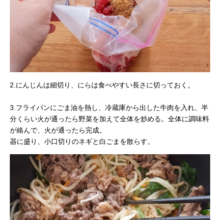
2.にんじんは細切り、にらは食べやすい長さに切っておく。
3.フライパンにごま油を熱し、冷蔵庫から出した牛肉を入れ、半
分くらい火が通ったら野菜を加えて全体を炒める。全体に調味料
が絡んで、火が通ったら完成。
器に盛り、小口切りのネギと白ごまを散らす。