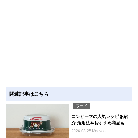
関連記事はこちら
フード
コンビーフの人気レシピを紹
介 活用法やおすすめ商品も
2026-03-25 Moovoo