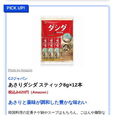
PICK UP!
Photo by Amazon
CJジャパン
あさりダシダ スティック8g×12本
税込み620円（Amazon）
あさりと薬味が調和した豊かな味わい
韓国料理の定番チゲ鍋やスープはもちろん、ごはんや麺類な