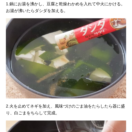
1.鍋にお湯を沸かし、豆腐と乾燥わかめを入れて中火にかける。
お湯が沸いたらダシダを加える。
2.火を止めてネギを加え、風味づけのごま油をたらしたら器に盛
り、白ごまをちらして完成。