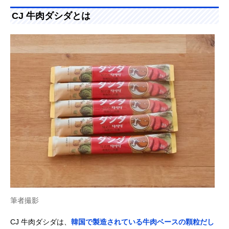
CJ 牛肉ダシダとは
筆者撮影
CJ 牛肉ダシダは、
韓国で製造されている牛肉ベースの顆粒だし