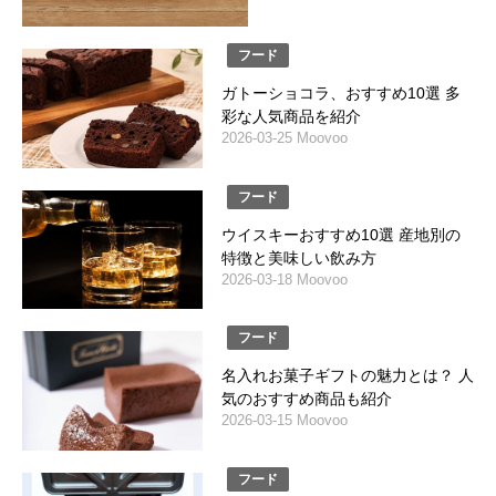
フード
ガトーショコラ、おすすめ10選 多
彩な人気商品を紹介
2026-03-25 Moovoo
フード
ウイスキーおすすめ10選 産地別の
特徴と美味しい飲み方
2026-03-18 Moovoo
フード
名入れお菓子ギフトの魅力とは？ 人
気のおすすめ商品も紹介
2026-03-15 Moovoo
フード