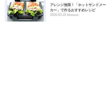
アレンジ無限！「ホットサンドメー
カー」で作るおすすめレシピ
2026-03-15 Moovoo