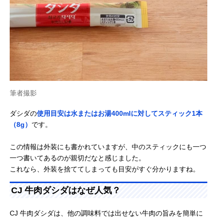
筆者撮影
ダシダの
使用目安は水またはお湯400mlに対してスティック1本
（8g）
です。
この情報は外装にも書かれていますが、中のスティックにも一つ
一つ書いてあるのが親切だなと感じました。
これなら、外装を捨ててしまっても目安がすぐ分かりますね。
CJ 牛肉ダシダはなぜ人気？
CJ 牛肉ダシダは、他の調味料では出せない牛肉の旨みを簡単に