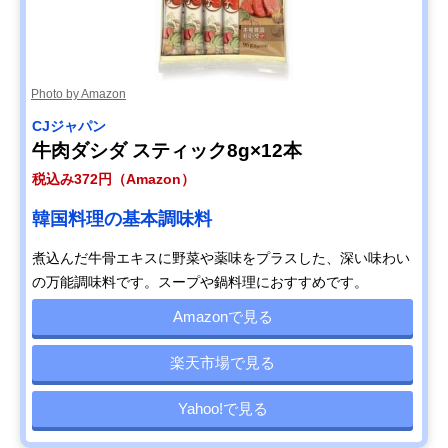
Photo by Amazon
CJジャパン
牛肉ダシダ スティック8g×12本
税込み372円（Amazon）
韓国料理の基本調味料
煮込んだ牛骨エキスに野菜や薬味をプラスした、深い味わい
の万能調味料です。スープや鍋料理におすすめです。
Amazonで見る
楽天市場で見る
Yahoo!で見る