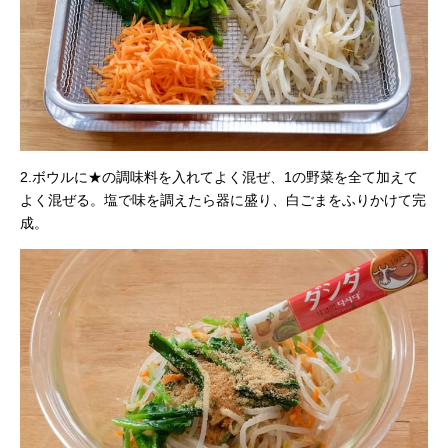
2.ボウルに★の調味料を入れてよく混ぜ、1の野菜を全て加えて
よく混ぜる。塩で味を調えたら器に盛り、白ごまをふりかけて完
成。