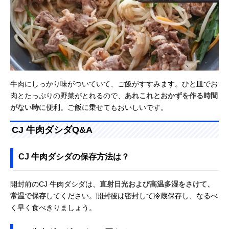
牛肉にしっかり味がついていて、ご飯がすすみます。ひと皿でお
肉とたっぷりの野菜がとれるので、
あれこれとおかずを作る時間
がない時
に便利。ご飯に乗せてもおいしいです。
CJ 牛肉ダシダQ&A
CJ 牛肉ダシダの保存方法は？
開封前のCJ 牛肉ダシダは、
直射日光および高温多湿をさけて、
常温で保存
してください。開封後は密封して冷蔵保存し、なるべ
く早く食べきりましょう。