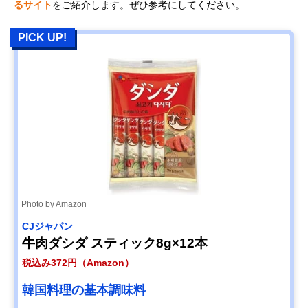
るサイト
をご紹介します。ぜひ参考にしてください。
PICK UP!
Photo by Amazon
CJジャパン
牛肉ダシダ スティック8g×12本
税込み372円（Amazon）
韓国料理の基本調味料