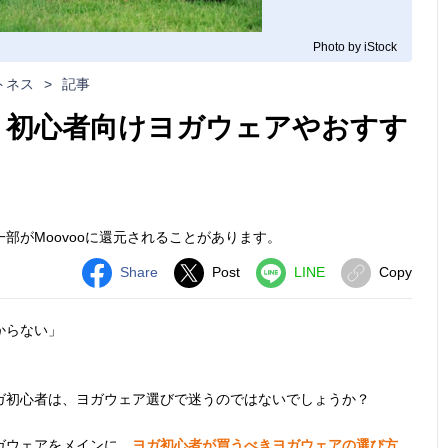
Photo by iStock
トネス
>
記事
 初心者向けヨガウェアやおすす
部がMoovooに還元されることがあります。
Share
Post
LINE
Copy
からない」
」
ガ初心者は、ヨガウェア選びで迷うのではないでしょうか？
ガウェアをメインに、
ヨガ初心者が買うべきヨガウェアの選び方