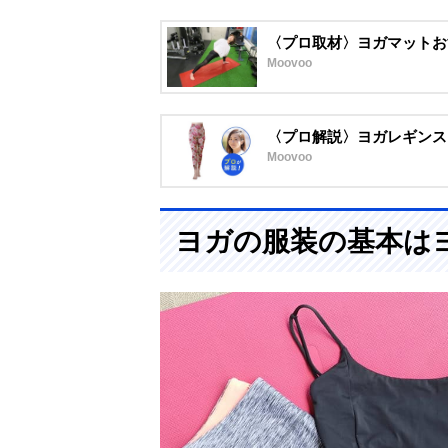
〈プロ取材〉ヨガマットお
Moovoo
〈プロ解説〉ヨガレギンス
Moovoo
ヨガの服装の基本は