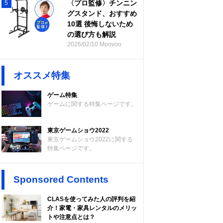
〈プロ監修〉チンニン
5
グスタンド、おすすめ
10選 後悔しないため
の選び方も解説
2026/02/10 Moovoo
オススメ特集
ゲーム特集
ゲームに関する特集ページです。
東京ゲームショウ2022
東京ゲームショウ2022に関する
特集ページです。
Sponsored Contents
CLASを使ってみた人の評判を紹
介！家電・家具レンタルのメリッ
トや注意点とは？