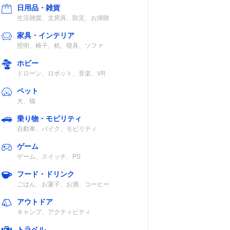
日用品・雑貨
生活雑貨、文房具、防災、お掃除
家具・インテリア
照明、椅子、机、寝具、ソファ
ホビー
ドローン、ロボット、音楽、VR
ペット
犬、猫
乗り物・モビリティ
自動車、バイク、モビリティ
ゲーム
ゲーム、スイッチ、PS
フード・ドリンク
ごはん、お菓子、お酒、コーヒー
アウトドア
キャンプ、アクティビティ
トラベル