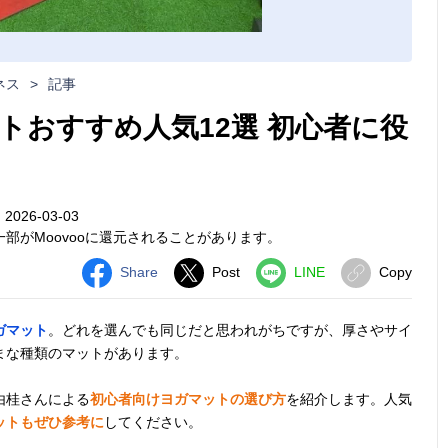
ネス
>
記事
トおすすめ人気12選 初心者に役
026-03-03
部がMoovooに還元されることがあります。
Share
Post
LINE
Copy
ガマット
。どれを選んでも同じだと思われがちですが、厚さやサイ
まな種類のマットがあります。
由桂さんによる
初心者向けヨガマットの選び方
を紹介します。人気
ットもぜひ参考に
してください。