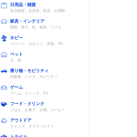
日用品・雑貨
生活雑貨、文房具、防災、お掃除
家具・インテリア
照明、椅子、机、寝具、ソファ
ホビー
ドローン、ロボット、音楽、VR
ペット
犬、猫
乗り物・モビリティ
自動車、バイク、モビリティ
ゲーム
ゲーム、スイッチ、PS
フード・ドリンク
ごはん、お菓子、お酒、コーヒー
アウトドア
キャンプ、アクティビティ
トラベル