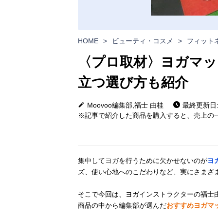
HOME
>
ビューティ・コスメ
>
フィット
〈プロ取材〉ヨガマッ
立つ選び方も紹介
Moovoo編集部,福士 由桂
最終更新日: 2
※記事で紹介した商品を購入すると、売上の一
集中してヨガを行うために欠かせないのが
ヨ
ズ、使い心地へのこだわりなど、実にさまざ
そこで今回は、ヨガインストラクターの福士
商品の中から編集部が選んだ
おすすめヨガマ