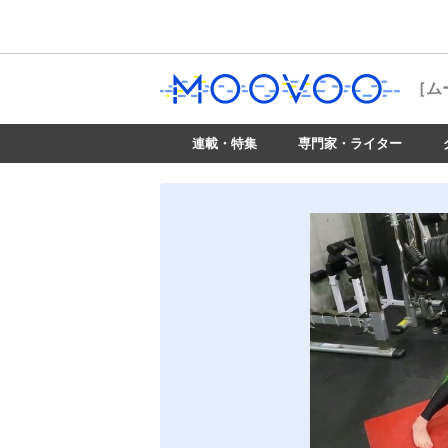
［ム
連載・特集
専門家・ライター