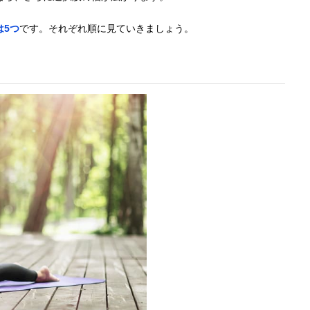
は5つ
です。それぞれ順に見ていきましょう。