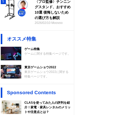
〈プロ監修〉チンニン
5
グスタンド、おすすめ
10選 後悔しないため
の選び方も解説
2026/02/10 Moovoo
オススメ特集
ゲーム特集
ゲームに関する特集ページです。
東京ゲームショウ2022
東京ゲームショウ2022に関する
特集ページです。
Sponsored Contents
CLASを使ってみた人の評判を紹
介！家電・家具レンタルのメリッ
トや注意点とは？