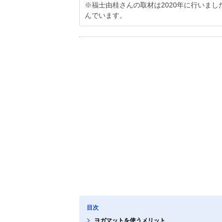
※福士由桂さんの取材は2020年に行いま
んでいます。
目次
ヨガマットを使うメリット