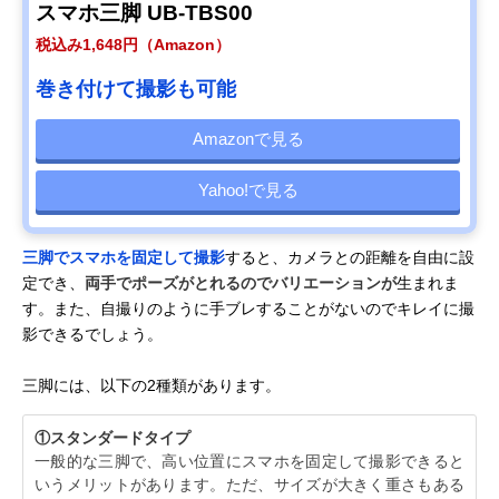
スマホ三脚 UB-TBS00
税込み1,648円（Amazon）
巻き付けて撮影も可能
Amazonで見る
Yahoo!で見る
三脚でスマホを固定して撮影
すると、カメラとの距離を自由に設
定でき、
両手でポーズがとれるのでバリエーションが
生まれま
す。また、自撮りのように手ブレすることがないのでキレイに撮
影できるでしょう。
三脚には、以下の2種類があります。
①スタンダードタイプ
一般的な三脚で、高い位置にスマホを固定して撮影できると
いうメリットがあります。ただ、サイズが大きく重さもある