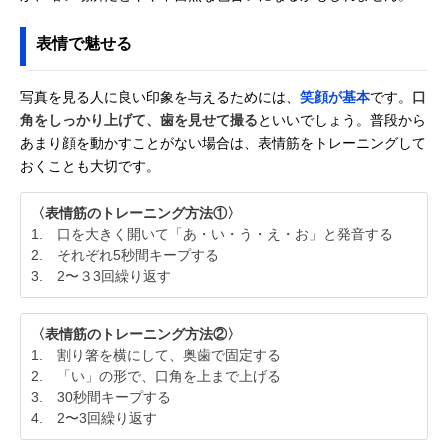
表情で魅せる
写真を見る人に良い印象を与えるためには、
笑顔が基本
です。
口
角をしっかり上げて、歯を見せて撮る
といいでしょう。普段から
あまり顔を動かすことがない場合は、表情筋をトレーニングして
おくことも大切です。
〈表情筋のトレーニング方法①〉
1. 口を大きく開いて「あ・い・う・え・お」と発音する
2. それぞれ5秒間キープする
3. 2〜３3回繰り返す
〈表情筋のトレーニング方法②〉
1. 割り箸を横にして、奥歯で固定する
2. 「い」の形で、口角を上まで上げる
3. 30秒間キープする
4. 2〜3回繰り返す