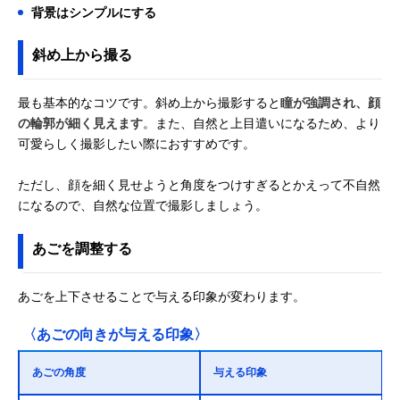
背景はシンプルにする
斜め上から撮る
最も基本的なコツです。斜め上から撮影すると
瞳が強調され、顔
の輪郭が細く見えます
。また、自然と上目遣いになるため、より
可愛らしく撮影したい際におすすめです。
ただし、顔を細く見せようと角度をつけすぎるとかえって不自然
になるので、自然な位置で撮影しましょう。
あごを調整する
あごを上下させることで与える印象が変わります。
〈あごの向きが与える印象〉
あごの角度
与える印象