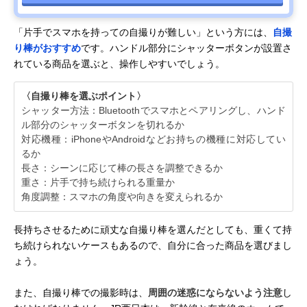
「片手でスマホを持っての自撮りが難しい」という方には、
自撮
り棒がおすすめ
です。ハンドル部分にシャッターボタンが設置さ
れている商品を選ぶと、操作しやすいでしょう。
〈自撮り棒を選ぶポイント〉
シャッター方法：Bluetoothでスマホとペアリングし、ハンド
ル部分のシャッターボタンを切れるか
対応機種：iPhoneやAndroidなどお持ちの機種に対応してい
るか
長さ：シーンに応じて棒の長さを調整できるか
重さ：片手で持ち続けられる重量か
角度調整：スマホの角度や向きを変えられるか
長持ちさせるために頑丈な自撮り棒を選んだとしても、重くて持
ち続けられないケースもあるので、自分に合った商品を選びまし
ょう。
また、自撮り棒での撮影時は、
周囲の迷惑にならないよう注意
し