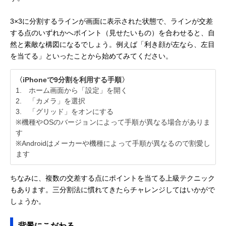
3×3に分割するラインが画面に表示された状態で、ラインが交差
する点のいずれかへポイント（見せたいもの）を合わせると、自
然と素敵な構図になるでしょう。例えば「利き顔が左なら、左目
を当てる」といったことから始めてみてください。
〈iPhoneで9分割を利用する手順〉
1. ホーム画面から「設定」を開く
2. 「カメラ」を選択
3. 「グリッド」をオンにする
※機種やOSのバージョンによって手順が異なる場合がありま
す
※Androidはメーカーや機種によって手順が異なるので割愛し
ます
ちなみに、複数の交差する点にポイントを当てる上級テクニック
もあります。三分割法に慣れてきたらチャレンジしてはいかがで
しょうか。
背景にこだわる