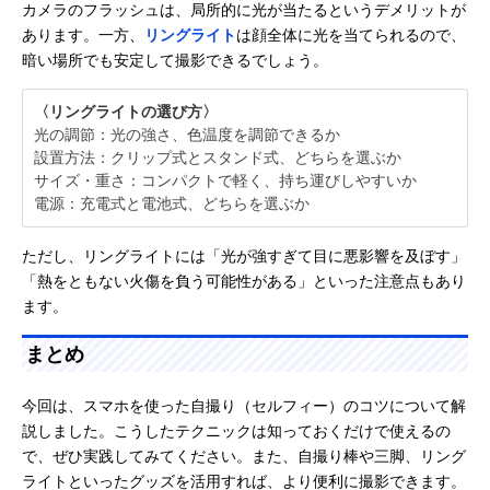
カメラのフラッシュは、局所的に光が当たるというデメリットが
あります。一方、
リングライト
は顔全体に光を当てられるので、
暗い場所でも安定して撮影できるでしょう。
〈リングライトの選び方〉
光の調節：光の強さ、色温度を調節できるか
設置方法：クリップ式とスタンド式、どちらを選ぶか
サイズ・重さ：コンパクトで軽く、持ち運びしやすいか
電源：充電式と電池式、どちらを選ぶか
ただし、リングライトには「光が強すぎて目に悪影響を及ぼす」
「熱をともない火傷を負う可能性がある」といった注意点もあり
ます。
まとめ
今回は、スマホを使った自撮り（セルフィー）のコツについて解
説しました。こうしたテクニックは知っておくだけで使えるの
で、ぜひ実践してみてください。また、自撮り棒や三脚、リング
ライトといったグッズを活用すれば、より便利に撮影できます。