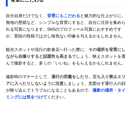
自分自身だけでなく、
背景にもこだわる
と魅力的な仕上がりに。
無地の壁紙など、シンプルな背景にすると、自分に注目を集めら
れる写真になります。SNSのプロフィール写真におすすめです
が、普段の投稿では少し味気ない印象を与えるかもしれません。
観光スポットや流行の飲食店へ行った際に、
その場所を背景にし
ながら自撮りすると話題性も高まる
でしょう。映えスポットを選
んで撮影すると、多くの「いいね」をもらえるかもしれません。
撮影時のマナーとして、
通行の邪魔をしたり、立ち入り禁止エリ
アに入ったりしないように注意
しましょう。意図せず通行人の顔
が映り込んでトラブルになることもあるので、
撮影の場所・タイ
ミングには気をつけて
ください。