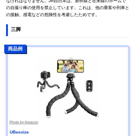
なければなりません。JR西日本は、新幹線と在来線のホームで
の自撮り棒の使用を禁止しています。これは、他の乗客や列車と
の接触、感電などの危険性を考慮したためです。
三脚
商品例
Photo by Amazon
UBeesize