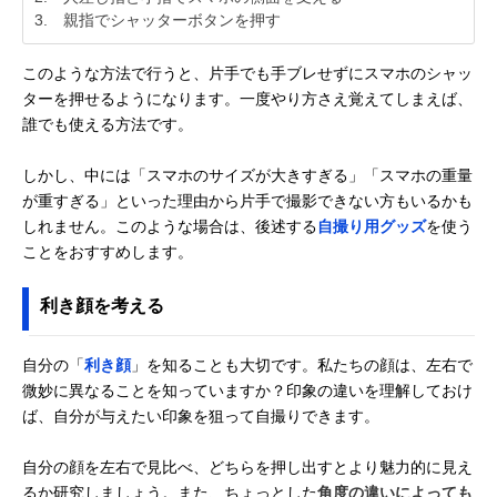
3. 親指でシャッターボタンを押す
このような方法で行うと、片手でも手ブレせずにスマホのシャッ
ターを押せるようになります。一度やり方さえ覚えてしまえば、
誰でも使える方法です。
しかし、中には「スマホのサイズが大きすぎる」「スマホの重量
が重すぎる」といった理由から片手で撮影できない方もいるかも
しれません。このような場合は、後述する
自撮り用グッズ
を使う
ことをおすすめします。
利き顔を考える
自分の「
利き顔
」を知ることも大切です。私たちの顔は、左右で
微妙に異なることを知っていますか？印象の違いを理解しておけ
ば、自分が与えたい印象を狙って自撮りできます。
自分の顔を左右で見比べ、どちらを押し出すとより魅力的に見え
るか研究しましょう。また、ちょっとした
角度の違いによっても