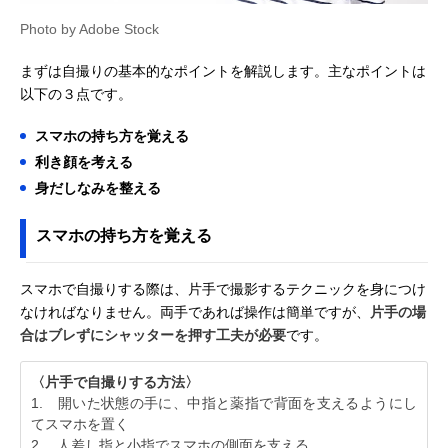
Photo by Adobe Stock
まずは自撮りの基本的なポイントを解説します。主なポイントは
以下の３点です。
スマホの持ち方を覚える
利き顔を考える
身だしなみを整える
スマホの持ち方を覚える
スマホで自撮りする際は、片手で撮影するテクニックを身につけ
なければなりません。両手であれば操作は簡単ですが、
片手の場
合はブレずにシャッターを押す工夫が必要
です。
〈片手で自撮りする方法〉
1. 開いた状態の手に、中指と薬指で背面を支えるようにし
てスマホを置く
2. 人差し指と小指でスマホの側面を支える