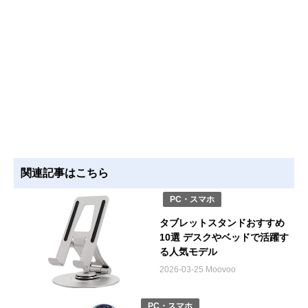
関連記事はこちら
PC・スマホ
タブレットスタンドおすすめ
10選 デスクやベッドで活躍す
る人気モデル
2026-03-25 Moovoo
PC・スマホ