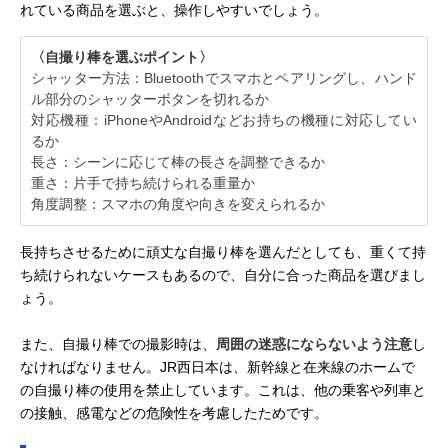
れている商品を選ぶと、操作しやすいでしょう。
〈自撮り棒を選ぶポイント〉
シャッター方法：Bluetoothでスマホとペアリングし、ハンド
ル部分のシャッターボタンを切れるか
対応機種：iPhoneやAndroidなどお持ちの機種に対応してい
るか
長さ：シーンに応じて棒の長さを調整できるか
重さ：片手で持ち続けられる重量か
角度調整：スマホの角度や向きを変えられるか
長持ちさせるために頑丈な自撮り棒を選んだとしても、重くて持
ち続けられないケースもあるので、自分に合った商品を選びまし
ょう。
また、自撮り棒での撮影時は、
周囲の迷惑にならないよう注意
し
なければなりません。JR西日本は、新幹線と在来線のホームで
の自撮り棒の使用を禁止しています。これは、他の乗客や列車と
の接触、感電などの危険性を考慮したためです。