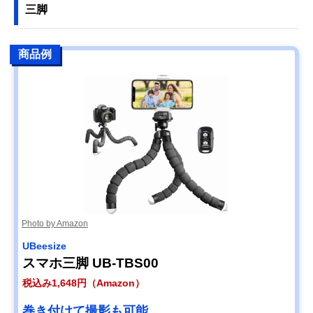
三脚
商品例
Photo by Amazon
UBeesize
スマホ三脚 UB-TBS00
税込み1,648円（Amazon）
巻き付けて撮影も可能