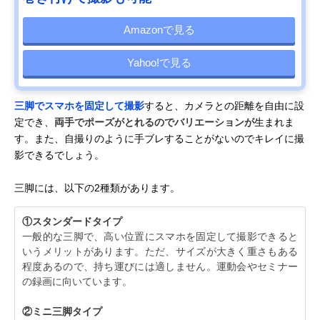
Amazonで見る
Yahoo!で見る
三脚でスマホを固定して撮影
すると、カメラとの距離を自由に設
定でき、
両手でポーズがとれるのでバリエーションが
生まれま
す。また、自撮りのように手ブレすることがないのでキレイに撮
影できるでしょう。
三脚には、以下の2種類があります。
①スタンダードタイプ
一般的な三脚で、高い位置にスマホを固定して撮影できると
いうメリットがあります。ただ、サイズが大きく重さもある
程度あるので、持ち運びには適しません。運動会やセミナー
の録画に向いています。
②ミニ三脚タイプ