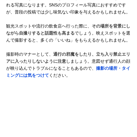
れる写真になります。SNSのプロフィール写真におすすめです
が、普段の投稿では少し味気ない印象を与えるかもしれません。
観光スポットや流行の飲食店へ行った際に、
その場所を背景にし
ながら自撮りすると話題性も高まる
でしょう。映えスポットを選
んで撮影すると、多くの「いいね」をもらえるかもしれません。
撮影時のマナーとして、
通行の邪魔をしたり、立ち入り禁止エリ
アに入ったりしないように注意
しましょう。意図せず通行人の顔
が映り込んでトラブルになることもあるので、
撮影の場所・タイ
ミングには気をつけて
ください。