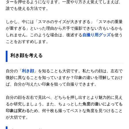
ターを押せるようになります。一度やり方さえ覚えてしまえば、
誰でも使える方法です。
しかし、中には「スマホのサイズが大きすぎる」「スマホの重量
が重すぎる」といった理由から片手で撮影できない方もいるかも
しれません。このような場合は、後述する
自撮り用グッズ
を使う
ことをおすすめします。
利き顔を考える
自分の「
利き顔
」を知ることも大切です。私たちの顔は、左右で
微妙に異なることを知っていますか？印象の違いを理解しておけ
ば、自分が与えたい印象を狙って自撮りできます。
自分の顔を左右で見比べ、どちらを押し出すとより魅力的に見え
るか研究しましょう。また、ちょっとした
角度の違いによっても
印象は変わる
ため、何十枚も撮ってベストな角度を見つけること
が大切です。