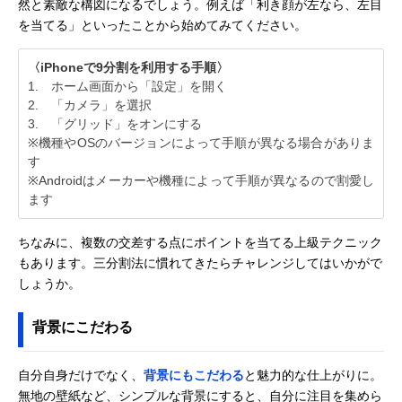
然と素敵な構図になるでしょう。例えば「利き顔が左なら、左目
を当てる」といったことから始めてみてください。
〈iPhoneで9分割を利用する手順〉
1. ホーム画面から「設定」を開く
2. 「カメラ」を選択
3. 「グリッド」をオンにする
※機種やOSのバージョンによって手順が異なる場合がありま
す
※Androidはメーカーや機種によって手順が異なるので割愛し
ます
ちなみに、複数の交差する点にポイントを当てる上級テクニック
もあります。三分割法に慣れてきたらチャレンジしてはいかがで
しょうか。
背景にこだわる
自分自身だけでなく、
背景にもこだわる
と魅力的な仕上がりに。
無地の壁紙など、シンプルな背景にすると、自分に注目を集めら