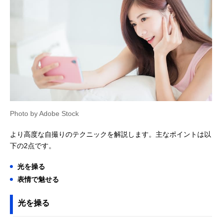
Photo by Adobe Stock
より高度な自撮りのテクニックを解説します。主なポイントは以
下の2点です。
光を操る
表情で魅せる
光を操る