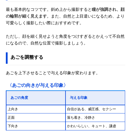
最も基本的なコツです。斜め上から撮影すると
瞳が強調され、顔
の輪郭が細く見えます
。また、自然と上目遣いになるため、より
可愛らしく撮影したい際におすすめです。
ただし、顔を細く見せようと角度をつけすぎるとかえって不自然
になるので、自然な位置で撮影しましょう。
あごを調整する
あごを上下させることで与える印象が変わります。
〈あごの向きが与える印象〉
あごの角度
与える印象
上向き
自信がある、威圧感、セクシー
正面
落ち着き、冷静さ
下向き
かわいらしい、キュート、謙虚