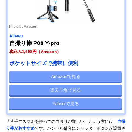
Photo by Amazon
Ailewu
自撮り棒 P08 Y-pro
税込み1,698円（Amazon）
ポケットサイズで携帯に便利
Amazonで見る
楽天市場で見る
Yahoo!で見る
「片手でスマホを持っての自撮りが難しい」という方には、
自撮
り棒がおすすめ
です。ハンドル部分にシャッターボタンが設置さ