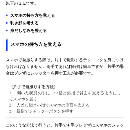
以下の３点です。
スマホの持ち方を覚える
利き顔を考える
身だしなみを整える
スマホの持ち方を覚える
スマホで自撮りする際は、片手で撮影するテクニックを身につけ
なければなりません。両手であれば操作は簡単ですが、
片手の場
合はブレずにシャッターを押す工夫が必要
です。
〈片手で自撮りする方法〉
1. 開いた状態の手に、中指と薬指で背面を支えるようにし
てスマホを置く
2. 人差し指と小指でスマホの側面を支える
3. 親指でシャッターボタンを押す
このような方法で行うと、片手でも手ブレせずにスマホのシャッ