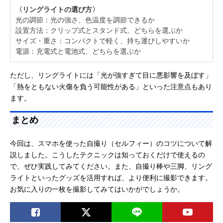
〈リングライトの選び方〉
光の調節：光の強さ、色温度を調節できるか
設置方法：クリップ式とスタンド式、どちらを選ぶか
サイズ・重さ：コンパクトで軽く、持ち運びしやすいか
電源：充電式と電池式、どちらを選ぶか
ただし、リングライトには「光が強すぎて目に悪影響を及ぼす」
「熱をともない火傷を負う可能性がある」といった注意点もあり
ます。
まとめ
今回は、スマホを使った自撮り（セルフィー）のコツについて解
説しました。こうしたテクニックは知っておくだけで使えるの
で、ぜひ実践してみてください。また、自撮り棒や三脚、リング
ライトといったグッズを活用すれば、より便利に撮影できます。
お気に入りの一枚を撮影してみてはいかがでしょうか。