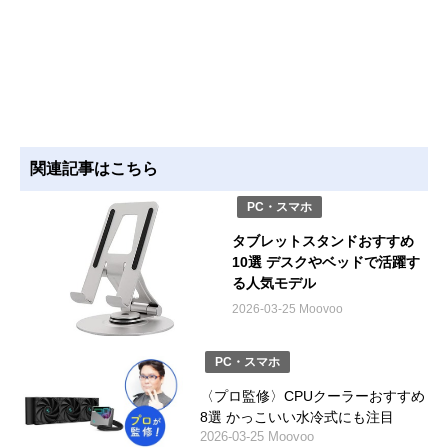
関連記事はこちら
PC・スマホ
タブレットスタンドおすすめ
10選 デスクやベッドで活躍す
る人気モデル
2026-03-25 Moovoo
PC・スマホ
〈プロ監修〉CPUクーラーおすすめ
8選 かっこいい水冷式にも注目
2026-03-25 Moovoo