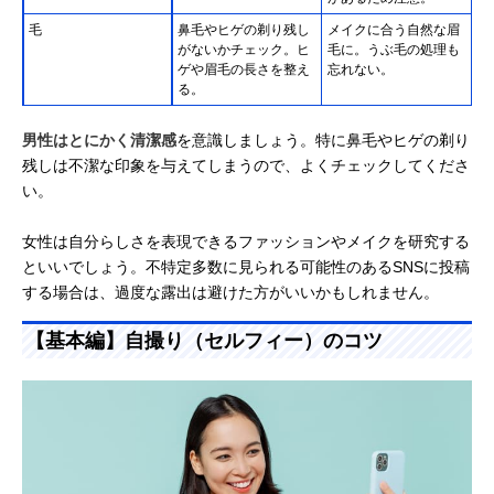
毛
鼻毛やヒゲの剃り残し
メイクに合う自然な眉
がないかチェック。ヒ
毛に。うぶ毛の処理も
ゲや眉毛の長さを整え
忘れない。
る。
男性はとにかく清潔感
を意識しましょう。特に鼻毛やヒゲの剃り
残しは不潔な印象を与えてしまうので、よくチェックしてくださ
い。
女性は自分らしさを表現できるファッションやメイクを研究する
といいでしょう。不特定多数に見られる可能性のあるSNSに投稿
する場合は、過度な露出は避けた方がいいかもしれません。
【基本編】自撮り（セルフィー）のコツ