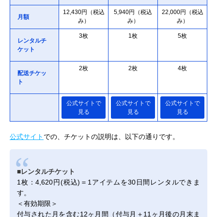
12,430円（税込
5,940円（税込
22,000円（税込
月額
み）
み）
み）
3枚
1枚
5枚
レンタルチ
ケット
2枚
2枚
4枚
配送チケッ
ト
公式サイトで
公式サイトで
公式サイトで
見る
見る
見る
公式サイト
での、チケットの説明は、以下の通りです。
■レンタルチケット
1枚：4,620円(税込)＝1アイテムを30日間レンタルできま
す。
＜有効期限＞
付与された月を含む12ヶ月間（付与月＋11ヶ月後の月末ま