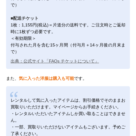
で）
■配送チケット
1枚：1,155円(税込)＝片道分の送料です。ご注文時とご返却
時に1枚ずつ必要です。
＜有効期限＞
付与された月を含む15ヶ月間（付与月＋14ヶ月後の月末ま
で）
出典：公式サイト「FAQs チケットについて」
また、
気に入った洋服は購入も可能
です。
レンタルして気に入ったアイテムは、割引価格でそのままお
買取りいただけます。マイページからお手続きください。
・レンタルいただいたアイテムしか買い取ることはできませ
ん。
・一部、買取りいただけないアイテムもございます。予めご
了承ください。