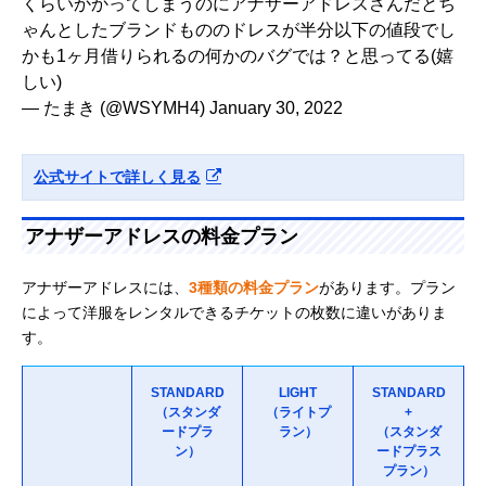
くらいかかってしまうのにアナザーアドレスさんだとち
ゃんとしたブランドもののドレスが半分以下の値段でし
かも1ヶ月借りられるの何かのバグでは？と思ってる(嬉
しい)
— たまき (@WSYMH4)
January 30, 2022
公式サイトで詳しく見る
アナザーアドレスの料金プラン
アナザーアドレスには、
3種類の料金プラン
があります。プラン
によって洋服をレンタルできるチケットの枚数に違いがありま
す。
STANDARD
LIGHT
STANDARD
（スタンダ
（ライトプ
+
ードプラ
ラン）
（スタンダ
ン）
ードプラス
プラン）