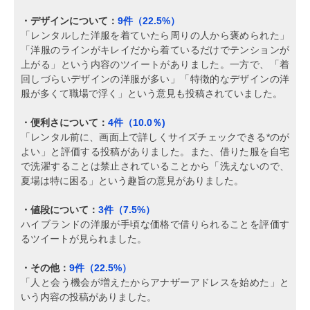
・デザインについて：
9件（22.5%）
「レンタルした洋服を着ていたら周りの人から褒められた」
「洋服のラインがキレイだから着ているだけでテンションが
上がる」という内容のツイートがありました。一方で、「着
回しづらいデザインの洋服が多い」「特徴的なデザインの洋
服が多くて職場で浮く」という意見も投稿されていました。
・便利さについて：
4件（10.0％)
「レンタル前に、画面上で詳しくサイズチェックできる*のが
よい」と評価する投稿がありました。また、借りた服を自宅
で洗濯することは禁止されていることから「洗えないので、
夏場は特に困る」という趣旨の意見がありました。
・値段について：
3件（7.5%）
ハイブランドの洋服が手頃な価格で借りられることを評価す
るツイートが見られました。
・その他：
9件（22.5%）
「人と会う機会が増えたからアナザーアドレスを始めた」と
いう内容の投稿がありました。