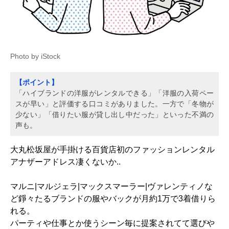
Photo by iStock
【ポイント】
「ハイブランドの洋服がレンタルできる」「洋服の入荷ペー
スが早い」と評価する口コミがありました。一方で「冬物が
少ない」「借りたい服が貸し出し中だった」といった不満の
声も。
大丸松坂屋が手掛ける百貨店初のファッションレンタル
アナザーアドレス凄くないか..
マルニ|マルジェラ|マックスマーラー|ヴァレンティノな
ど錚々たるブランドの服やバックが月約1万で3着借りら
れる。
パーティや仕事とか使うシーン毎に提案されてて選びや