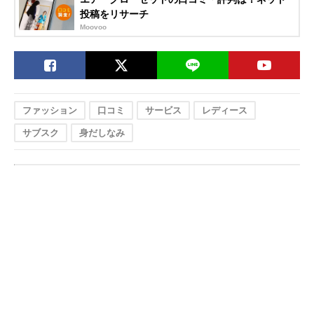
投稿をリサーチ
Moovoo
ファッション
口コミ
サービス
レディース
サブスク
身だしなみ