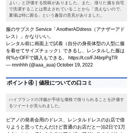
よい」と評価する投稿がありました。また、借りた服を自宅
で洗濯することは禁止されていることから「洗えないので、
夏場は特に困る」という趣旨の意見がありました。
服のサブスク Service「AnotherADdress（アナザーアド
レス）」かなりいい。
レンタル前に画面上で試着（自分の身長体型の人型に服
を着せてサイズチェック）できるし、レンタルした服は
何%かOFFで購入もできる。
https://t.co/FJ4brpPgTR
— nnnhhh (@aaa_aua)
October 19, 2022
ポイント④｜値段についての口コミ
ハイブランドの洋服が手頃な価格で借りられることを評価す
るツイートが見られました。
ピアノの発表会用のドレス、レンタルドレスのお店で借
りようと思ってたんだけど普通のお店だと一泊2日で1万