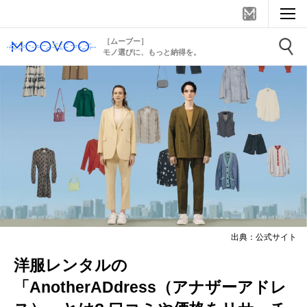
［ムーブー］
モノ選びに、もっと納得を。
出典：公式サイト
洋服レンタルの
「AnotherADdress（アナザーアドレ