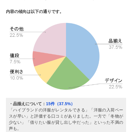
内容の傾向は以下の通りです。
・品揃えについて：
15件（37.5%）
「ハイブランドの洋服がレンタルできる」「洋服の入荷ペー
スが早い」と評価する口コミがありました。一方で「冬物が
少ない」「借りたい服が貸し出し中だった」といった不満の
声も。