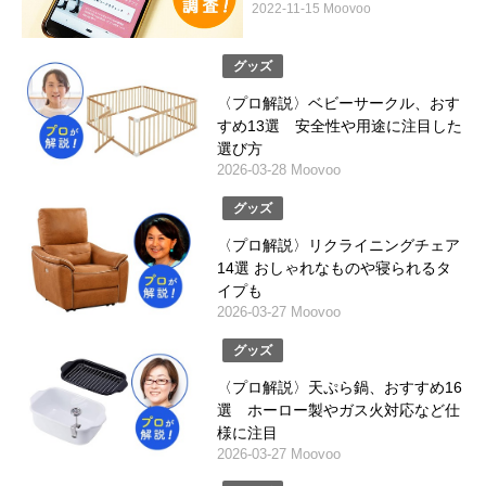
2022-11-15 Moovoo
グッズ
〈プロ解説〉ベビーサークル、おす
すめ13選 安全性や用途に注目した
選び方
2026-03-28 Moovoo
グッズ
〈プロ解説〉リクライニングチェア
14選 おしゃれなものや寝られるタ
イプも
2026-03-27 Moovoo
グッズ
〈プロ解説〉天ぷら鍋、おすすめ16
選 ホーロー製やガス火対応など仕
様に注目
2026-03-27 Moovoo