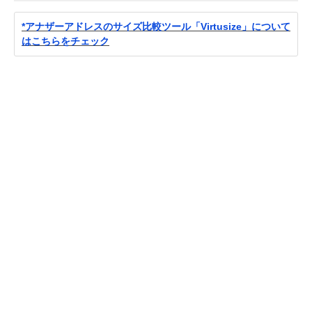
*アナザーアドレスのサイズ比較ツール「Virtusize」について
はこちらをチェック