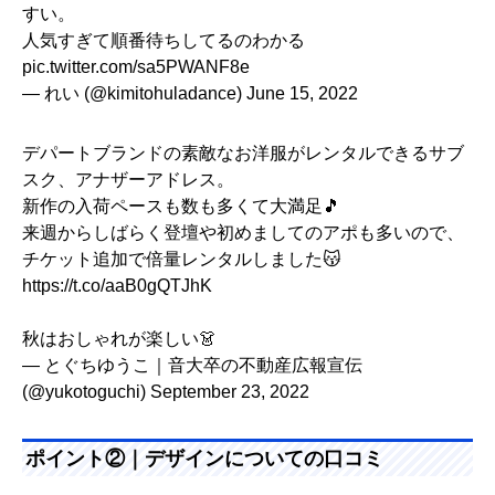
すい。
人気すぎて順番待ちしてるのわかる
pic.twitter.com/sa5PWANF8e
— れい (@kimitohuladance)
June 15, 2022
デパートブランドの素敵なお洋服がレンタルできるサブ
スク、アナザーアドレス。
新作の入荷ペースも数も多くて大満足🎵
来週からしばらく登壇や初めましてのアポも多いので、
チケット追加で倍量レンタルしました😽
https://t.co/aaB0gQTJhK
秋はおしゃれが楽しい👗
— とぐちゆうこ｜音大卒の不動産広報宣伝
(@yukotoguchi)
September 23, 2022
ポイント②｜デザインについての口コミ