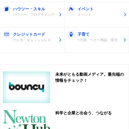
ハウツー・スキル
イベント
ハウツー、プログラミング
イベント
クレジットカード
子育て
クレカ、キャッシュレス
>子供、ベビー用品、育児
未来がともる動画メディア。最先端の
情報をチェック！
科学と企業と出会う、つながる