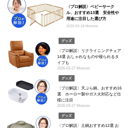
〈プロ解説〉ベビーサーク
ル、おすすめ13選 安全性や
用途に注目した選び方
2026-03-28 Moovoo
グッズ
〈プロ解説〉リクライニングチェア
14選 おしゃれなものや寝られるタ
イプも
2026-03-27 Moovoo
グッズ
〈プロ解説〉天ぷら鍋、おすすめ16
選 ホーロー製やガス火対応など仕
様に注目
2026-03-27 Moovoo
グッズ
〈プロ解説〉土鍋おすすめ12選 お