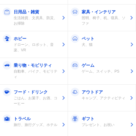
日用品・雑貨
家具・インテリア
生活雑貨、文房具、防災、
照明、椅子、机、寝具、ソ
お掃除
ファ
ホビー
ペット
ドローン、ロボット、音
犬、猫
楽、VR
乗り物・モビリティ
ゲーム
自動車、バイク、モビリテ
ゲーム、スイッチ、PS
ィ
フード・ドリンク
アウトドア
ごはん、お菓子、お酒、コ
キャンプ、アクティビティ
ーヒー
トラベル
ギフト
旅行、旅行グッズ、ホテル
プレゼント、お祝い