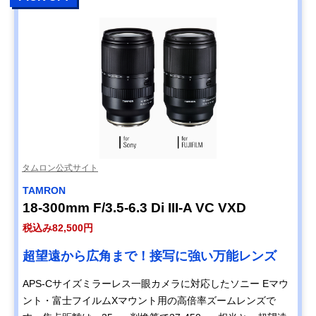
タムロン公式サイト
TAMRON
18-300mm F/3.5-6.3 Di III-A VC VXD
税込み82,500円
超望遠から広角まで！接写に強い万能レンズ
APS-Cサイズミラーレス一眼カメラに対応したソニー Eマウ
ント・富士フイルムXマウント用の高倍率ズームレンズで