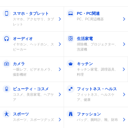
スマホ・タブレット
PC・PC関連
スマホ、アクセサリ、タブ
PC、PC周辺機器
レット
オーディオ
生活家電
イヤホン、ヘッドホン、ス
掃除機、プロジェクター、
ピーカー
洗濯機
カメラ
キッチン
一眼レフ、ビデオカメラ、
キッチン家電、調理器具、
撮影機材
料理
ビューティ・コスメ
フィットネス・ヘルス
コスメ、美容家電、ヘアケ
フィットネス、ヘルスケ
ア
ア、健康
スポーツ
ファッション
スポーツ、スポーツグッズ
バッグ、腕時計、靴、財布