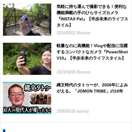
気軽に持ち運んで撮影できる！便利な
機能満載の手のひらサイズカメラ
『INSTAX Pal』【半歩未来のライフス
タイル】
2024/03/02 Moovoo
軽量なのに高機能！Vlogや配信に活躍
するコンパクトなカメラ『PowerShot
V10』【半歩未来のライフスタイル】
2023/08/05 Moovoo
縄文時代のタトゥーが、2026年によみ
がえる。「JOMON TRIBE」の10年
2026/05/16 bouncy