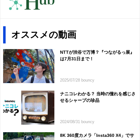
オススメの動画
NTTが渋谷で万博？『つながるっ展』
は7月31日まで！
2025/07/28 bouncy
ナニコレわかる？ 当時の憧れを感じさ
せるシャープの珍品
2024/08/31 bouncy
8K 360度カメラ「Insta360 X4」でサ