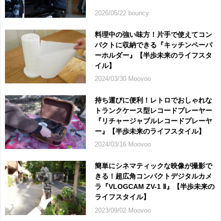
2026/05/22 bouncy
料理中の強い味方！片手で使えてコン
パクトに収納できる『キッチンペーパ
ーホルダー』【半歩未来のライフスタ
イル】
2024/03/30 Moovoo
持ち運びに便利！レトロでおしゃれな
トランクケース型レコードプレーヤー
『リチャージャブルレコードプレーヤ
ー』【半歩未来のライフスタイル】
2024/03/16 Moovoo
簡単にシネマティックな映像が撮影で
きる！超広角コンパクトデジタルカメ
ラ『VLOGCAM ZV-1 Ⅱ』【半歩未来の
ライフスタイル】
2023/09/02 Moovoo