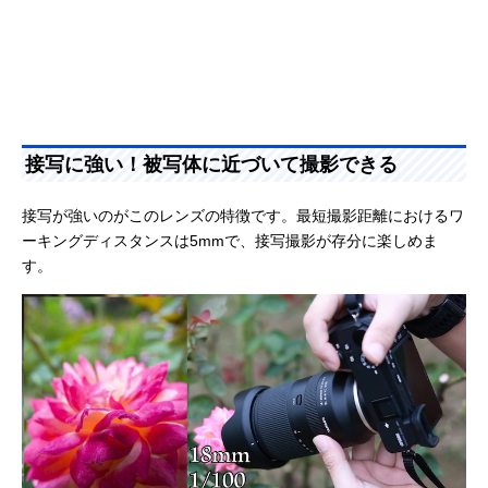
接写に強い！被写体に近づいて撮影できる
接写が強いのがこのレンズの特徴です。最短撮影距離におけるワ
ーキングディスタンスは5mmで、接写撮影が存分に楽しめま
す。