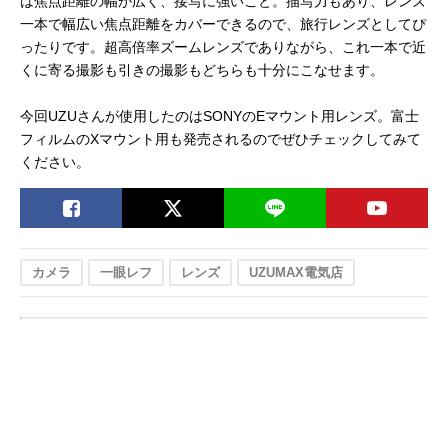
は焦点距離の幅が広く、接写に強いこと。描写力もあり、レンズ
一本で幅広い焦点距離をカバーできるので、旅行レンズとしてぴ
ったりです。超高倍率ズームレンズでありながら、これ一本で近
くに寄る撮影も引きの撮影もどちらも十分にこなせます。
今回UZUさんが使用したのはSONYのEマウント用レンズ。富士
フィルムのXマウント用も発売されるのでぜひチェックしてみて
ください。
カメラ
一眼レフ
レンズ
UZUMAX電気店