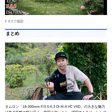
F 8.0で撮影
まとめ
タムロン「18-300mm F/3.5-6.3 Di III-A VC VXD」の大きな魅力