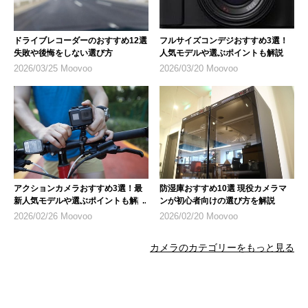
ドライブレコーダーのおすすめ12選
フルサイズコンデジおすすめ3選！
失敗や後悔をしない選び方
人気モデルや選ぶポイントも解説
2026/03/25 Moovoo
2026/03/20 Moovoo
アクションカメラおすすめ3選！最
防湿庫おすすめ10選 現役カメラマ
新人気モデルや選ぶポイントも解説
ンが初心者向けの選び方を解説
2026/02/26 Moovoo
2026/02/20 Moovoo
カメラのカテゴリーをもっと見る