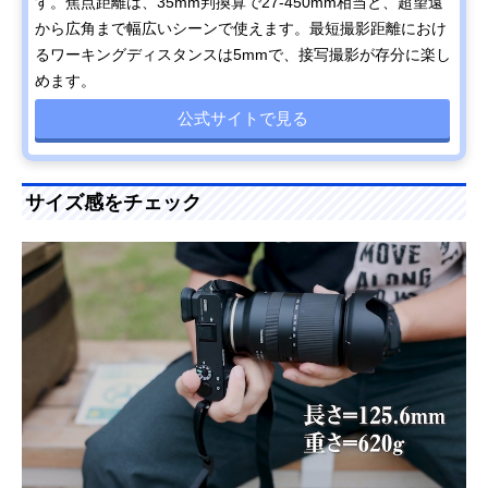
す。焦点距離は、35mm判換算で27-450mm相当と、超望遠
から広角まで幅広いシーンで使えます。最短撮影距離におけ
るワーキングディスタンスは5mmで、接写撮影が存分に楽し
めます。
公式サイトで見る
サイズ感をチェック