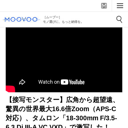
［ムーブー］
モノ選びに、もっと納得を。
【接写モンスター】広角から超望遠、
驚異の世界最大16.6倍Zoom（APS-C
対応）、タムロン「18-300mm F/3.5-
6.3 Di III-A VC VXD」で激写した！